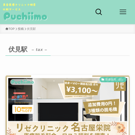
TOP
投稿
伏見駅
伏見駅
– tax –
医療脱毛（顔）