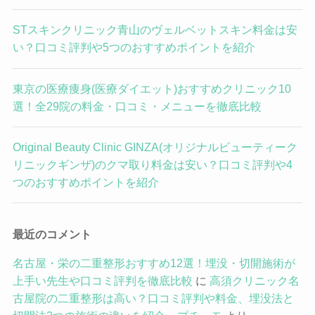
STスキンクリニック青山のヴェルベットスキン料金は安
い？口コミ評判や5つのおすすめポイントを紹介
東京の医療痩身(医療ダイエット)おすすめクリニック10
選！全29院の料金・口コミ・メニューを徹底比較
Original Beauty Clinic GINZA(オリジナルビューティーク
リニックギンザ)のクマ取り料金は安い？口コミ評判や4
つのおすすめポイントを紹介
最近のコメント
名古屋・栄の二重整形おすすめ12選！埋没・切開施術が
上手い先生や口コミ評判を徹底比較
に
高須クリニック名
古屋院の二重整形は高い？口コミ評判や料金、埋没法と