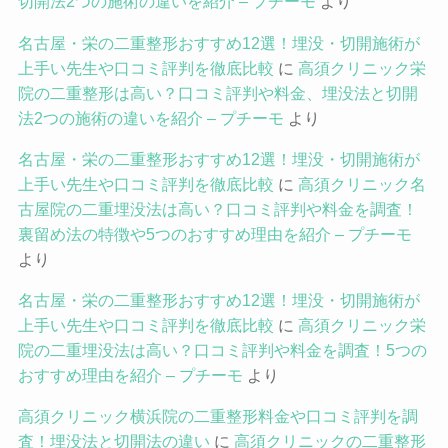
切開法2つの施術の違いを紹介 – プチーモ
より
名古屋・栄の二重整形おすすめ12選！埋没・切開施術が
上手い先生や口コミ評判を徹底比較
に
高須クリニック栄
院の二重整形は高い？口コミ評判や料金、埋没法と切開
法2つの施術の違いを紹介 – プチーモ
より
名古屋・栄の二重整形おすすめ12選！埋没・切開施術が
上手い先生や口コミ評判を徹底比較
に
高須クリニック名
古屋院の二重埋没法は高い？口コミ評判や料金を調査！
裏留め法の特徴や5つのおすすめ理由を紹介 – プチーモ
より
名古屋・栄の二重整形おすすめ12選！埋没・切開施術が
上手い先生や口コミ評判を徹底比較
に
高須クリニック栄
院の二重埋没法は高い？口コミ評判や料金を調査！5つの
おすすめ理由を紹介 – プチーモ
より
高須クリニック横浜院の二重整形料金や口コミ評判を調
査！埋没法と切開法の違い
に
高須クリニックの二重整形