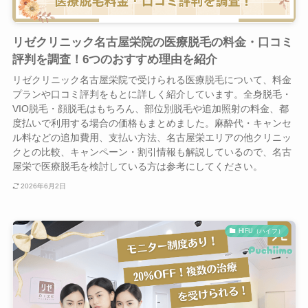
リゼクリニック名古屋栄院の医療脱毛の料金・口コミ
評判を調査！6つのおすすめ理由を紹介
リゼクリニック名古屋栄院で受けられる医療脱毛について、料金
プランや口コミ評判をもとに詳しく紹介しています。全身脱毛・
VIO脱毛・顔脱毛はもちろん、部位別脱毛や追加照射の料金、都
度払いで利用する場合の価格もまとめました。麻酔代・キャンセ
ル料などの追加費用、支払い方法、名古屋栄エリアの他クリニッ
クとの比較、キャンペーン・割引情報も解説しているので、名古
屋栄で医療脱毛を検討している方は参考にしてください。
2026年6月2日
HIFU（ハイフ）