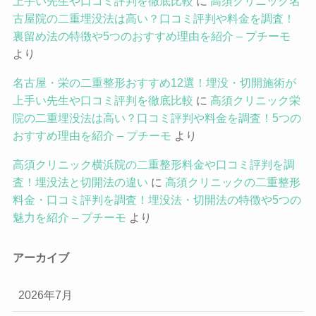
上手い先生や口コミ評判を徹底比較
に
高須クリニック名
古屋院の二重埋没法は高い？口コミ評判や料金を調査！
裏留め法の特徴や5つのおすすめ理由を紹介 – プチーモ
より
名古屋・栄の二重整形おすすめ12選！埋没・切開施術が
上手い先生や口コミ評判を徹底比較
に
高須クリニック栄
院の二重埋没法は高い？口コミ評判や料金を調査！5つの
おすすめ理由を紹介 – プチーモ
より
高須クリニック横浜院の二重整形料金や口コミ評判を調
査！埋没法と切開法の違い
に
高須クリニックの二重整形
料金・口コミ評判を調査！埋没法・切開法の特徴や5つの
魅力を紹介 – プチーモ
より
アーカイブ
2026年7月