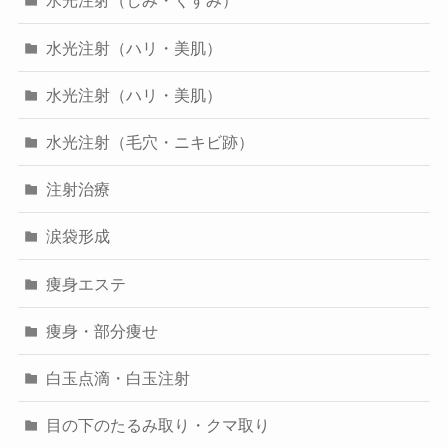
水光注射（しみ・くすみ）
水光注射（ハリ・美肌）
水光注射（ハリ・美肌）
水光注射（毛穴・ニキビ跡）
注射治療
涙袋形成
痩身エステ
痩身・部分痩せ
白玉点滴・白玉注射
目の下のたるみ取り・クマ取り