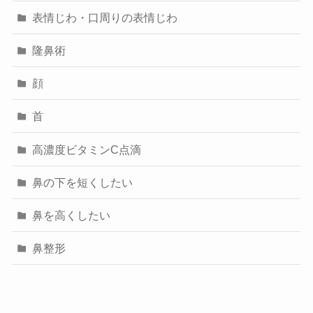
表情じわ・口周りの表情じわ
隆鼻術
顔
首
高濃度ビタミンC点滴
鼻の下を短くしたい
鼻を高くしたい
鼻整形