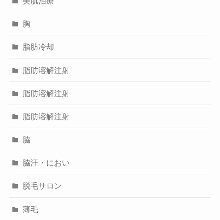
美肌治療
胸
脂肪冷却
脂肪溶解注射
脂肪溶解注射
脂肪溶解注射
脇
脇汗・におい
脱毛サロン
薄毛