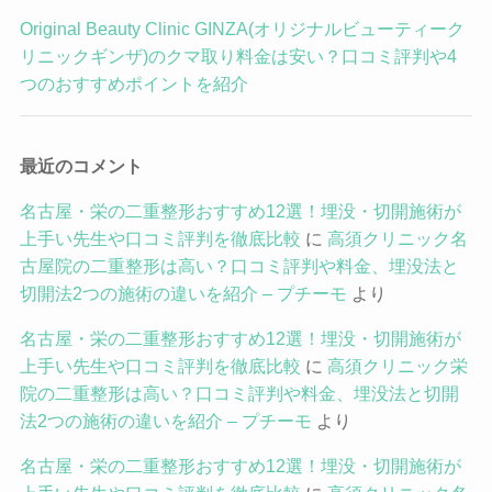
Original Beauty Clinic GINZA(オリジナルビューティーク
リニックギンザ)のクマ取り料金は安い？口コミ評判や4
つのおすすめポイントを紹介
最近のコメント
名古屋・栄の二重整形おすすめ12選！埋没・切開施術が
上手い先生や口コミ評判を徹底比較
に
高須クリニック名
古屋院の二重整形は高い？口コミ評判や料金、埋没法と
切開法2つの施術の違いを紹介 – プチーモ
より
名古屋・栄の二重整形おすすめ12選！埋没・切開施術が
上手い先生や口コミ評判を徹底比較
に
高須クリニック栄
院の二重整形は高い？口コミ評判や料金、埋没法と切開
法2つの施術の違いを紹介 – プチーモ
より
名古屋・栄の二重整形おすすめ12選！埋没・切開施術が