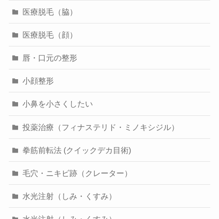
医療脱毛（脇）
医療脱毛（顔）
唇・口元の整形
小顔整形
小鼻を小さくしたい
投薬治療（フィナステリド・ミノキシジル）
拳筋前転法 (クイックデカ目術)
毛穴・ニキビ跡（クレーター）
水光注射（しみ・くすみ）