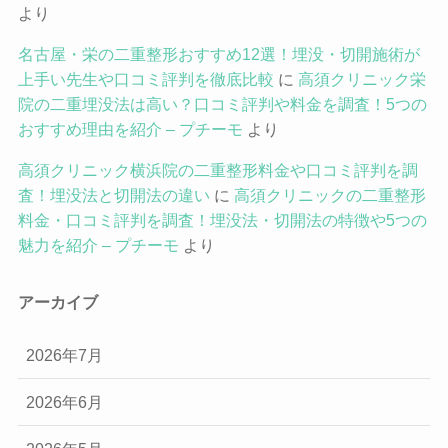
より
名古屋・栄の二重整形おすすめ12選！埋没・切開施術が
上手い先生や口コミ評判を徹底比較
に
高須クリニック栄
院の二重埋没法は高い？口コミ評判や料金を調査！5つの
おすすめ理由を紹介 – プチーモ
より
高須クリニック横浜院の二重整形料金や口コミ評判を調
査！埋没法と切開法の違い
に
高須クリニックの二重整形
料金・口コミ評判を調査！埋没法・切開法の特徴や5つの
魅力を紹介 – プチーモ
より
アーカイブ
2026年7月
2026年6月