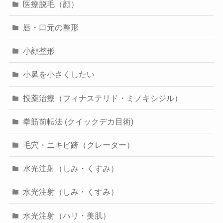
医療脱毛（顔）
唇・口元の整形
小顔整形
小鼻を小さくしたい
投薬治療（フィナステリド・ミノキシジル）
拳筋前転法 (クイックデカ目術)
毛穴・ニキビ跡（クレーター）
水光注射（しみ・くすみ）
水光注射（しみ・くすみ）
水光注射（ハリ・美肌）