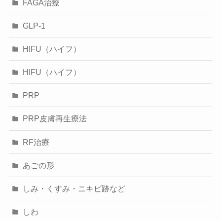
FAGA治療
GLP-1
HIFU（ハイフ）
HIFU（ハイフ）
PRP
PRP皮膚再生療法
RF治療
あごの形
しみ・くすみ・ニキビ跡など
しわ