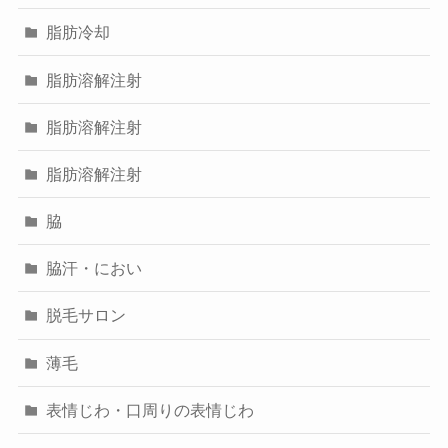
脂肪冷却
脂肪溶解注射
脂肪溶解注射
脂肪溶解注射
脇
脇汗・におい
脱毛サロン
薄毛
表情じわ・口周りの表情じわ