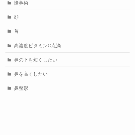
隆鼻術
顔
首
高濃度ビタミンC点滴
鼻の下を短くしたい
鼻を高くしたい
鼻整形