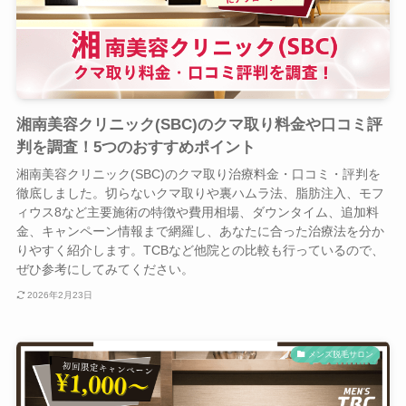
湘南美容クリニック(SBC)のクマ取り料金や口コミ評
判を調査！5つのおすすめポイント
湘南美容クリニック(SBC)のクマ取り治療料金・口コミ・評判を
徹底しました。切らないクマ取りや裏ハムラ法、脂肪注入、モフ
ィウス8など主要施術の特徴や費用相場、ダウンタイム、追加料
金、キャンペーン情報まで網羅し、あなたに合った治療法を分か
りやすく紹介します。TCBなど他院との比較も行っているので、
ぜひ参考にしてみてください。
2026年2月23日
メンズ脱毛サロン