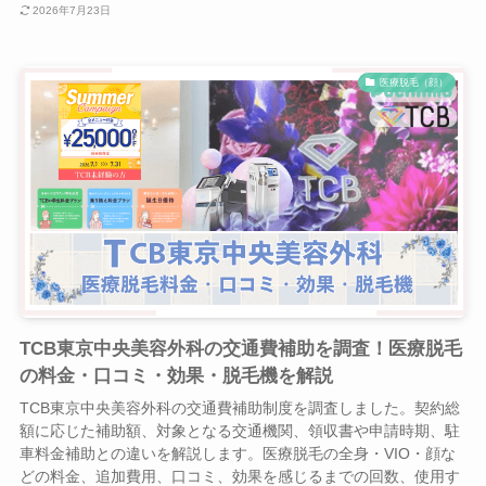
2026年7月23日
医療脱毛（顔）
TCB東京中央美容外科の交通費補助を調査！医療脱毛
の料金・口コミ・効果・脱毛機を解説
TCB東京中央美容外科の交通費補助制度を調査しました。契約総
額に応じた補助額、対象となる交通機関、領収書や申請時期、駐
車料金補助との違いを解説します。医療脱毛の全身・VIO・顔な
どの料金、追加費用、口コミ、効果を感じるまでの回数、使用す