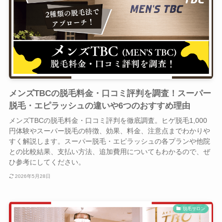
メンズTBCの脱毛料金・口コミ評判を調査！スーパー
脱毛・エピラッシュの違いや6つのおすすめ理由
メンズTBCの脱毛料金・口コミ評判を徹底調査。ヒゲ脱毛1,000
円体験やスーパー脱毛の特徴、効果、料金、注意点までわかりや
すく解説します。スーパー脱毛・エピラッシュの各プランや他院
との比較結果、支払い方法、追加費用についてもわかるので、ぜ
ひ参考にしてください。
2026年5月28日
脱毛サロン