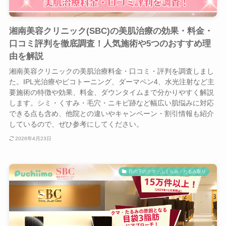
湘南美容クリニック(SBC)の美肌治療の効果・料金・
口コミ評判を徹底調査！人気施術や5つのおすすめ理
由を解説
湘南美容クリニックの美肌治療料金・口コミ・評判を調査しまし
た。IPL光治療やピコトーニング、ダーマペン4、水光注射など主
要施術の特徴や効果、料金、ダウンタイムまで分かりやすく解説
します。シミ・くすみ・毛穴・ニキビ跡など幅広い肌悩みに対応
できる点も含め、他院との違いやキャンペーン・割引情報も紹介
しているので、ぜひ参考にしてください。
2026年4月23日
目の下のクマ・ふくらみ・たるみ取り