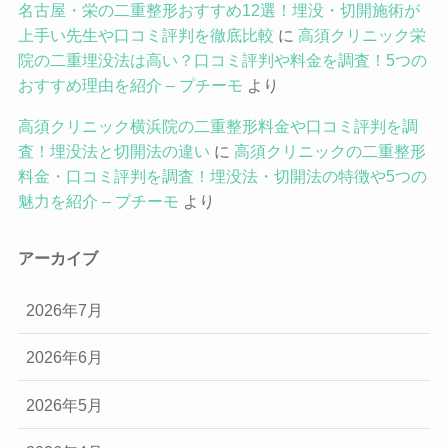
名古屋・栄の二重整形おすすめ12選！埋没・切開施術が
上手い先生や口コミ評判を徹底比較
に
高須クリニック栄
院の二重埋没法は高い？口コミ評判や料金を調査！5つの
おすすめ理由を紹介 – プチーモ
より
高須クリニック横浜院の二重整形料金や口コミ評判を調
査！埋没法と切開法の違い
に
高須クリニックの二重整形
料金・口コミ評判を調査！埋没法・切開法の特徴や5つの
魅力を紹介 – プチーモ
より
アーカイブ
2026年7月
2026年6月
2026年5月