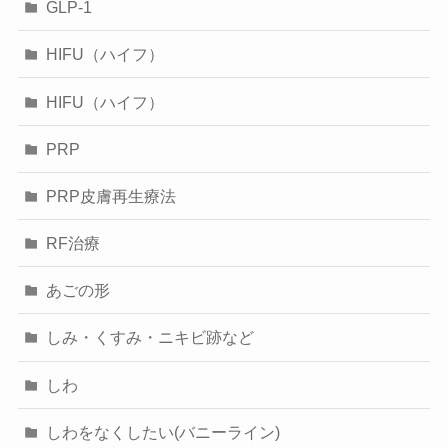
GLP-1
HIFU（ハイフ）
HIFU（ハイフ）
PRP
PRP皮膚再生療法
RF治療
あごの形
しみ・くすみ・ニキビ跡など
しわ
しわをなくしたい(バニーライン)