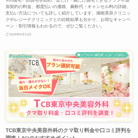
加契約の料金、都度払いの価格、麻酔代・キャンセル料の詳細、
支払い方法についても詳しく紹介しています。湘南美容クリニッ
クやレジーナクリニックとの比較結果も分かり、お得なキャンペ
ーン・割引情報もわかるので、ぜひご覧ください。
2026年6月12日
ヒアルロン酸注射（しわ・くぼみ）
TCB東京中央美容外科のクマ取り料金や口コミ評判を