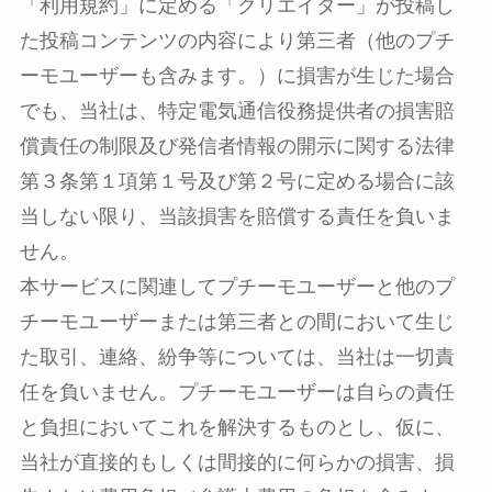
「利用規約」に定める「クリエイター」が投稿し
た投稿コンテンツの内容により第三者（他のプチ
ーモユーザーも含みます。）に損害が生じた場合
でも、当社は、特定電気通信役務提供者の損害賠
償責任の制限及び発信者情報の開示に関する法律
第３条第１項第１号及び第２号に定める場合に該
当しない限り、当該損害を賠償する責任を負いま
せん。
本サービスに関連してプチーモユーザーと他のプ
チーモユーザーまたは第三者との間において生じ
た取引、連絡、紛争等については、当社は一切責
任を負いません。プチーモユーザーは自らの責任
と負担においてこれを解決するものとし、仮に、
当社が直接的もしくは間接的に何らかの損害、損