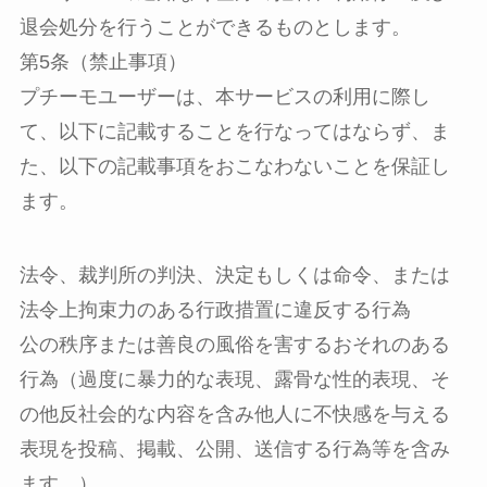
退会処分を行うことができるものとします。
第5条（禁止事項）
プチーモユーザーは、本サービスの利用に際し
て、以下に記載することを行なってはならず、ま
た、以下の記載事項をおこなわないことを保証し
ます。
法令、裁判所の判決、決定もしくは命令、または
法令上拘束力のある行政措置に違反する行為
公の秩序または善良の風俗を害するおそれのある
行為（過度に暴力的な表現、露骨な性的表現、そ
の他反社会的な内容を含み他人に不快感を与える
表現を投稿、掲載、公開、送信する行為等を含み
ます。）