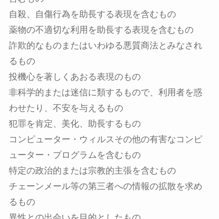
自殺、自傷行為を助長する表現を含むもの
薬物の不適切な利用を助長する表現を含むもの
詐欺的なものまたはいわゆる悪質商法とみなされ
るもの
投機心を著しくあおる表現のもの
非科学的または迷信に類するもので、利用者を惑
わせたり、不安を与えるもの
犯罪を肯定、美化、助長するもの
コンピューター・ウィルスその他の有害なコンピ
ューター・プログラムを含むもの
特定の政治的または宗教的主張を含むもの
チェーンメール等の第三者への情報の拡散を求め
るもの
異性との出会いを目的としたもの