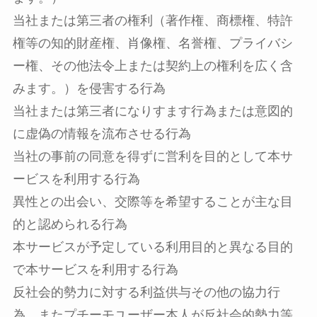
当社または第三者の権利（著作権、商標権、特許
権等の知的財産権、肖像権、名誉権、プライバシ
ー権、その他法令上または契約上の権利を広く含
みます。）を侵害する行為
当社または第三者になりすます行為または意図的
に虚偽の情報を流布させる行為
当社の事前の同意を得ずに営利を目的として本サ
ービスを利用する行為
異性との出会い、交際等を希望することが主な目
的と認められる行為
本サービスが予定している利用目的と異なる目的
で本サービスを利用する行為
反社会的勢力に対する利益供与その他の協力行
為。またプチーモユーザー本人が反社会的勢力等