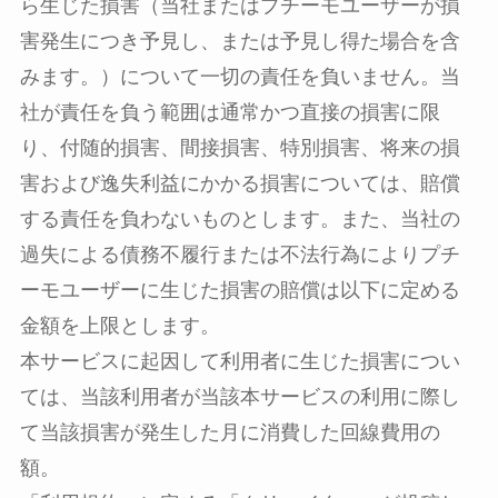
ら生じた損害（当社またはプチーモユーザーが損
害発生につき予見し、または予見し得た場合を含
みます。）について一切の責任を負いません。当
社が責任を負う範囲は通常かつ直接の損害に限
り、付随的損害、間接損害、特別損害、将来の損
害および逸失利益にかかる損害については、賠償
する責任を負わないものとします。また、当社の
過失による債務不履行または不法行為によりプチ
ーモユーザーに生じた損害の賠償は以下に定める
金額を上限とします。
本サービスに起因して利用者に生じた損害につい
ては、当該利用者が当該本サービスの利用に際し
て当該損害が発生した月に消費した回線費用の
額。