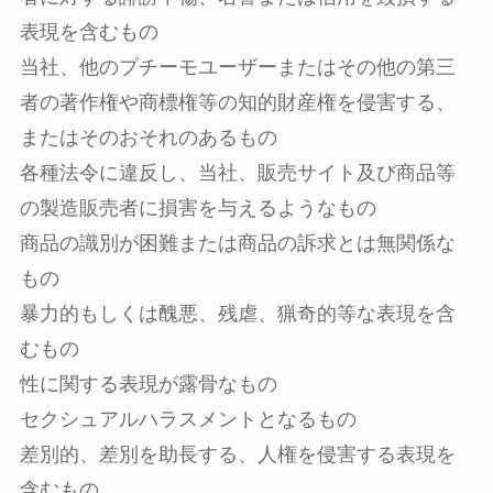
表現を含むもの
当社、他のプチーモユーザーまたはその他の第三
者の著作権や商標権等の知的財産権を侵害する、
またはそのおそれのあるもの
各種法令に違反し、当社、販売サイト及び商品等
の製造販売者に損害を与えるようなもの
商品の識別が困難または商品の訴求とは無関係な
もの
暴力的もしくは醜悪、残虐、猟奇的等な表現を含
むもの
性に関する表現が露骨なもの
セクシュアルハラスメントとなるもの
差別的、差別を助長する、人権を侵害する表現を
含むもの