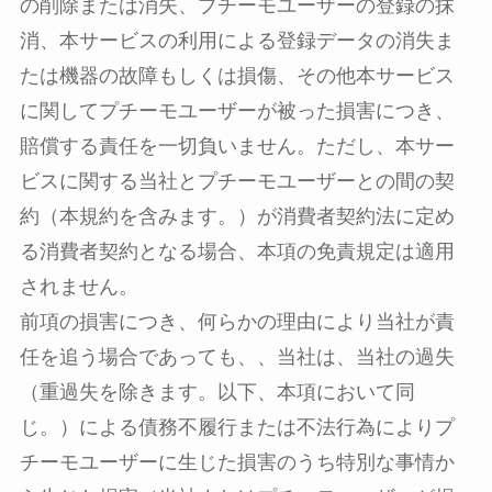
の削除または消失、プチーモユーザーの登録の抹
消、本サービスの利用による登録データの消失ま
たは機器の故障もしくは損傷、その他本サービス
に関してプチーモユーザーが被った損害につき、
賠償する責任を一切負いません。ただし、本サー
ビスに関する当社とプチーモユーザーとの間の契
約（本規約を含みます。）が消費者契約法に定め
る消費者契約となる場合、本項の免責規定は適用
されません。
前項の損害につき、何らかの理由により当社が責
任を追う場合であっても、、当社は、当社の過失
（重過失を除きます。以下、本項において同
じ。）による債務不履行または不法行為によりプ
チーモユーザーに生じた損害のうち特別な事情か