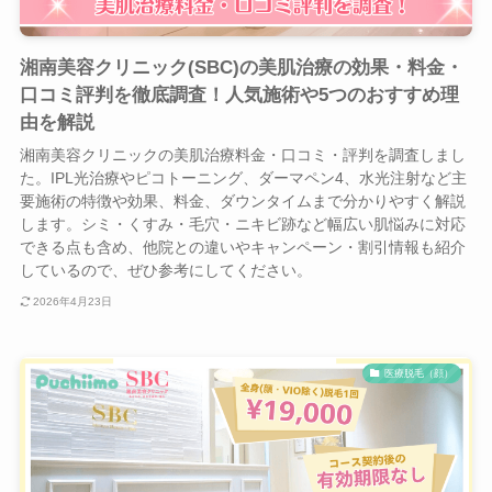
湘南美容クリニック(SBC)の美肌治療の効果・料金・
口コミ評判を徹底調査！人気施術や5つのおすすめ理
由を解説
湘南美容クリニックの美肌治療料金・口コミ・評判を調査しまし
た。IPL光治療やピコトーニング、ダーマペン4、水光注射など主
要施術の特徴や効果、料金、ダウンタイムまで分かりやすく解説
します。シミ・くすみ・毛穴・ニキビ跡など幅広い肌悩みに対応
できる点も含め、他院との違いやキャンペーン・割引情報も紹介
しているので、ぜひ参考にしてください。
2026年4月23日
医療脱毛（顔）