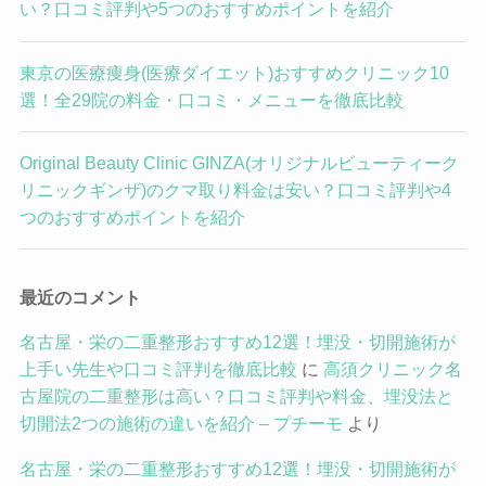
い？口コミ評判や5つのおすすめポイントを紹介
東京の医療痩身(医療ダイエット)おすすめクリニック10
選！全29院の料金・口コミ・メニューを徹底比較
Original Beauty Clinic GINZA(オリジナルビューティーク
リニックギンザ)のクマ取り料金は安い？口コミ評判や4
つのおすすめポイントを紹介
最近のコメント
名古屋・栄の二重整形おすすめ12選！埋没・切開施術が
上手い先生や口コミ評判を徹底比較
に
高須クリニック名
古屋院の二重整形は高い？口コミ評判や料金、埋没法と
切開法2つの施術の違いを紹介 – プチーモ
より
名古屋・栄の二重整形おすすめ12選！埋没・切開施術が