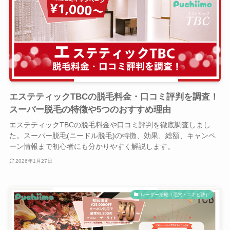
エステティックTBCの脱毛料金・口コミ評判を調査！
スーパー脱毛の特徴や5つのおすすめ理由
エステティックTBCの脱毛料金や口コミ評判を徹底調査しまし
た。スーパー脱毛(ニードル脱毛)の特徴、効果、総額、キャンペ
ーン情報まで初心者にも分かりやすく解説します。
2026年1月27日
レーザー治療（毛穴・ニキビ跡）