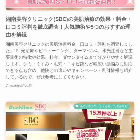
湘南美容クリニック(SBC)の美肌治療の効果・料金・
口コミ評判を徹底調査！人気施術や5つのおすすめ理
由を解説
湘南美容クリニックの美肌治療料金・口コミ・評判を調査しまし
た。IPL光治療やピコトーニング、ダーマペン4、水光注射など主
要施術の特徴や効果、料金、ダウンタイムまで分かりやすく解説
します。シミ・くすみ・毛穴・ニキビ跡など幅広い肌悩みに対応
できる点も含め、他院との違いやキャンペーン・割引情報も紹介
しているので、ぜひ参考にしてください。
2026年4月23日
目の下のクマ・ふくらみ・たるみ取り