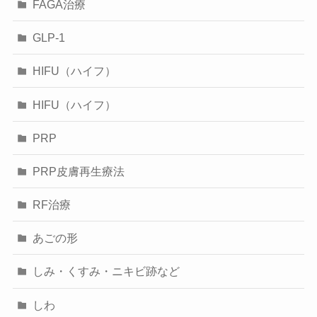
FAGA治療
GLP-1
HIFU（ハイフ）
HIFU（ハイフ）
PRP
PRP皮膚再生療法
RF治療
あごの形
しみ・くすみ・ニキビ跡など
しわ