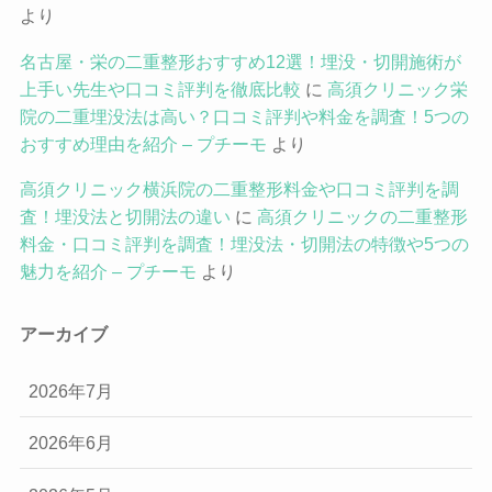
より
名古屋・栄の二重整形おすすめ12選！埋没・切開施術が
上手い先生や口コミ評判を徹底比較
に
高須クリニック栄
院の二重埋没法は高い？口コミ評判や料金を調査！5つの
おすすめ理由を紹介 – プチーモ
より
高須クリニック横浜院の二重整形料金や口コミ評判を調
査！埋没法と切開法の違い
に
高須クリニックの二重整形
料金・口コミ評判を調査！埋没法・切開法の特徴や5つの
魅力を紹介 – プチーモ
より
アーカイブ
2026年7月
2026年6月