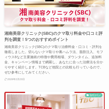
湘南美容クリニック(SBC)のクマ取り料金や口コミ評
判を調査！5つのおすすめポイント
湘南美容クリニック(SBC)のクマ取り治療料金・口コミ・評判を
徹底しました。切らないクマ取りや裏ハムラ法、脂肪注入、モフ
ィウス8など主要施術の特徴や費用相場、ダウンタイム、追加料
金、キャンペーン情報まで網羅し、あなたに合った治療法を分か
りやすく紹介します。TCBなど他院との比較も行っているので、
ぜひ参考にしてみてください。
2026年2月23日
脱毛サロン