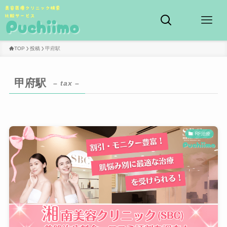
TOP
投稿
甲府駅
甲府駅
– tax –
RF治療