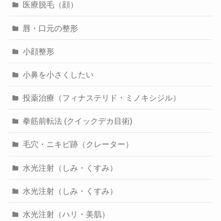
医療脱毛（顔）
唇・口元の整形
小顔整形
小鼻を小さくしたい
投薬治療（フィナステリド・ミノキシジル）
拳筋前転法 (クイックデカ目術)
毛穴・ニキビ跡（クレーター）
水光注射（しみ・くすみ）
水光注射（しみ・くすみ）
水光注射（ハリ・美肌）