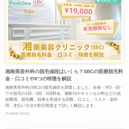
医療脱毛（顔）
湘南美容外科の脱毛値段はいくら？SBCの医療脱毛料
金・口コミや6つの特徴を解説
湘南美容外科(SBC)の脱毛値段を調査しました。全身・VIO・顔・
ワキ脱毛の1回・3回・5回料金、麻酔代やキャンセル料などの追
加費用、脱毛機、効果を実感する回数、口コミ、リスク・副作
用、支払い方法や割引制度まで詳しく解説します。
2026年7月23日