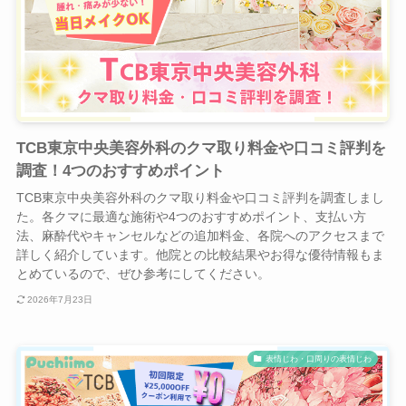
TCB東京中央美容外科のクマ取り料金や口コミ評判を
調査！4つのおすすめポイント
TCB東京中央美容外科のクマ取り料金や口コミ評判を調査しまし
た。各クマに最適な施術や4つのおすすめポイント、支払い方
法、麻酔代やキャンセルなどの追加料金、各院へのアクセスまで
詳しく紹介しています。他院との比較結果やお得な優待情報もま
とめているので、ぜひ参考にしてください。
2026年7月23日
表情じわ・口周りの表情じわ