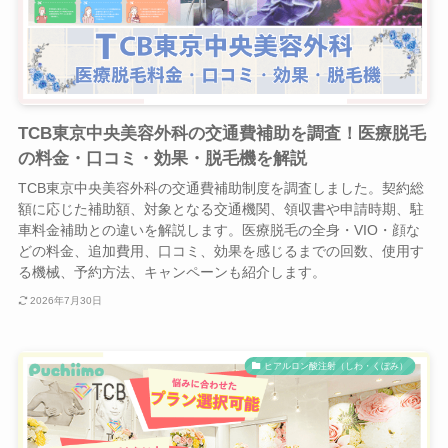
TCB東京中央美容外科の交通費補助を調査！医療脱毛
の料金・口コミ・効果・脱毛機を解説
TCB東京中央美容外科の交通費補助制度を調査しました。契約総
額に応じた補助額、対象となる交通機関、領収書や申請時期、駐
車料金補助との違いを解説します。医療脱毛の全身・VIO・顔な
どの料金、追加費用、口コミ、効果を感じるまでの回数、使用す
る機械、予約方法、キャンペーンも紹介します。
2026年7月30日
ヒアルロン酸注射（しわ・くぼみ）