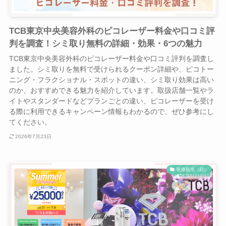
TCB東京中央美容外科のピコレーザー料金や口コミ評
判を調査！シミ取り無料の詳細・効果・6つの魅力
TCB東京中央美容外科のピコレーザー料金や口コミ評判を調査し
ました。シミ取りを無料で受けられるクーポン詳細や、ピコトー
ニング・フラクショナル・スポットの違い、シミ取り効果は高い
のか、おすすめできる魅力を紹介しています。取扱店舗一覧やラ
イトやスタンダードなどプランごとの違い、ピコレーザーを受け
る際に利用できるキャンペーン情報もわかるので、ぜひ参考にし
てください。
2026年7月23日
医療脱毛（顔）