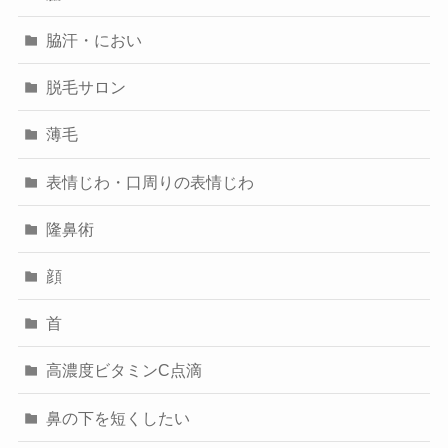
脇汗・におい
脱毛サロン
薄毛
表情じわ・口周りの表情じわ
隆鼻術
顔
首
高濃度ビタミンC点滴
鼻の下を短くしたい