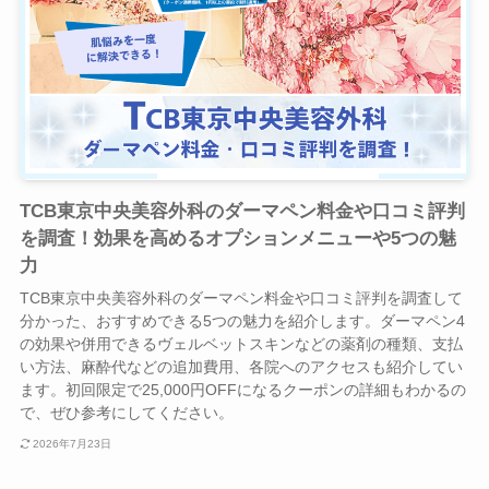
TCB東京中央美容外科のダーマペン料金や口コミ評判
を調査！効果を高めるオプションメニューや5つの魅
力
TCB東京中央美容外科のダーマペン料金や口コミ評判を調査して
分かった、おすすめできる5つの魅力を紹介します。ダーマペン4
の効果や併用できるヴェルベットスキンなどの薬剤の種類、支払
い方法、麻酔代などの追加費用、各院へのアクセスも紹介してい
ます。初回限定で25,000円OFFになるクーポンの詳細もわかるの
で、ぜひ参考にしてください。
2026年7月23日