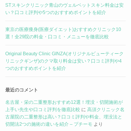
STスキンクリニック青山のヴェルベットスキン料金は安
い？口コミ評判や5つのおすすめポイントを紹介
東京の医療痩身(医療ダイエット)おすすめクリニック10
選！全29院の料金・口コミ・メニューを徹底比較
Original Beauty Clinic GINZA(オリジナルビューティーク
リニックギンザ)のクマ取り料金は安い？口コミ評判や4
つのおすすめポイントを紹介
最近のコメント
名古屋・栄の二重整形おすすめ12選！埋没・切開施術が
上手い先生や口コミ評判を徹底比較
に
高須クリニック名
古屋院の二重整形は高い？口コミ評判や料金、埋没法と
切開法2つの施術の違いを紹介 – プチーモ
より