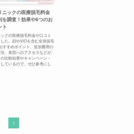
リニックの医療脱毛料金
判を調査！効果や6つのお
ント
ニックの医療脱毛料金や口コミ
した。顔やVIOを含む全身脱毛
おすすめポイント、追加費用の
方法、各院へのアクセスなどが
との比較結果やキャンペーン・
介しているので、ぜひ参考にし
1