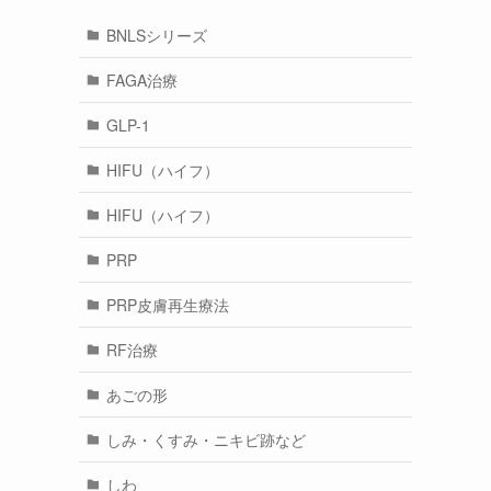
BNLSシリーズ
FAGA治療
GLP-1
HIFU（ハイフ）
HIFU（ハイフ）
PRP
PRP皮膚再生療法
RF治療
あごの形
しみ・くすみ・ニキビ跡など
しわ