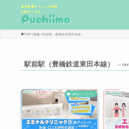
TOP
投稿
駅前駅（豊橋鉄道東田本線）
駅前駅（豊橋鉄道東田本線）
– tax
HIFU（ハイフ）