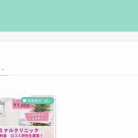
 –
医療脱毛（顔）