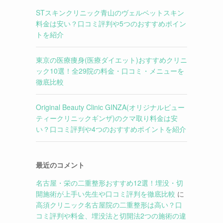
STスキンクリニック青山のヴェルベットスキン
料金は安い？口コミ評判や5つのおすすめポイン
トを紹介
東京の医療痩身(医療ダイエット)おすすめクリニ
ック10選！全29院の料金・口コミ・メニューを
徹底比較
Original Beauty Clinic GINZA(オリジナルビュー
ティークリニックギンザ)のクマ取り料金は安
い？口コミ評判や4つのおすすめポイントを紹介
最近のコメント
名古屋・栄の二重整形おすすめ12選！埋没・切
開施術が上手い先生や口コミ評判を徹底比較
に
高須クリニック名古屋院の二重整形は高い？口
コミ評判や料金、埋没法と切開法2つの施術の違