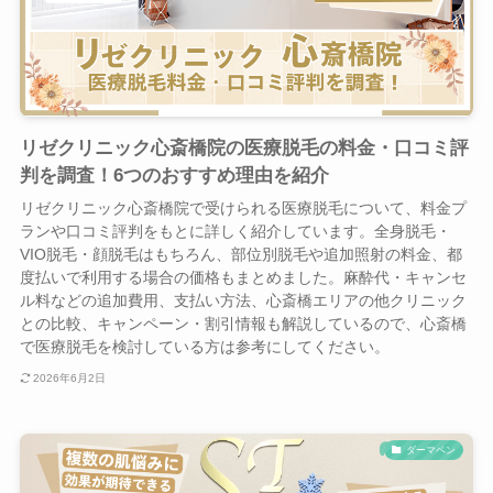
リゼクリニック心斎橋院の医療脱毛の料金・口コミ評
判を調査！6つのおすすめ理由を紹介
リゼクリニック心斎橋院で受けられる医療脱毛について、料金プ
ランや口コミ評判をもとに詳しく紹介しています。全身脱毛・
VIO脱毛・顔脱毛はもちろん、部位別脱毛や追加照射の料金、都
度払いで利用する場合の価格もまとめました。麻酔代・キャンセ
ル料などの追加費用、支払い方法、心斎橋エリアの他クリニック
との比較、キャンペーン・割引情報も解説しているので、心斎橋
で医療脱毛を検討している方は参考にしてください。
2026年6月2日
ダーマペン