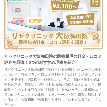
リゼクリニック大阪梅田院の医療脱毛の料金・口コミ
評判を調査！6つのおすすめ理由を紹介
リゼクリニック大阪梅田院で受けられる医療脱毛・ニードル脱毛
について、料金プランや口コミ評判をもとに詳しく紹介していま
す。全身脱毛・VIO脱毛・顔脱毛はもちろん、部位別脱毛や追加
照射の料金、都度払いで利用する場合の価格もまとめました。麻
酔代・キャンセル料などの追加費用、支払い方法、大阪梅田エリ
アの他クリニックとの比較、キャンペーン・割引情報も解説して
いるので、大阪梅田で医療脱毛を検討している方は参考にしてく
ださい。