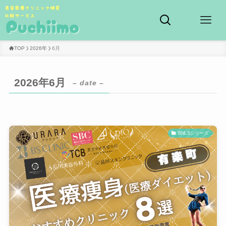
TOP
2026年
6月
2026年6月
– date –
BNLSシリーズ