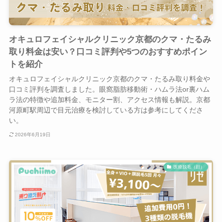
オキュロフェイシャルクリニック京都のクマ・たるみ
取り料金は安い？口コミ評判や5つのおすすめポイン
トを紹介
オキュロフェイシャルクリニック京都のクマ・たるみ取り料金や
口コミ評判を調査しました。眼窩脂肪移動術・ハムラ法or裏ハム
ラ法の特徴や追加料金、モニター割、アクセス情報も解説。京都
河原町駅周辺で目元治療を検討している方は参考にしてくださ
い。
2026年6月19日
医療脱毛（顔）