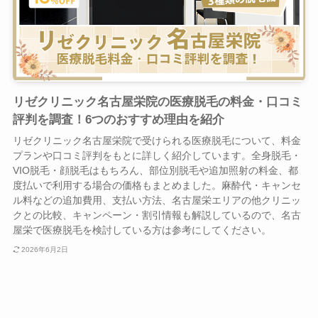
リゼクリニック名古屋栄院の医療脱毛の料金・口コミ
評判を調査！6つのおすすめ理由を紹介
リゼクリニック名古屋栄院で受けられる医療脱毛について、料金
プランや口コミ評判をもとに詳しく紹介しています。全身脱毛・
VIO脱毛・顔脱毛はもちろん、部位別脱毛や追加照射の料金、都
度払いで利用する場合の価格もまとめました。麻酔代・キャンセ
ル料などの追加費用、支払い方法、名古屋栄エリアの他クリニッ
クとの比較、キャンペーン・割引情報も解説しているので、名古
屋栄で医療脱毛を検討している方は参考にしてください。
2026年6月2日