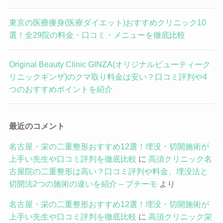
東京の医療痩身(医療ダイエット)おすすめクリニック10
選！全29院の料金・口コミ・メニューを徹底比較
Original Beauty Clinic GINZA(オリジナルビューティーク
リニックギンザ)のクマ取り料金は安い？口コミ評判や4
つのおすすめポイントを紹介
最近のコメント
名古屋・栄の二重整形おすすめ12選！埋没・切開施術が
上手い先生や口コミ評判を徹底比較
に
高須クリニック名
古屋院の二重整形は高い？口コミ評判や料金、埋没法と
切開法2つの施術の違いを紹介 – プチーモ
より
名古屋・栄の二重整形おすすめ12選！埋没・切開施術が
上手い先生や口コミ評判を徹底比較
に
高須クリニック栄