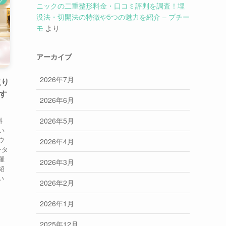
ニックの二重整形料金・口コミ評判を調査！埋
没法・切開法の特徴や5つの魅力を紹介 – プチー
モ
より
アーカイブ
2026年7月
取り
す
2026年6月
2026年5月
料
い
ウ
2026年4月
ンタ
羅
2026年3月
紹
い
2026年2月
2026年1月
2025年12月