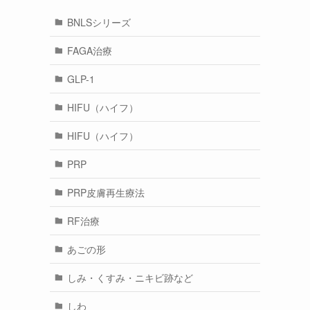
BNLSシリーズ
FAGA治療
GLP-1
HIFU（ハイフ）
HIFU（ハイフ）
PRP
PRP皮膚再生療法
RF治療
あごの形
しみ・くすみ・ニキビ跡など
しわ