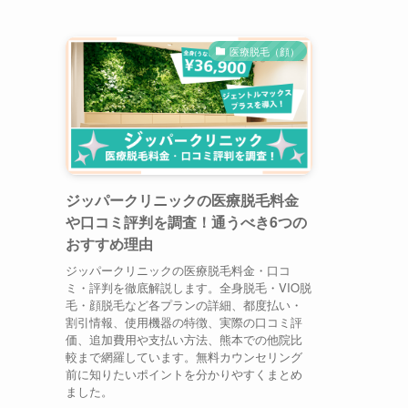
医療脱毛（顔）
ジッパークリニックの医療脱毛料金
や口コミ評判を調査！通うべき6つの
おすすめ理由
ジッパークリニックの医療脱毛料金・口コ
ミ・評判を徹底解説します。全身脱毛・VIO脱
毛・顔脱毛など各プランの詳細、都度払い・
割引情報、使用機器の特徴、実際の口コミ評
価、追加費用や支払い方法、熊本での他院比
較まで網羅しています。無料カウンセリング
前に知りたいポイントを分かりやすくまとめ
ました。