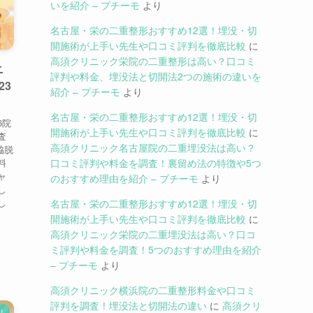
いを紹介 – プチーモ
より
名古屋・栄の二重整形おすすめ12選！埋没・切
開施術が上手い先生や口コミ評判を徹底比較
に
高須クリニック栄院の二重整形は高い？口コミ
ニ
評判や料金、埋没法と切開法2つの施術の違いを
23
紹介 – プチーモ
より
名古屋・栄の二重整形おすすめ12選！埋没・切
6院
開施術が上手い先生や口コミ評判を徹底比較
に
査
高須クリニック名古屋院の二重埋没法は高い？
脇脱
料
口コミ評判や料金を調査！裏留め法の特徴や5つ
ャ
のおすすめ理由を紹介 – プチーモ
より
し
し
名古屋・栄の二重整形おすすめ12選！埋没・切
開施術が上手い先生や口コミ評判を徹底比較
に
高須クリニック栄院の二重埋没法は高い？口コ
ミ評判や料金を調査！5つのおすすめ理由を紹介
– プチーモ
より
高須クリニック横浜院の二重整形料金や口コミ
評判を調査！埋没法と切開法の違い
に
高須クリ
り