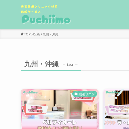
TOP
投稿
九州・沖縄
九州・沖縄
– tax –
脱毛サロン