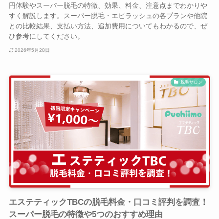
円体験やスーパー脱毛の特徴、効果、料金、注意点までわかりや
すく解説します。スーパー脱毛・エピラッシュの各プランや他院
との比較結果、支払い方法、追加費用についてもわかるので、ぜ
ひ参考にしてください。
2026年5月28日
脱毛サロン
エステティックTBCの脱毛料金・口コミ評判を調査！
スーパー脱毛の特徴や5つのおすすめ理由