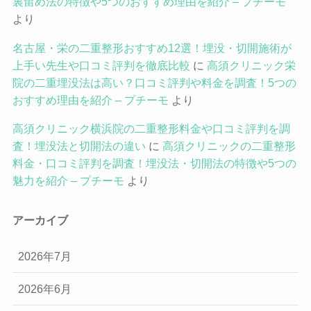
裏留め法の特徴や5つのおすすめ理由を紹介 – プチーモ
より
名古屋・栄の二重整形おすすめ12選！埋没・切開施術が
上手い先生や口コミ評判を徹底比較
に
高須クリニック栄
院の二重埋没法は高い？口コミ評判や料金を調査！5つの
おすすめ理由を紹介 – プチーモ
より
高須クリニック横浜院の二重整形料金や口コミ評判を調
査！埋没法と切開法の違い
に
高須クリニックの二重整形
料金・口コミ評判を調査！埋没法・切開法の特徴や5つの
魅力を紹介 – プチーモ
より
アーカイブ
2026年7月
2026年6月