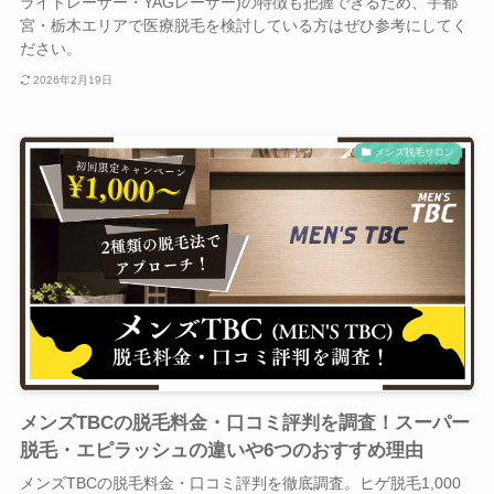
ライトレーザー・YAGレーザー)の特徴も把握できるため、宇都
宮・栃木エリアで医療脱毛を検討している方はぜひ参考にしてく
ださい。
2026年2月19日
メンズ脱毛サロン
メンズTBCの脱毛料金・口コミ評判を調査！スーパー
脱毛・エピラッシュの違いや6つのおすすめ理由
メンズTBCの脱毛料金・口コミ評判を徹底調査。ヒゲ脱毛1,000