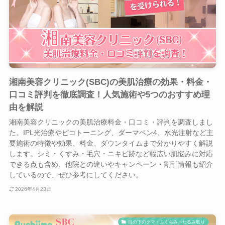
湘南美容クリニック(SBC)の美肌治療の効果・料金・
口コミ評判を徹底調査！人気施術や5つのおすすめ理
由を解説
湘南美容クリニックの美肌治療料金・口コミ・評判を調査しまし
た。IPL光治療やピコトーニング、ダーマペン4、水光注射など主
要施術の特徴や効果、料金、ダウンタイムまで分かりやすく解説
します。シミ・くすみ・毛穴・ニキビ跡など幅広い肌悩みに対応
できる点も含め、他院との違いやキャンペーン・割引情報も紹介
しているので、ぜひ参考にしてください。
2026年4月23日
目の下のクマ・ふくらみ・たるみ取り