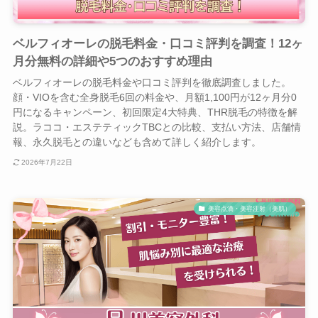
ベルフィオーレの脱毛料金・口コミ評判を調査！12ヶ
月分無料の詳細や5つのおすすめ理由
ベルフィオーレの脱毛料金や口コミ評判を徹底調査しました。
顔・VIOを含む全身脱毛6回の料金や、月額1,100円が12ヶ月分0
円になるキャンペーン、初回限定4大特典、THR脱毛の特徴を解
説。ラココ・エステティックTBCとの比較、支払い方法、店舗情
報、永久脱毛との違いなども含めて詳しく紹介します。
2026年7月22日
美容点滴・美容注射（美肌）