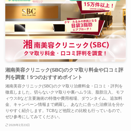
湘南美容クリニック(SBC)のクマ取り料金や口コミ評
判を調査！5つのおすすめポイント
湘南美容クリニック(SBC)のクマ取り治療料金・口コミ・評判を
徹底しました。切らないクマ取りや裏ハムラ法、脂肪注入、モフ
ィウス8など主要施術の特徴や費用相場、ダウンタイム、追加料
金、キャンペーン情報まで網羅し、あなたに合った治療法を分か
りやすく紹介します。TCBなど他院との比較も行っているので、
ぜひ参考にしてみてください。
2026年2月23日