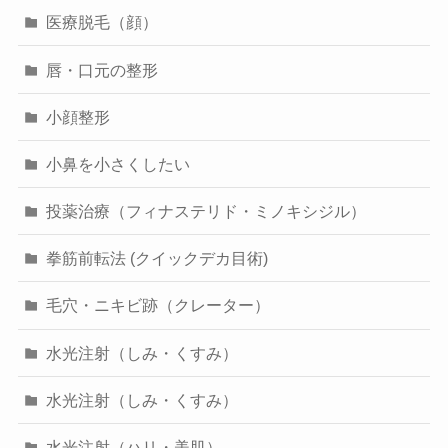
医療脱毛（顔）
唇・口元の整形
小顔整形
小鼻を小さくしたい
投薬治療（フィナステリド・ミノキシジル）
拳筋前転法 (クイックデカ目術)
毛穴・ニキビ跡（クレーター）
水光注射（しみ・くすみ）
水光注射（しみ・くすみ）
水光注射（ハリ・美肌）