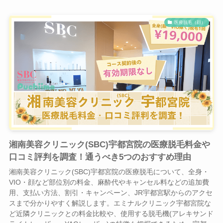
医療脱毛（顔）
湘南美容クリニック(SBC)宇都宮院の医療脱毛料金や
口コミ評判を調査！通うべき5つのおすすめ理由
湘南美容クリニック(SBC)宇都宮院の医療脱毛について、全身・
VIO・顔など部位別の料金、麻酔代やキャンセル料などの追加費
用、支払い方法、割引・キャンペーン、JR宇都宮駅からのアクセ
スまで分かりやすく解説します。エミナルクリニック宇都宮院な
ど近隣クリニックとの料金比較や、使用する脱毛機(アレキサンド