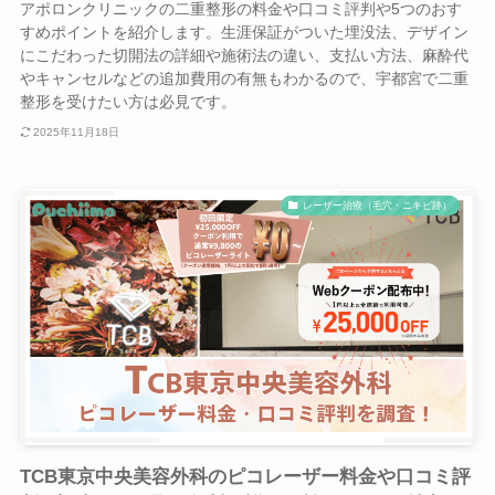
アポロンクリニックの二重整形の料金や口コミ評判や5つのおす
すめポイントを紹介します。生涯保証がついた埋没法、デザイン
にこだわった切開法の詳細や施術法の違い、支払い方法、麻酔代
やキャンセルなどの追加費用の有無もわかるので、宇都宮で二重
整形を受けたい方は必見です。
2025年11月18日
レーザー治療（毛穴・ニキビ跡）
TCB東京中央美容外科のピコレーザー料金や口コミ評