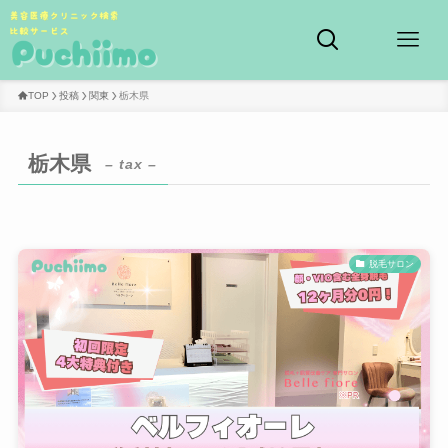
TOP
投稿
関東
栃木県
栃木県
– tax –
脱毛サロン