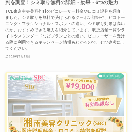
判を調査！シミ取り無料の詳細・効果・6つの魅力
TCB東京中央美容外科のピコレーザー料金や口コミ評判を調査し
ました。シミ取りを無料で受けられるクーポン詳細や、ピコトー
ニング・フラクショナル・スポットの違い、シミ取り効果は高い
のか、おすすめできる魅力を紹介しています。取扱店舗一覧やラ
イトやスタンダードなどプランごとの違い、ピコレーザーを受け
る際に利用できるキャンペーン情報もわかるので、ぜひ参考にし
てください。
2026年7月23日
医療脱毛（顔）