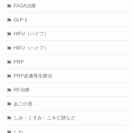
FAGA治療
GLP-1
HIFU（ハイフ）
HIFU（ハイフ）
PRP
PRP皮膚再生療法
RF治療
あごの形
しみ・くすみ・ニキビ跡など
しわ