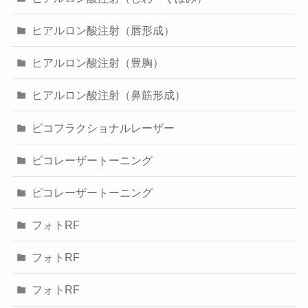
ヒアルロン酸注射（唇形成）
ヒアルロン酸注射（豊胸）
ヒアルロン酸注射（鼻筋形成）
ピコフラクショナルレーザー
ピコレーザートーニング
ピコレーザートーニング
フォトRF
フォトRF
フォトRF