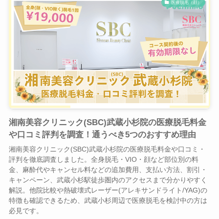
医療脱毛（顔）
湘南美容クリニック(SBC)武蔵小杉院の医療脱毛料金
や口コミ評判を調査！通うべき5つのおすすめ理由
湘南美容クリニック(SBC)武蔵小杉院の医療脱毛料金や口コミ・
評判を徹底調査しました。全身脱毛・VIO・顔など部位別の料
金、麻酔代やキャンセル料などの追加費用、支払い方法、割引・
キャンペーン、武蔵小杉駅徒歩圏内のアクセスまで分かりやすく
解説。他院比較や熱破壊式レーザー(アレキサンドライト/YAG)の
特徴も確認できるため、武蔵小杉周辺で医療脱毛を検討中の方は
必見です。