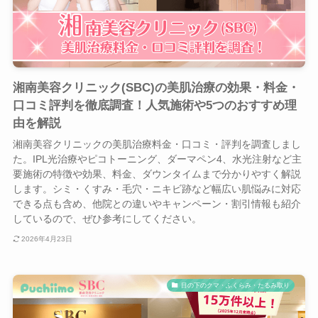
湘南美容クリニック(SBC)の美肌治療の効果・料金・
口コミ評判を徹底調査！人気施術や5つのおすすめ理
由を解説
湘南美容クリニックの美肌治療料金・口コミ・評判を調査しまし
た。IPL光治療やピコトーニング、ダーマペン4、水光注射など主
要施術の特徴や効果、料金、ダウンタイムまで分かりやすく解説
します。シミ・くすみ・毛穴・ニキビ跡など幅広い肌悩みに対応
できる点も含め、他院との違いやキャンペーン・割引情報も紹介
しているので、ぜひ参考にしてください。
2026年4月23日
目の下のクマ・ふくらみ・たるみ取り