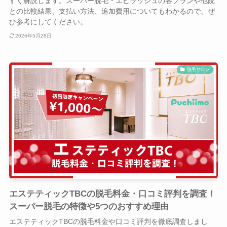
すく解説します。スーパー脱毛・エピラッシュの各プランや他院
との比較結果、支払い方法、追加費用についてもわかるので、ぜ
ひ参考にしてください。
2026年5月28日
脱毛サロン
エステティックTBCの脱毛料金・口コミ評判を調査！
スーパー脱毛の特徴や5つのおすすめ理由
エステティックTBCの脱毛料金や口コミ評判を徹底調査しまし