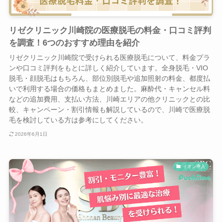
リゼクリニック川崎院の医療脱毛の料金・口コミ評判
を調査！6つのおすすめ理由を紹介
リゼクリニック川崎院で受けられる医療脱毛について、料金プラ
ンや口コミ評判をもとに詳しく紹介しています。全身脱毛・VIO
脱毛・顔脱毛はもちろん、部位別脱毛や追加照射の料金、都度払
いで利用する場合の価格もまとめました。麻酔代・キャンセル料
などの追加費用、支払い方法、川崎エリアの他クリニックとの比
較、キャンペーン・割引情報も解説しているので、川崎で医療脱
毛を検討している方は参考にしてください。
2026年6月1日
イオン導入