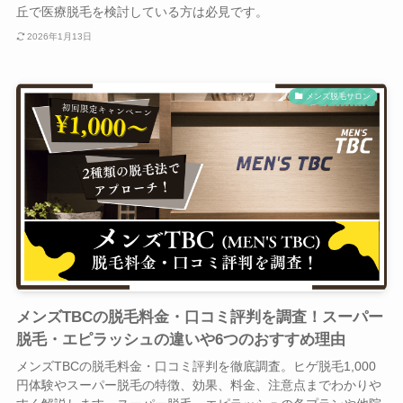
丘で医療脱毛を検討している方は必見です。
2026年1月13日
メンズ脱毛サロン
メンズTBCの脱毛料金・口コミ評判を調査！スーパー
脱毛・エピラッシュの違いや6つのおすすめ理由
メンズTBCの脱毛料金・口コミ評判を徹底調査。ヒゲ脱毛1,000
円体験やスーパー脱毛の特徴、効果、料金、注意点までわかりや