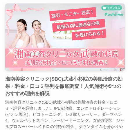
イオン導入
湘南美容クリニック(SBC)武蔵小杉院の美肌治療の効
果・料金・口コミ評判を徹底調査！人気施術や5つの
おすすめ理由を解説
湘南美容クリニック(SBC)武蔵小杉院の美肌治療の料金・口コ
ミ・評判を調査しました。IPL光治療、エレクトロポレーション
(イオン導入)、ピコトーニング、シミ取りレーザー、ダーマペン
4、ヴェルベットスキン、レーザートーニング、女優注射®、ジャ
ルプロスーパーハイドロの特徴や料金、ダウンタイムを分かりや