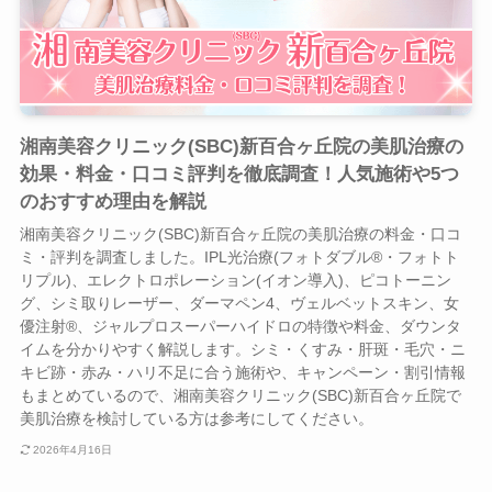
湘南美容クリニック(SBC)新百合ヶ丘院の美肌治療の
効果・料金・口コミ評判を徹底調査！人気施術や5つ
のおすすめ理由を解説
湘南美容クリニック(SBC)新百合ヶ丘院の美肌治療の料金・口コ
ミ・評判を調査しました。IPL光治療(フォトダブル®・フォトト
リプル)、エレクトロポレーション(イオン導入)、ピコトーニン
グ、シミ取りレーザー、ダーマペン4、ヴェルベットスキン、女
優注射®、ジャルプロスーパーハイドロの特徴や料金、ダウンタ
イムを分かりやすく解説します。シミ・くすみ・肝斑・毛穴・ニ
キビ跡・赤み・ハリ不足に合う施術や、キャンペーン・割引情報
もまとめているので、湘南美容クリニック(SBC)新百合ヶ丘院で
美肌治療を検討している方は参考にしてください。
2026年4月16日