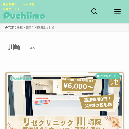
TOP
投稿
関東
神奈川県
川崎
川崎
– tax –
医療脱毛（顔）