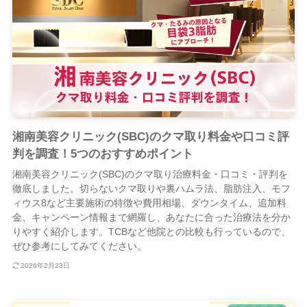
湘南美容クリニック(SBC)のクマ取り料金や口コミ評
判を調査！5つのおすすめポイント
湘南美容クリニック(SBC)のクマ取り治療料金・口コミ・評判を
徹底しました。切らないクマ取りや裏ハムラ法、脂肪注入、モフ
ィウス8など主要施術の特徴や費用相場、ダウンタイム、追加料
金、キャンペーン情報まで網羅し、あなたに合った治療法を分か
りやすく紹介します。TCBなど他院との比較も行っているので、
ぜひ参考にしてみてください。
2026年2月23日