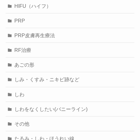
HIFU（ハイフ）
PRP
PRP皮膚再生療法
RF治療
あごの形
しみ・くすみ・ニキビ跡など
しわ
しわをなくしたい(バニーライン)
その他
たるみ・しわ・ほうれい線