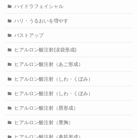
ハイドラフェイシャル
ハリ・うるおいを増やす
バストアップ
ヒアルロン酸注射(涙袋形成)
ヒアルロン酸注射（あご形成）
ヒアルロン酸注射（しわ・くぼみ）
ヒアルロン酸注射（しわ・くぼみ）
ヒアルロン酸注射（唇形成）
ヒアルロン酸注射（豊胸）
ヒアルロン酸注射（鼻筋形成）