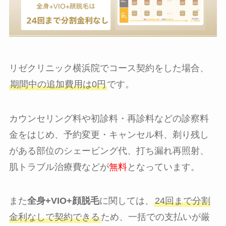
リゼクリニック横浜院でコース契約をした場合、
期間中の追加費用は0円
です。
カウンセリング料や初診料・再診料などの診察料
金をはじめ、予約変更・キャンセル料、剃り残し
がある部位のシェービング代、打ち漏れ再照射、
肌トラブル治療費などが
無料
となっています。
また
全身+VIO+顔脱毛
に関しては、
24回まで分割
金利なしで契約できる
ため、一括での支払いが厳