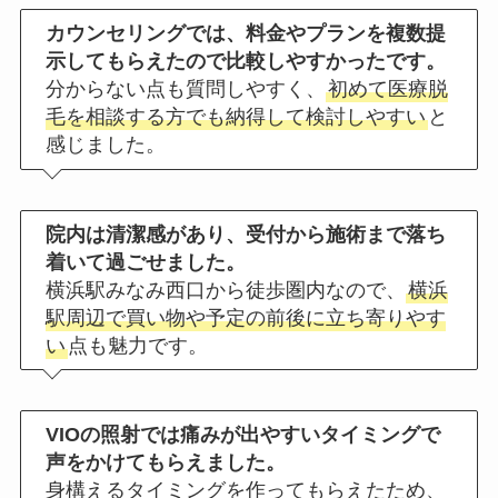
カウンセリングでは、料金やプランを複数提
示してもらえたので比較しやすかったです。
分からない点も質問しやすく、
初めて医療脱
毛を相談する方でも納得して検討しやすい
と
感じました。
院内は清潔感があり、受付から施術まで落ち
着いて過ごせました。
横浜駅みなみ西口から徒歩圏内なので、
横浜
駅周辺で買い物や予定の前後に立ち寄りやす
い
点も魅力です。
VIOの照射では痛みが出やすいタイミングで
声をかけてもらえました。
身構えるタイミングを作ってもらえたため、