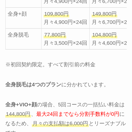
月々4,900円×24回
月々6,700円×24
全身+顔
109,800円
149,800円
月々4,900円×24回
月々6,700円×24
全身脱毛
77,800円
104,800円
月々3,500円×24回
月々4,600円×24
※初回契約限定。すべて割引前の料金
全身脱毛は4つのプラン
に分かれています。
全身+VIO+顔
の場合、5回コースの一括払い料金は
144,800円
、
最大24回までなら分割手数料が0円
に
なるため、
月々の支払額は6,000円
とリーズナブル