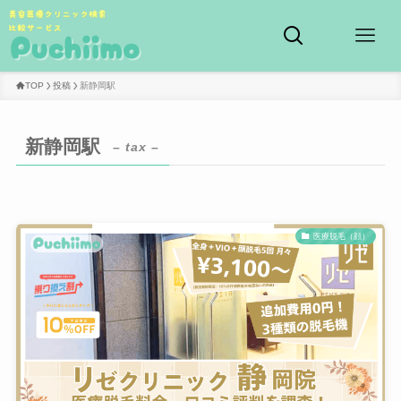
TOP
投稿
新静岡駅
新静岡駅
– tax –
医療脱毛（顔）