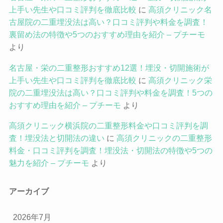
上手い先生や口コミ評判を徹底比較
に
高須クリニック名
古屋院の二重埋没法は高い？口コミ評判や料金を調査！
裏留め法の特徴や5つのおすすめ理由を紹介 – プチーモ
より
名古屋・栄の二重整形おすすめ12選！埋没・切開施術が
上手い先生や口コミ評判を徹底比較
に
高須クリニック栄
院の二重埋没法は高い？口コミ評判や料金を調査！5つの
おすすめ理由を紹介 – プチーモ
より
高須クリニック横浜院の二重整形料金や口コミ評判を調
査！埋没法と切開法の違い
に
高須クリニックの二重整形
料金・口コミ評判を調査！埋没法・切開法の特徴や5つの
魅力を紹介 – プチーモ
より
アーカイブ
2026年7月