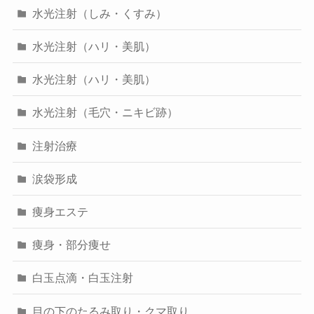
水光注射（しみ・くすみ）
水光注射（ハリ・美肌）
水光注射（ハリ・美肌）
水光注射（毛穴・ニキビ跡）
注射治療
涙袋形成
痩身エステ
痩身・部分痩せ
白玉点滴・白玉注射
目の下のたるみ取り・クマ取り