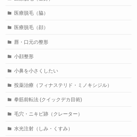
医療脱毛（脇）
医療脱毛（顔）
唇・口元の整形
小顔整形
小鼻を小さくしたい
投薬治療（フィナステリド・ミノキシジル）
拳筋前転法 (クイックデカ目術)
毛穴・ニキビ跡（クレーター）
水光注射（しみ・くすみ）