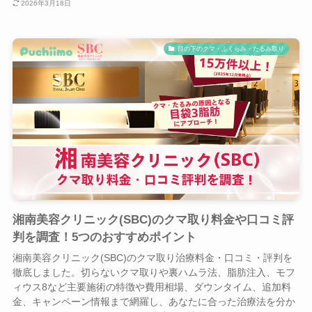
2026年3月18日
目の下のクマ・ふくらみ・たるみ取り
湘南美容クリニック(SBC)のクマ取り料金や口コミ評
判を調査！5つのおすすめポイント
湘南美容クリニック(SBC)のクマ取り治療料金・口コミ・評判を
徹底しました。切らないクマ取りや裏ハムラ法、脂肪注入、モフ
ィウス8など主要施術の特徴や費用相場、ダウンタイム、追加料
金、キャンペーン情報まで網羅し、あなたに合った治療法を分か