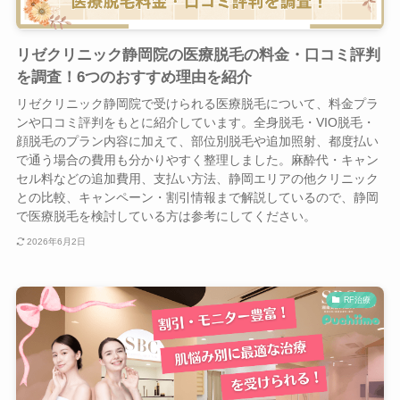
リゼクリニック静岡院の医療脱毛の料金・口コミ評判
を調査！6つのおすすめ理由を紹介
リゼクリニック静岡院で受けられる医療脱毛について、料金プラ
ンや口コミ評判をもとに紹介しています。全身脱毛・VIO脱毛・
顔脱毛のプラン内容に加えて、部位別脱毛や追加照射、都度払い
で通う場合の費用も分かりやすく整理しました。麻酔代・キャン
セル料などの追加費用、支払い方法、静岡エリアの他クリニック
との比較、キャンペーン・割引情報まで解説しているので、静岡
で医療脱毛を検討している方は参考にしてください。
2026年6月2日
RF治療