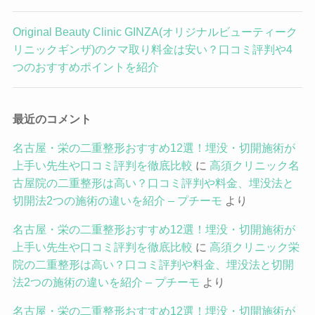
Original Beauty Clinic GINZA(オリジナルビューティーク
リニックギンザ)のクマ取り料金は安い？口コミ評判や4
つのおすすめポイントを紹介
最近のコメント
名古屋・栄の二重整形おすすめ12選！埋没・切開施術が
上手い先生や口コミ評判を徹底比較
に
高須クリニック名
古屋院の二重整形は高い？口コミ評判や料金、埋没法と
切開法2つの施術の違いを紹介 – プチーモ
より
名古屋・栄の二重整形おすすめ12選！埋没・切開施術が
上手い先生や口コミ評判を徹底比較
に
高須クリニック栄
院の二重整形は高い？口コミ評判や料金、埋没法と切開
法2つの施術の違いを紹介 – プチーモ
より
名古屋・栄の二重整形おすすめ12選！埋没・切開施術が