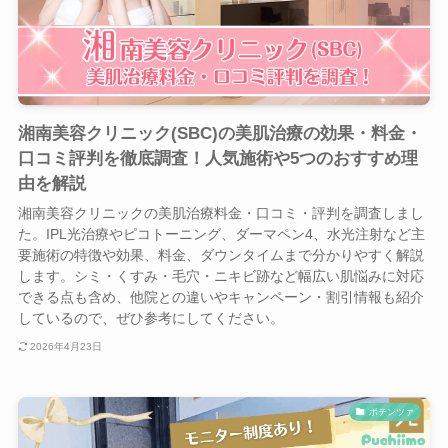
湘南美容クリニック(SBC)の美肌治療の効果・料金・
口コミ評判を徹底調査！人気施術や5つのおすすめ理
由を解説
湘南美容クリニックの美肌治療料金・口コミ・評判を調査しまし
た。IPL光治療やピコトーニング、ダーマペン4、水光注射など主
要施術の特徴や効果、料金、ダウンタイムまで分かりやすく解説
します。シミ・くすみ・毛穴・ニキビ跡など幅広い肌悩みに対応
できる点も含め、他院との違いやキャンペーン・割引情報も紹介
しているので、ぜひ参考にしてください。
2026年4月23日
ポテンツァ