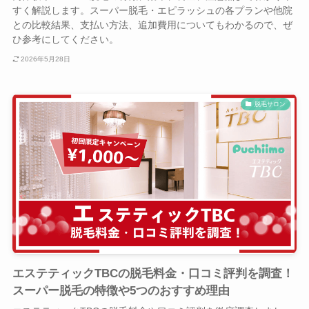
すく解説します。スーパー脱毛・エピラッシュの各プランや他院
との比較結果、支払い方法、追加費用についてもわかるので、ぜ
ひ参考にしてください。
2026年5月28日
脱毛サロン
エステティックTBCの脱毛料金・口コミ評判を調査！
スーパー脱毛の特徴や5つのおすすめ理由