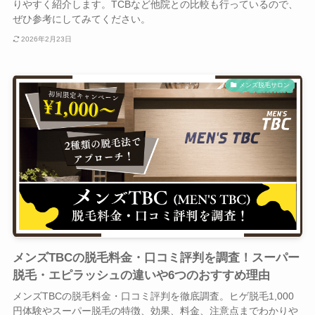
りやすく紹介します。TCBなど他院との比較も行っているので、
ぜひ参考にしてみてください。
2026年2月23日
メンズ脱毛サロン
メンズTBCの脱毛料金・口コミ評判を調査！スーパー
脱毛・エピラッシュの違いや6つのおすすめ理由
メンズTBCの脱毛料金・口コミ評判を徹底調査。ヒゲ脱毛1,000
円体験やスーパー脱毛の特徴、効果、料金、注意点までわかりや