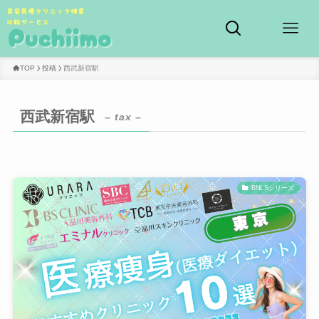
TOP
投稿
西武新宿駅
西武新宿駅
– tax –
BNLSシリーズ