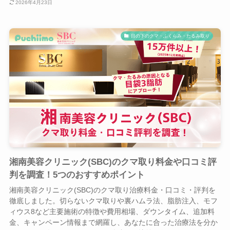
2026年4月23日
目の下のクマ・ふくらみ・たるみ取り
湘南美容クリニック(SBC)のクマ取り料金や口コミ評
判を調査！5つのおすすめポイント
湘南美容クリニック(SBC)のクマ取り治療料金・口コミ・評判を
徹底しました。切らないクマ取りや裏ハムラ法、脂肪注入、モフ
ィウス8など主要施術の特徴や費用相場、ダウンタイム、追加料
金、キャンペーン情報まで網羅し、あなたに合った治療法を分か