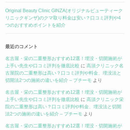
Original Beauty Clinic GINZA(オリジナルビューティーク
リニックギンザ)のクマ取り料金は安い？口コミ評判や4
つのおすすめポイントを紹介
最近のコメント
名古屋・栄の二重整形おすすめ12選！埋没・切開施術が
上手い先生や口コミ評判を徹底比較
に
高須クリニック名
古屋院の二重整形は高い？口コミ評判や料金、埋没法と
切開法2つの施術の違いを紹介 – プチーモ
より
名古屋・栄の二重整形おすすめ12選！埋没・切開施術が
上手い先生や口コミ評判を徹底比較
に
高須クリニック栄
院の二重整形は高い？口コミ評判や料金、埋没法と切開
法2つの施術の違いを紹介 – プチーモ
より
名古屋・栄の二重整形おすすめ12選！埋没・切開施術が