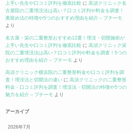
上手い先生や口コミ評判を徹底比較
に
高須クリニック名
古屋院の二重埋没法は高い？口コミ評判や料金を調査！
裏留め法の特徴や5つのおすすめ理由を紹介 – プチーモ
より
名古屋・栄の二重整形おすすめ12選！埋没・切開施術が
上手い先生や口コミ評判を徹底比較
に
高須クリニック栄
院の二重埋没法は高い？口コミ評判や料金を調査！5つの
おすすめ理由を紹介 – プチーモ
より
高須クリニック横浜院の二重整形料金や口コミ評判を調
査！埋没法と切開法の違い
に
高須クリニックの二重整形
料金・口コミ評判を調査！埋没法・切開法の特徴や5つの
魅力を紹介 – プチーモ
より
アーカイブ
2026年7月