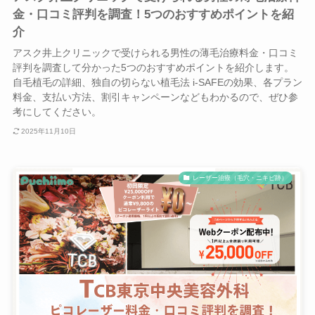
金・口コミ評判を調査！5つのおすすめポイントを紹
介
アスク井上クリニックで受けられる男性の薄毛治療料金・口コミ
評判を調査して分かった5つのおすすめポイントを紹介します。
自毛植毛の詳細、独自の切らない植毛法 i-SAFEの効果、各プラン
料金、支払い方法、割引キャンペーンなどもわかるので、ぜひ参
考にしてください。
2025年11月10日
レーザー治療（毛穴・ニキビ跡）