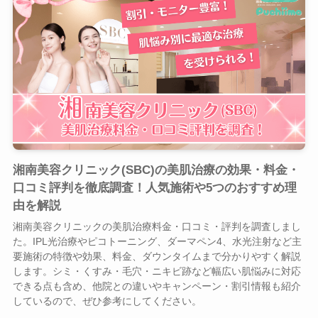
湘南美容クリニック(SBC)の美肌治療の効果・料金・
口コミ評判を徹底調査！人気施術や5つのおすすめ理
由を解説
湘南美容クリニックの美肌治療料金・口コミ・評判を調査しまし
た。IPL光治療やピコトーニング、ダーマペン4、水光注射など主
要施術の特徴や効果、料金、ダウンタイムまで分かりやすく解説
します。シミ・くすみ・毛穴・ニキビ跡など幅広い肌悩みに対応
できる点も含め、他院との違いやキャンペーン・割引情報も紹介
しているので、ぜひ参考にしてください。