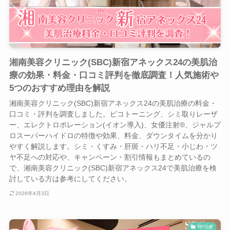
湘南美容クリニック(SBC)新宿アネックス24の美肌治
療の効果・料金・口コミ評判を徹底調査！人気施術や
5つのおすすめ理由を解説
湘南美容クリニック(SBC)新宿アネックス24の美肌治療の料金・
口コミ・評判を調査しました。ピコトーニング、シミ取りレーザ
ー、エレクトロポレーション(イオン導入)、女優注射®、ジャルプ
ロスーパーハイドロの特徴や効果、料金、ダウンタイムを分かり
やすく解説します。シミ・くすみ・肝斑・ハリ不足・小じわ・ツ
ヤ不足への対応や、キャンペーン・割引情報もまとめているの
で、湘南美容クリニック(SBC)新宿アネックス24で美肌治療を検
討している方は参考にしてください。
2026年4月3日
RF治療