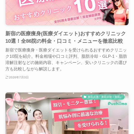
新宿の医療痩身(医療ダイエット)おすすめクリニック
10選！全86院の料金・口コミ・メニューを徹底比較
新宿で医療痩身・医療ダイエットを受けられるおすすめクリニッ
ク10院を紹介。料金相場や口コミ評判、脂肪冷却・GLP-1・脂肪
溶解注射などの施術内容、キャンペーン、安いクリニックの選び
方も比較しながら解説します。
2026年7月3日
美容点滴・美容注射（美肌）