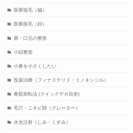
医療脱毛（脇）
医療脱毛（顔）
唇・口元の整形
小顔整形
小鼻を小さくしたい
投薬治療（フィナステリド・ミノキシジル）
拳筋前転法 (クイックデカ目術)
毛穴・ニキビ跡（クレーター）
水光注射（しみ・くすみ）