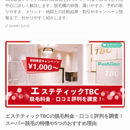
中心に詳しく解説します。脱毛機の特徴、通いやすさ、予約の取
りやすさ、メリット・他院との比較結果・割引やキャンペーン情
報まで、分かりやすく紹介します。
2026年7月22日
脱毛サロン
エステティックTBCの脱毛料金・口コミ評判を調査！
スーパー脱毛の特徴や5つのおすすめ理由