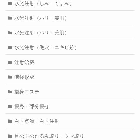
水光注射（しみ・くすみ）
水光注射（ハリ・美肌）
水光注射（ハリ・美肌）
水光注射（毛穴・ニキビ跡）
注射治療
涙袋形成
痩身エステ
痩身・部分痩せ
白玉点滴・白玉注射
目の下のたるみ取り・クマ取り