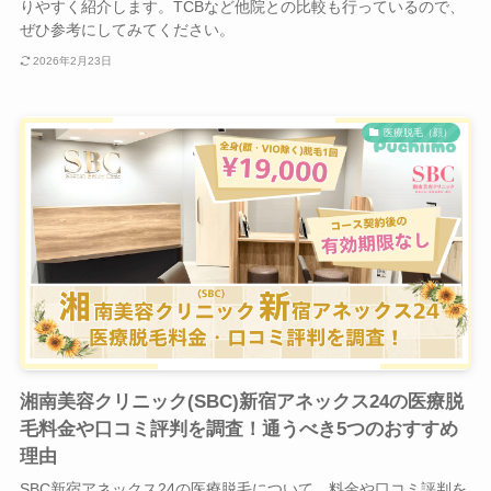
りやすく紹介します。TCBなど他院との比較も行っているので、
ぜひ参考にしてみてください。
2026年2月23日
医療脱毛（顔）
湘南美容クリニック(SBC)新宿アネックス24の医療脱
毛料金や口コミ評判を調査！通うべき5つのおすすめ
理由
SBC新宿アネックス24の医療脱毛について、料金や口コミ評判を