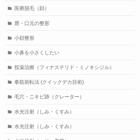
医療脱毛（顔）
唇・口元の整形
小顔整形
小鼻を小さくしたい
投薬治療（フィナステリド・ミノキシジル）
拳筋前転法 (クイックデカ目術)
毛穴・ニキビ跡（クレーター）
水光注射（しみ・くすみ）
水光注射（しみ・くすみ）