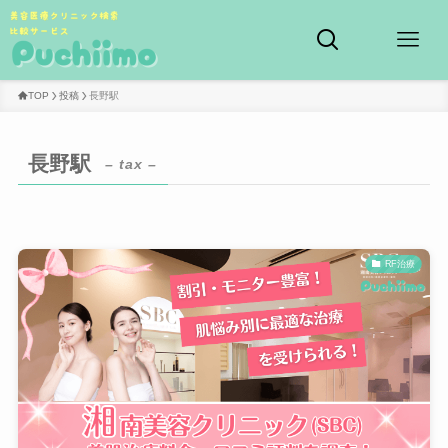
TOP
投稿
長野駅
長野駅
– tax –
RF治療