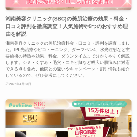
湘南美容クリニック(SBC)の美肌治療の効果・料金・
口コミ評判を徹底調査！人気施術や5つのおすすめ理
由を解説
湘南美容クリニックの美肌治療料金・口コミ・評判を調査しまし
た。IPL光治療やピコトーニング、ダーマペン4、水光注射など主
要施術の特徴や効果、料金、ダウンタイムまで分かりやすく解説
します。シミ・くすみ・毛穴・ニキビ跡など幅広い肌悩みに対応
できる点も含め、他院との違いやキャンペーン・割引情報も紹介
しているので、ぜひ参考にしてください。
2026年4月23日
目の下のクマ・ふくらみ・たるみ取り