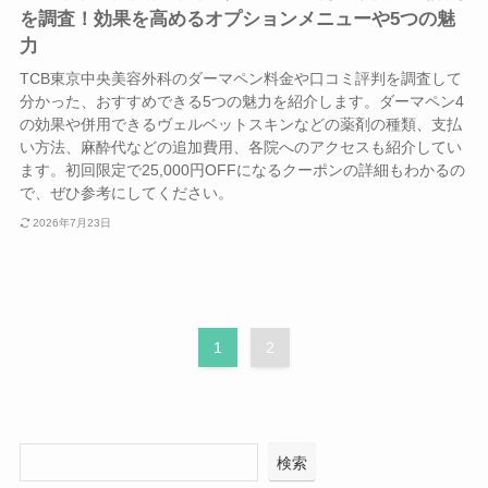
を調査！効果を高めるオプションメニューや5つの魅
力
TCB東京中央美容外科のダーマペン料金や口コミ評判を調査して
分かった、おすすめできる5つの魅力を紹介します。ダーマペン4
の効果や併用できるヴェルベットスキンなどの薬剤の種類、支払
い方法、麻酔代などの追加費用、各院へのアクセスも紹介してい
ます。初回限定で25,000円OFFになるクーポンの詳細もわかるの
で、ぜひ参考にしてください。
2026年7月23日
1
2
検索