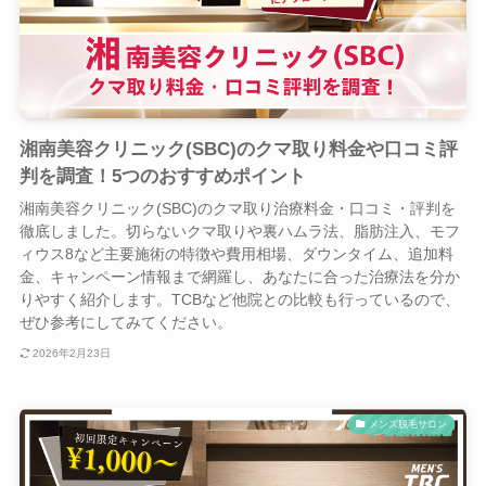
湘南美容クリニック(SBC)のクマ取り料金や口コミ評
判を調査！5つのおすすめポイント
湘南美容クリニック(SBC)のクマ取り治療料金・口コミ・評判を
徹底しました。切らないクマ取りや裏ハムラ法、脂肪注入、モフ
ィウス8など主要施術の特徴や費用相場、ダウンタイム、追加料
金、キャンペーン情報まで網羅し、あなたに合った治療法を分か
りやすく紹介します。TCBなど他院との比較も行っているので、
ぜひ参考にしてみてください。
2026年2月23日
メンズ脱毛サロン