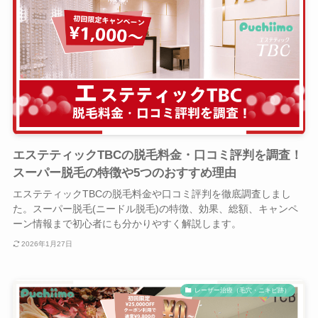
エステティックTBCの脱毛料金・口コミ評判を調査！
スーパー脱毛の特徴や5つのおすすめ理由
エステティックTBCの脱毛料金や口コミ評判を徹底調査しまし
た。スーパー脱毛(ニードル脱毛)の特徴、効果、総額、キャンペ
ーン情報まで初心者にも分かりやすく解説します。
2026年1月27日
レーザー治療（毛穴・ニキビ跡）