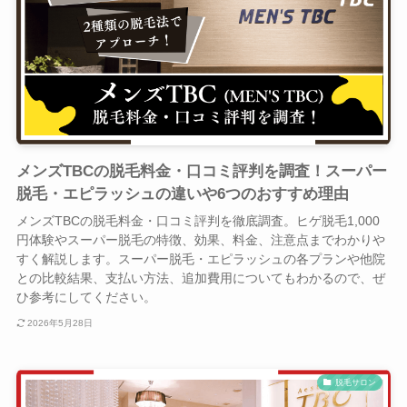
メンズTBCの脱毛料金・口コミ評判を調査！スーパー
脱毛・エピラッシュの違いや6つのおすすめ理由
メンズTBCの脱毛料金・口コミ評判を徹底調査。ヒゲ脱毛1,000
円体験やスーパー脱毛の特徴、効果、料金、注意点までわかりや
すく解説します。スーパー脱毛・エピラッシュの各プランや他院
との比較結果、支払い方法、追加費用についてもわかるので、ぜ
ひ参考にしてください。
2026年5月28日
脱毛サロン