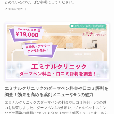
とめているので、ぜひ参考にしてください。
2026年7月23日
表情じわ・口周りの表情じわ
エミナルクリニックのダーマペン料金や口コミ評判を
調査！効果を高める薬剤メニューや5つの魅力
エミナルクリニックのダーマペンの料金や口コミ評判・5つの魅
力を調査しました。ダーマペン4の効果や、ヴェルベットスキン
などの薬剤の種類についても分かりやすく解説しています。さら