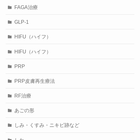
FAGA治療
GLP-1
HIFU（ハイフ）
HIFU（ハイフ）
PRP
PRP皮膚再生療法
RF治療
あごの形
しみ・くすみ・ニキビ跡など
しわ