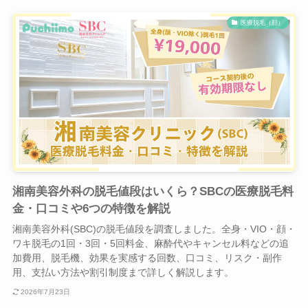
医療脱毛（顔）
湘南美容外科の脱毛値段はいくら？SBCの医療脱毛料
金・口コミや6つの特徴を解説
湘南美容外科(SBC)の脱毛値段を調査しました。全身・VIO・顔・
ワキ脱毛の1回・3回・5回料金、麻酔代やキャンセル料などの追
加費用、脱毛機、効果を実感する回数、口コミ、リスク・副作
用、支払い方法や割引制度まで詳しく解説します。
2026年7月23日