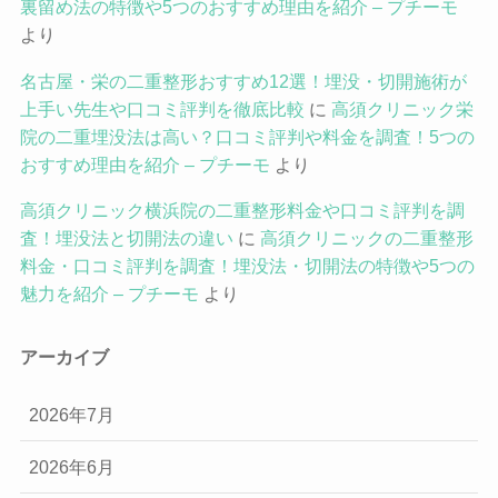
裏留め法の特徴や5つのおすすめ理由を紹介 – プチーモ
より
名古屋・栄の二重整形おすすめ12選！埋没・切開施術が
上手い先生や口コミ評判を徹底比較
に
高須クリニック栄
院の二重埋没法は高い？口コミ評判や料金を調査！5つの
おすすめ理由を紹介 – プチーモ
より
高須クリニック横浜院の二重整形料金や口コミ評判を調
査！埋没法と切開法の違い
に
高須クリニックの二重整形
料金・口コミ評判を調査！埋没法・切開法の特徴や5つの
魅力を紹介 – プチーモ
より
アーカイブ
2026年7月
2026年6月