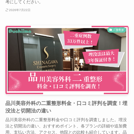
考にしてください。
2026年7月22日
二重整形
品川美容外科の二重整形料金・口コミ評判を調査！埋
没法と切開法の違い
品川美容外科の二重整形料金や口コミ評判を調査しました。埋没
法と切開法の違い、おすすめポイント、各プランの詳細や追加費
用、支払い方法、アクセス、他院との比較も紹介しています。品