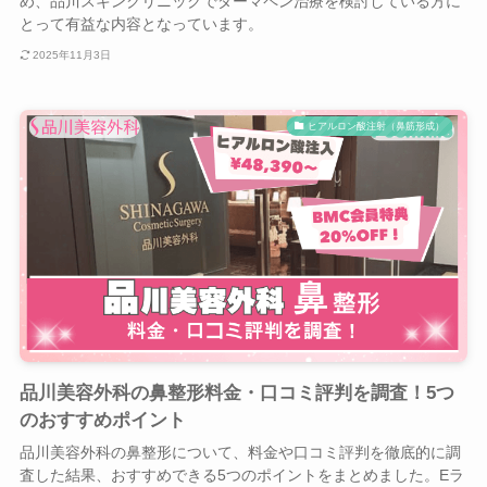
め、品川スキンクリニックでダーマペン治療を検討している方に
とって有益な内容となっています。
2025年11月3日
ヒアルロン酸注射（鼻筋形成）
品川美容外科の鼻整形料金・口コミ評判を調査！5つ
のおすすめポイント
品川美容外科の鼻整形について、料金や口コミ評判を徹底的に調
査した結果、おすすめできる5つのポイントをまとめました。Eラ