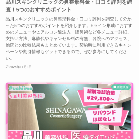
品川スキンクリニックの鼻整形料金・口コミ評判を調
査！5つのおすすめポイント
品川スキンクリニックの鼻整形料金・口コミ評判を調査して分か
った5つのおすすめポイントを紹介します。Eライン形成におすす
めのメニューやヒアルロン酸注入・隆鼻術など各メニュー詳細、
支払い方法、麻酔代やキャンセル料の有無、各院へのアクセス、
他院との比較結果もまとめています。契約時に利用できるキャン
ペーンや割引情報もゲットできるので、ぜひ参考にしてくださ
い。
2025年11月3日
医療痩身