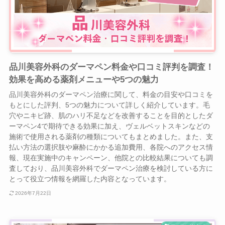
品川美容外科のダーマペン料金や口コミ評判を調査！
効果を高める薬剤メニューや5つの魅力
品川美容外科のダーマペン治療に関して、料金の目安や口コミを
もとにした評判、5つの魅力について詳しく紹介しています。毛
穴やニキビ跡、肌のハリ不足などを改善することを目的としたダ
ーマペン4で期待できる効果に加え、ヴェルベットスキンなどの
施術で使用される薬剤の種類についてもまとめました。また、支
払い方法の選択肢や麻酔にかかる追加費用、各院へのアクセス情
報、現在実施中のキャンペーン、他院との比較結果についても調
査しており、品川美容外科でダーマペン治療を検討している方に
とって役立つ情報を網羅した内容となっています。
2026年7月22日