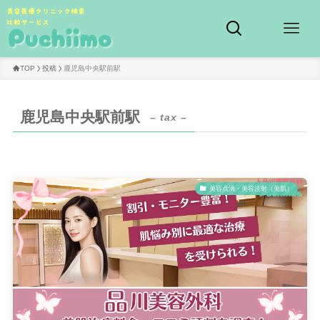
TOP
投稿
鹿児島中央駅前駅
鹿児島中央駅前駅
– tax –
美容点滴・美容注射（美肌）