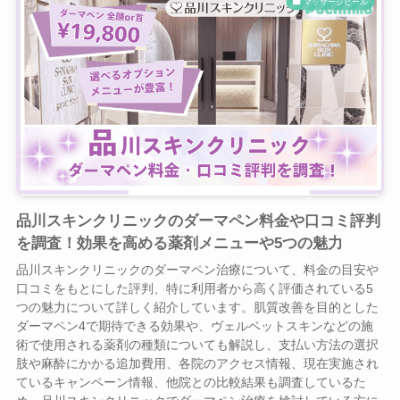
マッサージピール
品川スキンクリニックのダーマペン料金や口コミ評判
を調査！効果を高める薬剤メニューや5つの魅力
品川スキンクリニックのダーマペン治療について、料金の目安や
口コミをもとにした評判、特に利用者から高く評価されている5
つの魅力について詳しく紹介しています。肌質改善を目的とした
ダーマペン4で期待できる効果や、ヴェルベットスキンなどの施
術で使用される薬剤の種類についても解説し、支払い方法の選択
肢や麻酔にかかる追加費用、各院のアクセス情報、現在実施され
ているキャンペーン情報、他院との比較結果も調査しているた