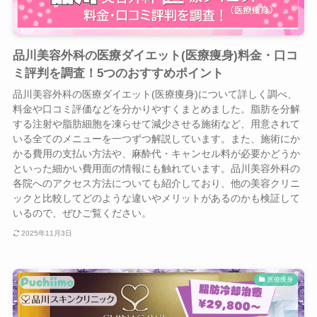
品川美容外科の医療ダイエット(医療痩身)料金・口コ
ミ評判を調査！5つのおすすめポイント
品川美容外科の医療ダイエット(医療痩身)について詳しく調べ、
料金や口コミ評価などを分かりやすくまとめました。脂肪を分解
する注射や脂肪細胞を凍らせて減少させる施術など、用意されて
いる全てのメニューを一つずつ解説しています。また、施術にか
かる費用の支払い方法や、麻酔代・キャンセル料が必要かどうか
といった細かい費用面の情報にも触れています。品川美容外科の
各院へのアクセス方法についても紹介しており、他の美容クリニ
ックと比較してどのような違いやメリットがあるのかも検証して
いるので、ぜひご覧ください。
2025年11月3日
医療痩身