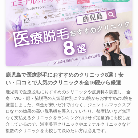
鹿児島で医療脱毛におすすめのクリニック8選！安
い・口コミで人気のクリニックを全16院から厳選
鹿児島で医療脱毛におすすめのクリニックや皮膚科を調査し、全
身・VIO・顔・脇脱毛の人気部位別に全18院からおすすめの8院を
厳選しました。料金が安いだけではなく、ジェントルマックスプ
ロなどの効果の高い脱毛機を導入していたり、都度払いなど無理
なく支払えるクリニックをランキング付けせず定量的に比較し紹
介しているので、湘南美容クリニックやエミナルクリニックなど
複数のクリニックを比較して決めたい方は必見です。