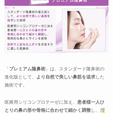
「
プレミアム隆鼻術
」は、スタンダード隆鼻術の
進化版として、
より自然で美しい鼻筋を追求
した
施術です。
医療用シリコンプロテーゼに加え、
患者様一人ひ
とりの鼻の形や骨格に合わせて細かく調整
し、
理