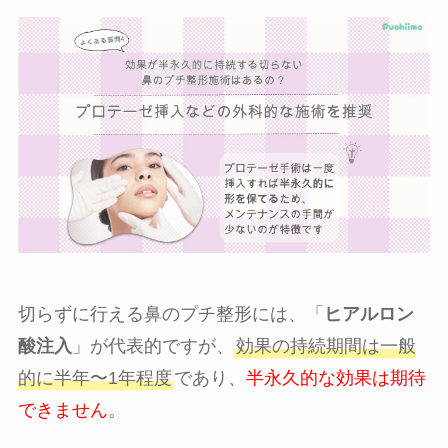
切らずに行える鼻のプチ整形には、「
ヒアルロン
酸注入
」が代表的ですが、
効果の持続期間は一般
的に半年〜1年程度
であり、
半永久的な効果は期待
できません
。