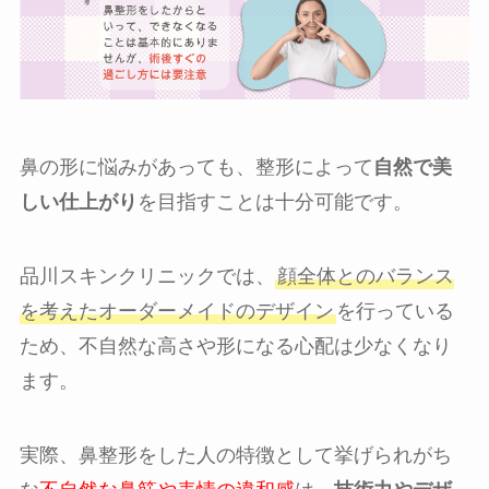
鼻の形に悩みがあっても、整形によって
自然で美
しい仕上がり
を目指すことは十分可能です。
品川スキンクリニックでは、
顔全体とのバランス
を考えたオーダーメイドのデザイン
を行っている
ため、不自然な高さや形になる心配は少なくなり
ます。
実際、鼻整形をした人の特徴として挙げられがち