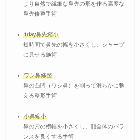
より自然で繊細な鼻先の形を作る高度な
鼻先修整手術
1day鼻先縮小
短時間で鼻先の幅を小さくし、シャープ
に見せる施術
ワシ鼻修整
鼻の凸凹（ワシ鼻）を削って滑らかに整
える整形手術
小鼻縮小
鼻の穴の横幅を小さくし、顔全体のバラ
ンスを良くする手術