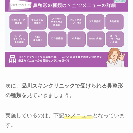
次に、
品川スキンクリニックで受けられる鼻整形
の種類
を見ていきましょう。
実施しているのは、下記
12メニュー
となっていま
す。