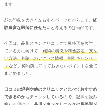
ます。
顔の印象を大きく左右するパーツだからこそ、
経
験豊富な医師に任せたい
と考えるのは当然です。
今回は、品川スキンクリニックで鼻整形を検討し
ている方に向けて、
施術の特徴や料金設定、支払
い方法、各院へのアクセス情報、割引キャンペー
ン
など、契約前に知っておきたいポイントを全て
まとめました。
口コミの評判や他のクリニックと比べておすすめ
できるのか
もチェックしているので、記事を読み
終わる頃には、
品川スキンクリニックの鼻整形が