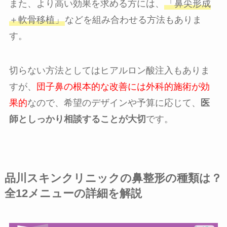
また、より高い効果を求める方には、
「鼻尖形成
＋軟骨移植」
などを組み合わせる方法もありま
す。
切らない方法としてはヒアルロン酸注入もありま
すが、
団子鼻の根本的な改善には外科的施術が効
果的
なので、希望のデザインや予算に応じて、
医
師としっかり相談することが大切
です。
品川スキンクリニックの鼻整形の種類は？
全12メニューの詳細を解説