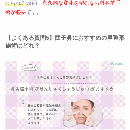
けられる
反面、
永久的な変化を望むなら外科的手
術が必要
です。
【よくある質問5】団子鼻におすすめの鼻整形
施術はどれ？