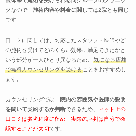
金体系で施術を受けられる同グループのクリニッ
ク
なので、
施術内容や料金に関しては2院とも同じ
です。
口コミに関しては、対応したスタッフ・医師やど
の施術を受けてどのくらい効果に満足できたかと
いう部分が一人ひとり異なるため、
気になる店舗
で無料カウンセリングを受ける
ことをおすすめし
ます。
カウンセリングでは、
院内の雰囲気や医師の説明
を聞いて契約するか判断
できるため、
ネット上の
口コミは参考程度に留め、実際の評判は自分で確
認することが大切
です。