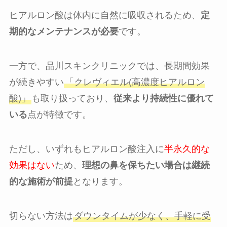
ヒアルロン酸は体内に自然に吸収されるため、
定
期的なメンテナンスが必要
です。
一方で、品川スキンクリニックでは、長期間効果
が続きやすい
「クレヴィエル(高濃度ヒアルロン
酸)」
も取り扱っており、
従来より持続性に優れて
いる
点が特徴です。
ただし、いずれもヒアルロン酸注入に
半永久的な
効果はない
ため、
理想の鼻を保ちたい場合は継続
的な施術が前提
となります。
切らない方法は
ダウンタイムが少なく、手軽に受