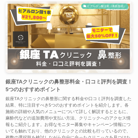
ヒアルロン酸注射（鼻筋形成）
銀座TAクリニックの鼻整形料金・口コミ評判を調査！
5つのおすすめポイント
銀座TAクリニックの鼻整形に関する料金や口コミ評判を調査した
結果、特に注目すべき5つのおすすめポイントを紹介します。各
施術の詳細や人気のメニューについて詳しく解説するとともに、
麻酔代などの追加費用や支払い方法、クリニックへのアクセス情
報もご紹介します。お得なモニター募集やキャンペーン情報につ
いても触れており、他のクリニックとの比較も行っているので、
複数の選択肢を検討しながら自分に合ったクリニックを見つけた