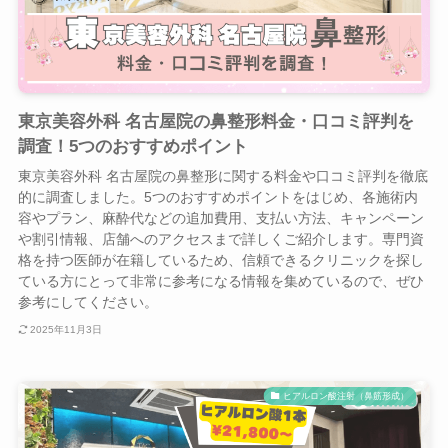
東京美容外科 名古屋院の鼻整形料金・口コミ評判を
調査！5つのおすすめポイント
東京美容外科 名古屋院の鼻整形に関する料金や口コミ評判を徹底
的に調査しました。5つのおすすめポイントをはじめ、各施術内
容やプラン、麻酔代などの追加費用、支払い方法、キャンペーン
や割引情報、店舗へのアクセスまで詳しくご紹介します。専門資
格を持つ医師が在籍しているため、信頼できるクリニックを探し
ている方にとって非常に参考になる情報を集めているので、ぜひ
参考にしてください。
2025年11月3日
ヒアルロン酸注射（鼻筋形成）