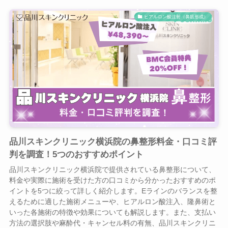
ヒアルロン酸注射（鼻筋形成）
品川スキンクリニック横浜院の鼻整形料金・口コミ評
判を調査！5つのおすすめポイント
品川スキンクリニック横浜院で提供されている鼻整形について、
料金や実際に施術を受けた方の口コミから分かったおすすめのポ
イントを5つに絞って詳しく紹介します。Eラインのバランスを整
えるために適した施術メニューや、ヒアルロン酸注入、隆鼻術と
いった各施術の特徴や効果についても解説します。また、支払い
方法の選択肢や麻酔代・キャンセル料の有無、品川スキンクリニ