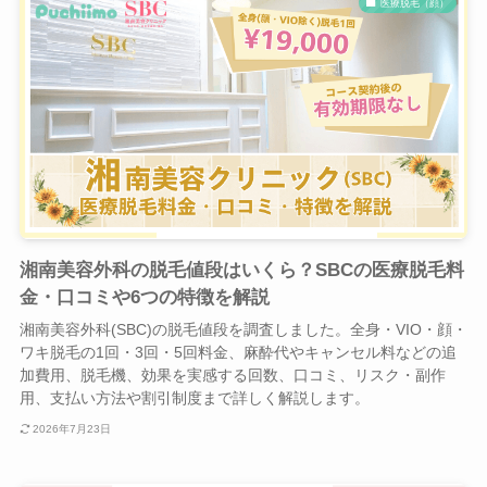
医療脱毛（顔）
湘南美容外科の脱毛値段はいくら？SBCの医療脱毛料
金・口コミや6つの特徴を解説
湘南美容外科(SBC)の脱毛値段を調査しました。全身・VIO・顔・
ワキ脱毛の1回・3回・5回料金、麻酔代やキャンセル料などの追
加費用、脱毛機、効果を実感する回数、口コミ、リスク・副作
用、支払い方法や割引制度まで詳しく解説します。
2026年7月23日