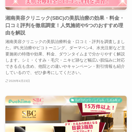
湘南美容クリニック(SBC)の美肌治療の効果・料金・
口コミ評判を徹底調査！人気施術や5つのおすすめ理
由を解説
湘南美容クリニックの美肌治療料金・口コミ・評判を調査しまし
た。IPL光治療やピコトーニング、ダーマペン4、水光注射など主
要施術の特徴や効果、料金、ダウンタイムまで分かりやすく解説
します。シミ・くすみ・毛穴・ニキビ跡など幅広い肌悩みに対応
できる点も含め、他院との違いやキャンペーン・割引情報も紹介
しているので、ぜひ参考にしてください。
2026年4月23日
目の下のクマ・ふくらみ・たるみ取り