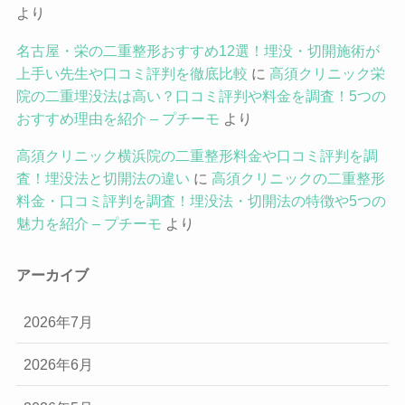
より
名古屋・栄の二重整形おすすめ12選！埋没・切開施術が
上手い先生や口コミ評判を徹底比較
に
高須クリニック栄
院の二重埋没法は高い？口コミ評判や料金を調査！5つの
おすすめ理由を紹介 – プチーモ
より
高須クリニック横浜院の二重整形料金や口コミ評判を調
査！埋没法と切開法の違い
に
高須クリニックの二重整形
料金・口コミ評判を調査！埋没法・切開法の特徴や5つの
魅力を紹介 – プチーモ
より
アーカイブ
2026年7月
2026年6月