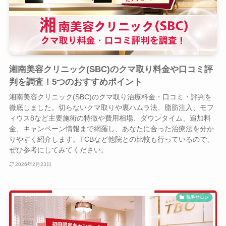
湘南美容クリニック(SBC)のクマ取り料金や口コミ評
判を調査！5つのおすすめポイント
湘南美容クリニック(SBC)のクマ取り治療料金・口コミ・評判を
徹底しました。切らないクマ取りや裏ハムラ法、脂肪注入、モフ
ィウス8など主要施術の特徴や費用相場、ダウンタイム、追加料
金、キャンペーン情報まで網羅し、あなたに合った治療法を分か
りやすく紹介します。TCBなど他院との比較も行っているので、
ぜひ参考にしてみてください。
2026年2月23日
脱毛サロン