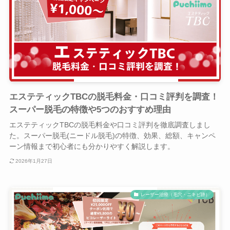
エステティックTBCの脱毛料金・口コミ評判を調査！
スーパー脱毛の特徴や5つのおすすめ理由
エステティックTBCの脱毛料金や口コミ評判を徹底調査しまし
た。スーパー脱毛(ニードル脱毛)の特徴、効果、総額、キャンペ
ーン情報まで初心者にも分かりやすく解説します。
2026年1月27日
レーザー治療（毛穴・ニキビ跡）