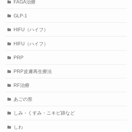
FAGA治療
GLP-1
HIFU（ハイフ）
HIFU（ハイフ）
PRP
PRP皮膚再生療法
RF治療
あごの形
しみ・くすみ・ニキビ跡など
しわ