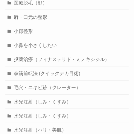
医療脱毛（顔）
唇・口元の整形
小顔整形
小鼻を小さくしたい
投薬治療（フィナステリド・ミノキシジル）
拳筋前転法 (クイックデカ目術)
毛穴・ニキビ跡（クレーター）
水光注射（しみ・くすみ）
水光注射（しみ・くすみ）
水光注射（ハリ・美肌）