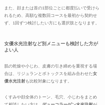
また、顔または首の1部位ごとに都度払いで受けら
れるため、高額な複数回コースを最初から契約せ
ず、1回ずつ検討したい方にも選択肢となります。
女優水光注射など別メニューも検討した方が
よい人
肌の乾燥や小じわ、皮膚の引き締めを重視する場
合は、リジュランとボトックスを組み合わせた
女
優水光注射
も比較対象になります。
くすみや顔全体のトーン、毛穴、小じわをまとめ
て相談したい方は、
デューコラーゲン水光注射
が