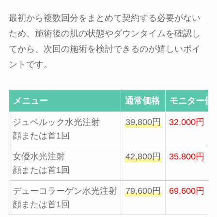
最初から複数回分をまとめて契約する必要がない
ため、施術後の肌の状態やダウンタイムを確認し
てから、次回の施術を検討できるのが嬉しいポイ
ントです。
メニュー
通常価格
モニター価
ジュベルック水光注射
39,800円
32,000円
顔または首1回
女優水光注射
42,800円
35,800円
顔または首1回
デューコラーゲン水光注射
79,600円
69,600円
顔または首1回