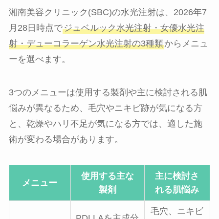
湘南美容クリニック(SBC)の水光注射は、2026年7
月28日時点で
ジュベルック水光注射・女優水光注
射・デューコラーゲン水光注射の3種類
からメニュ
ーを選べます。
3つのメニューは使用する製剤や主に検討される肌
悩みが異なるため、毛穴やニキビ跡が気になる方
と、乾燥やハリ不足が気になる方では、適した施
術が変わる場合があります。
使用する主な
主に検討さ
メニュー
製剤
れる肌悩み
毛穴、ニキビ
PDLLAを主成分