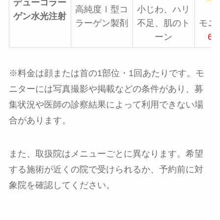
デューコラー
高純度Ⅰ型コ
小じわ、ハリ
ゲン水光注射
ラーゲン製剤
不足、肌のト
モニ
ーン
69
※料金は顔または首の1部位・1回あたりです。モ
ニターには写真撮影や掲載などの条件があり、募
集状況や医師の診察結果によって利用できない場
合があります。
また、取扱院はメニューごとに異なります。希望
する施術が近くの院で受けられるか、予約前に対
象院を確認してください。