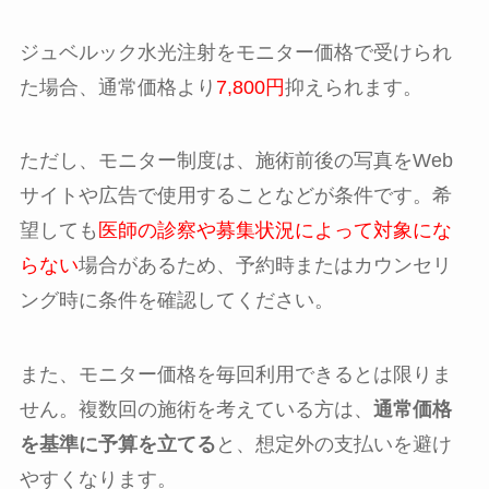
ジュベルック水光注射をモニター価格で受けられ
た場合、通常価格より
7,800円
抑えられます。
ただし、モニター制度は、施術前後の写真をWeb
サイトや広告で使用することなどが条件です。希
望しても
医師の診察や募集状況によって対象にな
らない
場合があるため、予約時またはカウンセリ
ング時に条件を確認してください。
また、モニター価格を毎回利用できるとは限りま
せん。複数回の施術を考えている方は、
通常価格
を基準に予算を立てる
と、想定外の支払いを避け
やすくなります。