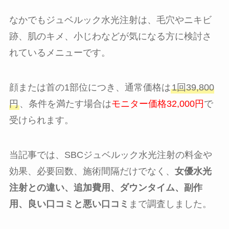
なかでもジュベルック水光注射は、毛穴やニキビ
跡、肌のキメ、小じわなどが気になる方に検討さ
れているメニューです。
顔または首の1部位につき、通常価格は
1回39,800
円
、条件を満たす場合は
モニター価格32,000円
で
受けられます。
当記事では、SBCジュベルック水光注射の料金や
効果、必要回数、施術間隔だけでなく、
女優水光
注射との違い、追加費用、ダウンタイム、副作
用、良い口コミと悪い口コミ
まで調査しました。