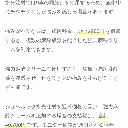
水光注射では9本の極細針を使用するため、施術中
にチクチクとした痛みを感じる場合があります。
痛みが不安な方は、施術料金に
1部位980円
を追加
すると、複数の麻酔成分を配合した強力麻酔クリ
ームを利用できます。
強力麻酔クリームを使用すると、皮膚へ局所麻酔
薬を浸透させ、針を刺す際の痛みを和らげること
が可能です。
ジュベルック水光注射を通常価格で受け、強力麻
酔クリームを追加する場合の支払額は、
合計
40,780円
です。モニター価格が適用される場合