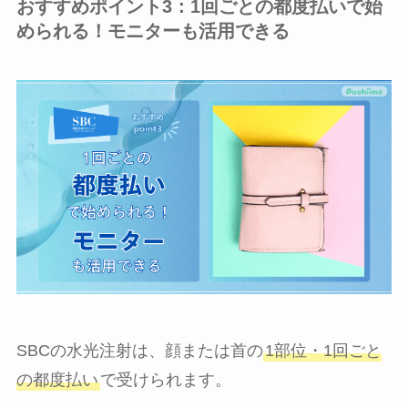
おすすめポイント3：1回ごとの都度払いで始
められる！モニターも活用できる
SBCの水光注射は、顔または首の
1部位・1回ごと
の都度払い
で受けられます。