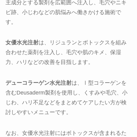
主成分とする製剤を広範囲へ注入し、毛穴やニキ
ビ跡、小じわなどの肌悩みへ働きかける施術で
す。
女優水光注射
は、リジュランとボトックスを組み
合わせた薬剤を注入し、毛穴や肌のキメ、保湿
力、ハリなどの改善を目指します。
デューコラーゲン水光注射
は、Ⅰ型コラーゲンを
含むDeusaderm製剤を使用し、くすみや毛穴、小
じわ、ハリ不足などをまとめてケアしたい方が検
討しやすいメニューです。
なお、女優水光注射にはボトックスが含まれるた