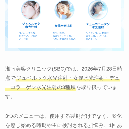
湘南美容クリニック(SBC)では、2026年7月28日時
点で
ジュベルック水光注射・女優水光注射・デュ
ーコラーゲン水光注射の3種類
を取り扱っていま
す。
3つのメニューは、使用する製剤だけでなく、変化
を感じ始める時期や主に検討される肌悩み、1回あ