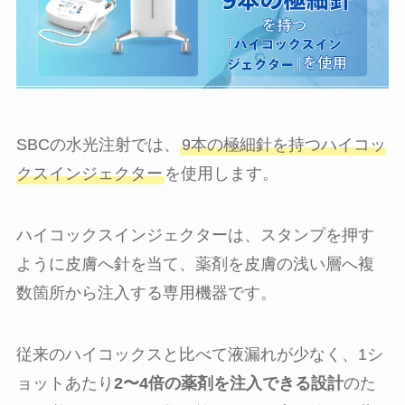
SBCの水光注射では、
9本の極細針を持つハイコッ
クスインジェクター
を使用します。
ハイコックスインジェクターは、スタンプを押す
ように皮膚へ針を当て、薬剤を皮膚の浅い層へ複
数箇所から注入する専用機器です。
従来のハイコックスと比べて液漏れが少なく、1シ
ョットあたり
2〜4倍の薬剤を注入できる設計
のた