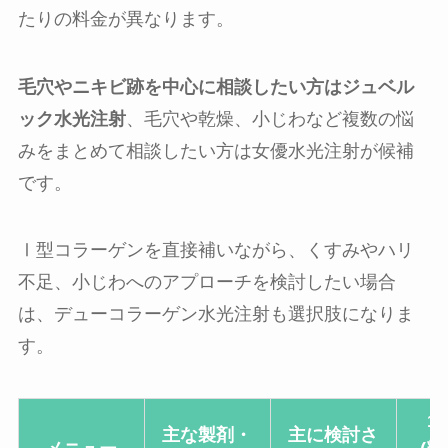
たりの料金が異なります。
毛穴やニキビ跡を中心に相談したい方はジュベル
ック水光注射
、毛穴や乾燥、小じわなど複数の悩
みをまとめて相談したい方は女優水光注射が候補
です。
Ⅰ型コラーゲンを直接補いながら、くすみやハリ
不足、小じわへのアプローチを検討したい場合
は、デューコラーゲン水光注射も選択肢になりま
す。
1
主な製剤・
主に検討さ