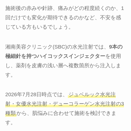
施術後の赤みや針跡、痛みがどの程度続くのか、1
回だけでも変化が期待できるのかなど、不安を感
じている方もいるでしょう。
湘南美容クリニック(SBC)の水光注射では、
9本の
極細針を持つハイコックスインジェクター
を使用
し、薬剤を皮膚の浅い層へ複数箇所から注入しま
す。
2026年7月28日時点では、
ジュベルック水光注
射・女優水光注射・デューコラーゲン水光注射の3
種類
から、肌悩みに合わせて施術を検討できま
す。