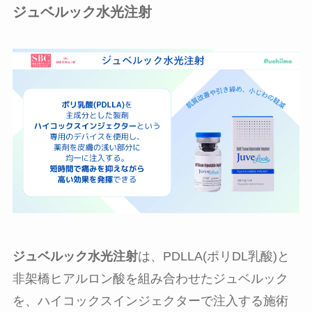
ジュベルック水光注射
ジュベルック水光注射
は、PDLLA(ポリDL乳酸)と
非架橋ヒアルロン酸を組み合わせたジュベルック
を、ハイコックスインジェクターで注入する施術