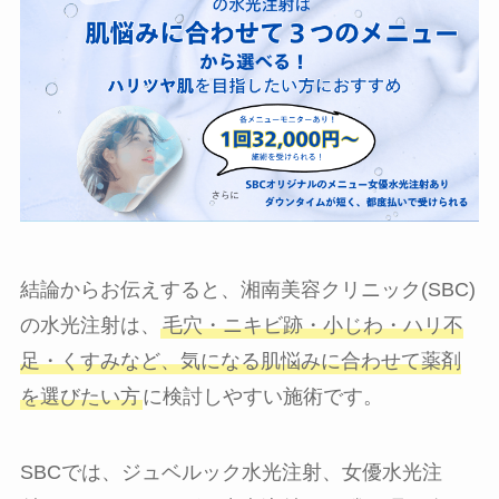
結論からお伝えすると、湘南美容クリニック(SBC)
の水光注射は、
毛穴・ニキビ跡・小じわ・ハリ不
足・くすみなど、気になる肌悩みに合わせて薬剤
を選びたい方
に検討しやすい施術です。
SBCでは、ジュベルック水光注射、女優水光注