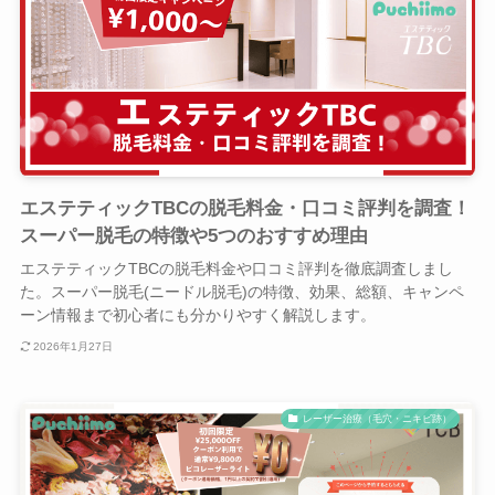
エステティックTBCの脱毛料金・口コミ評判を調査！
スーパー脱毛の特徴や5つのおすすめ理由
エステティックTBCの脱毛料金や口コミ評判を徹底調査しまし
た。スーパー脱毛(ニードル脱毛)の特徴、効果、総額、キャンペ
ーン情報まで初心者にも分かりやすく解説します。
2026年1月27日
レーザー治療（毛穴・ニキビ跡）