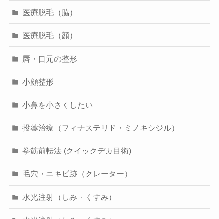
医療脱毛（脇）
医療脱毛（顔）
唇・口元の整形
小顔整形
小鼻を小さくしたい
投薬治療（フィナステリド・ミノキシジル）
拳筋前転法 (クイックデカ目術)
毛穴・ニキビ跡（クレーター）
水光注射（しみ・くすみ）