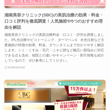
湘南美容クリニック(SBC)の美肌治療の効果・料金・
口コミ評判を徹底調査！人気施術や5つのおすすめ理
由を解説
湘南美容クリニックの美肌治療料金・口コミ・評判を調査しまし
た。IPL光治療やピコトーニング、ダーマペン4、水光注射など主
要施術の特徴や効果、料金、ダウンタイムまで分かりやすく解説
します。シミ・くすみ・毛穴・ニキビ跡など幅広い肌悩みに対応
できる点も含め、他院との違いやキャンペーン・割引情報も紹介
しているので、ぜひ参考にしてください。
2026年4月23日
目の下のクマ・ふくらみ・たるみ取り