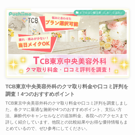
ヒアルロン酸注射（しわ・くぼみ）
TCB東京中央美容外科のクマ取り料金や口コミ評判を
調査！4つのおすすめポイント
TCB東京中央美容外科のクマ取り料金や口コミ評判を調査しまし
た。各クマに最適な施術や4つのおすすめポイント、支払い方
法、麻酔代やキャンセルなどの追加料金、各院へのアクセスまで
詳しく紹介しています。他院との比較結果やお得な優待情報もま
とめているので、ぜひ参考にしてください。