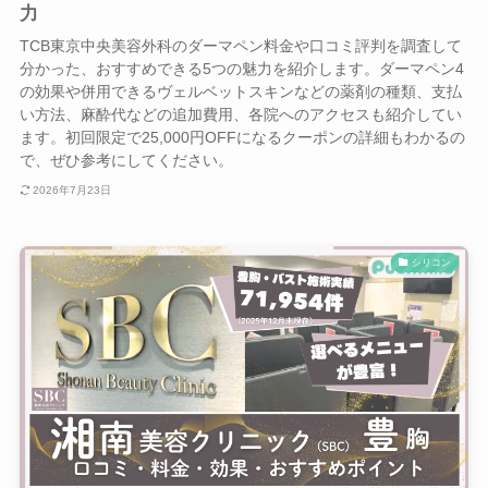
力
TCB東京中央美容外科のダーマペン料金や口コミ評判を調査して
分かった、おすすめできる5つの魅力を紹介します。ダーマペン4
の効果や併用できるヴェルベットスキンなどの薬剤の種類、支払
い方法、麻酔代などの追加費用、各院へのアクセスも紹介してい
ます。初回限定で25,000円OFFになるクーポンの詳細もわかるの
で、ぜひ参考にしてください。
2026年7月23日
シリコン