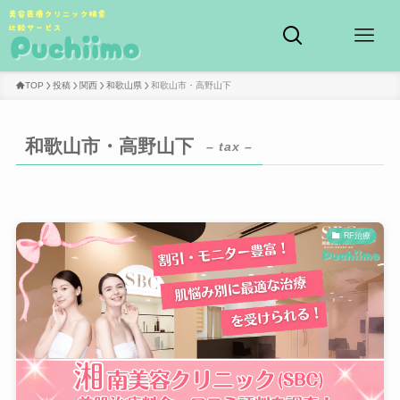
TOP
投稿
関西
和歌山県
和歌山市・高野山下
和歌山市・高野山下
– tax –
RF治療