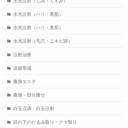
水光注射（しみ・くすみ）
水光注射（ハリ・美肌）
水光注射（ハリ・美肌）
水光注射（毛穴・ニキビ跡）
注射治療
涙袋形成
痩身エステ
痩身・部分痩せ
白玉点滴・白玉注射
目の下のたるみ取り・クマ取り