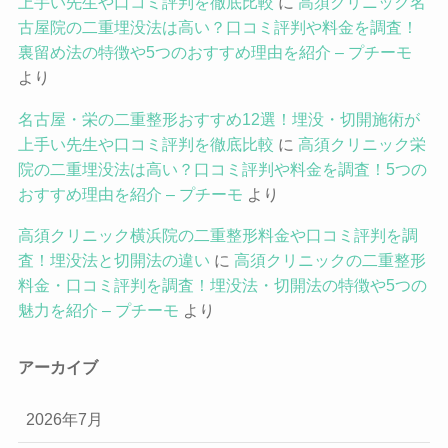
上手い先生や口コミ評判を徹底比較
に
高須クリニック名
古屋院の二重埋没法は高い？口コミ評判や料金を調査！
裏留め法の特徴や5つのおすすめ理由を紹介 – プチーモ
より
名古屋・栄の二重整形おすすめ12選！埋没・切開施術が
上手い先生や口コミ評判を徹底比較
に
高須クリニック栄
院の二重埋没法は高い？口コミ評判や料金を調査！5つの
おすすめ理由を紹介 – プチーモ
より
高須クリニック横浜院の二重整形料金や口コミ評判を調
査！埋没法と切開法の違い
に
高須クリニックの二重整形
料金・口コミ評判を調査！埋没法・切開法の特徴や5つの
魅力を紹介 – プチーモ
より
アーカイブ
2026年7月