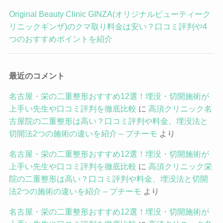
Original Beauty Clinic GINZA(オリジナルビューティーク
リニックギンザ)のクマ取り料金は安い？口コミ評判や4
つのおすすめポイントを紹介
最近のコメント
名古屋・栄の二重整形おすすめ12選！埋没・切開施術が
上手い先生や口コミ評判を徹底比較
に
高須クリニック名
古屋院の二重整形は高い？口コミ評判や料金、埋没法と
切開法2つの施術の違いを紹介 – プチーモ
より
名古屋・栄の二重整形おすすめ12選！埋没・切開施術が
上手い先生や口コミ評判を徹底比較
に
高須クリニック栄
院の二重整形は高い？口コミ評判や料金、埋没法と切開
法2つの施術の違いを紹介 – プチーモ
より
名古屋・栄の二重整形おすすめ12選！埋没・切開施術が