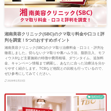
湘南美容クリニック(SBC)のクマ取り料金や口コミ評
判を調査！5つのおすすめポイント
湘南美容クリニック(SBC)のクマ取り治療料金・口コミ・評判を
徹底しました。切らないクマ取りや裏ハムラ法、脂肪注入、モフ
ィウス8など主要施術の特徴や費用相場、ダウンタイム、追加料
金、キャンペーン情報まで網羅し、あなたに合った治療法を分か
りやすく紹介します。TCBなど他院との比較も行っているので、
ぜひ参考にしてみてください。
2026年2月23日
脱毛サロン