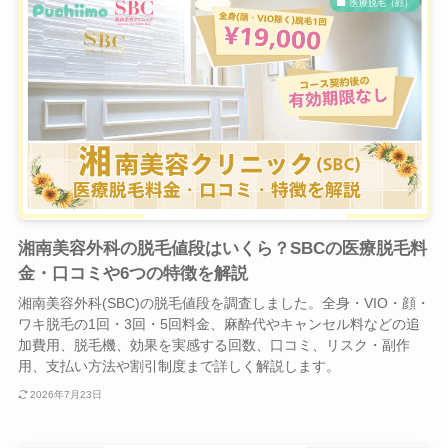
医療脱毛（顔）
湘南美容外科の脱毛値段はいくら？SBCの医療脱毛料
金・口コミや6つの特徴を解説
湘南美容外科(SBC)の脱毛値段を調査しました。全身・VIO・顔・
ワキ脱毛の1回・3回・5回料金、麻酔代やキャンセル料などの追
加費用、脱毛機、効果を実感する回数、口コミ、リスク・副作
用、支払い方法や割引制度まで詳しく解説します。
2026年7月23日