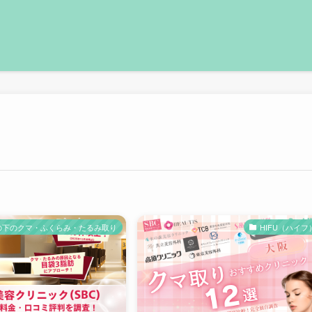
の下のクマ・ふくらみ・たるみ取り
HIFU（ハイフ