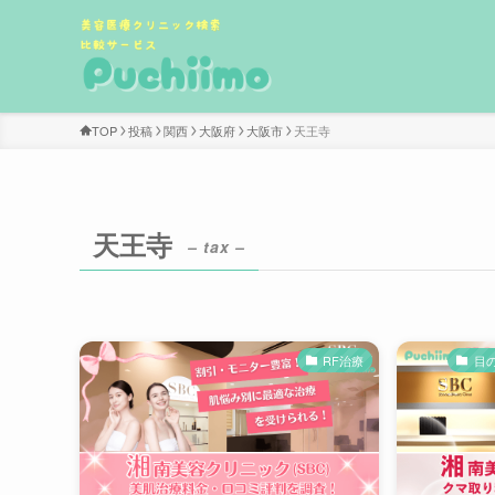
TOP
投稿
関西
大阪府
大阪市
天王寺
天王寺
– tax –
RF治療
目