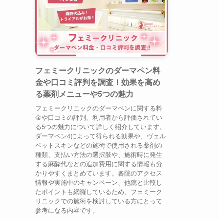
フェミークリニックのダーマペン料
金や口コミ評判を調査！効果を高め
る薬剤メニューや5つの魅力
フェミークリニックのダーマペンに関する料
金や口コミの評判、利用者から評価されてい
る5つの魅力について詳しく紹介しています。
ダーマペン4によって得られる効果や、ヴェル
ベットスキンなどの施術で使用される薬剤の
種類、支払い方法の選択肢や、施術時に発生
する麻酔代などの追加費用に関する情報も分
かりやすくまとめています。各院のアクセス
情報や実施中のキャンペーン、他院と比較し
たポイントも網羅しているため、フェミーク
リニックでの施術を検討している方にとって
参考になる内容です。