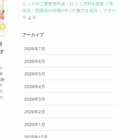
ニックの二重整形料金・口コミ評判を調査！埋
没法・切開法の特徴や5つの魅力を紹介 – プチー
モ
より
アーカイブ
料
2026年7月
す
2026年6月
コ
2026年5月
術
麻酔
ア
2026年4月
の
の
2026年3月
2026年2月
2026年1月
2025年12月