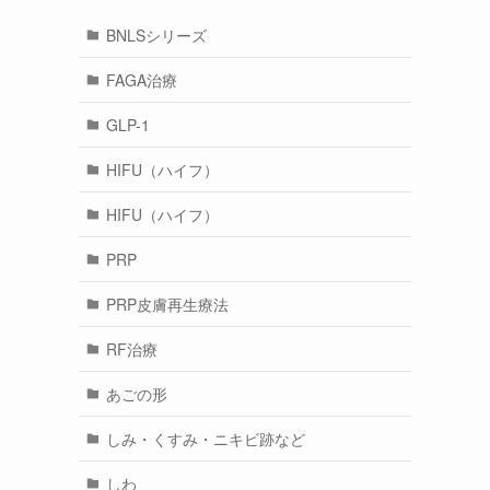
BNLSシリーズ
FAGA治療
GLP-1
HIFU（ハイフ）
HIFU（ハイフ）
PRP
PRP皮膚再生療法
RF治療
あごの形
しみ・くすみ・ニキビ跡など
しわ