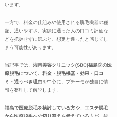
います。
一方で、料金の仕組みや使用される脱毛機器の種
類、通いやすさ、実際に通った人の口コミ評価な
どを把握せずに選ぶと、想定と違ったと感じてし
まう可能性があります。
当記事では、
湘南美容クリニック(SBC)福島院の医
療脱毛について、料金・脱毛機器・効果・口コ
ミ・通うべき理由
を中心に、プチーモが独自に情
報を整理して解説します。
福島で医療脱毛を検討している方
や、
エステ脱毛
から医療脱毛への切り替えを考えている方
が、後