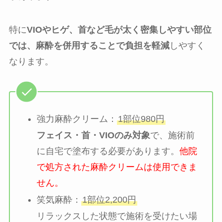
特に
VIOやヒゲ、首など毛が太く密集しやすい部位
では、麻酔を併用することで負担を軽減
しやすく
なります。
強力麻酔クリーム：
1部位980円
フェイス・首・VIOのみ対象
で、施術前
に自宅で塗布する必要があります。
他院
で処方された麻酔クリームは使用できま
せん。
笑気麻酔：
1部位2,200円
リラックスした状態で施術を受けたい場