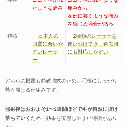
痛み
ゴムで弾かれ
ゴムで弾かれたような
たような痛み
痛みから
深部に響くような痛み
を感じる場合がある
特徴
・
日本人の
・
2種類のレーザーを
肌質に合いや
使い分けでき、色黒肌
すいレーザ
にも対応しやすい
ー
どちらの機器も熱破壊式のため、毛根にしっかり
熱を届ける仕組みです。
照射後はおおよそ1〜2週間ほどで毛が自然に抜け
落ちていく
ため、効果を実感しやすい特徴があり