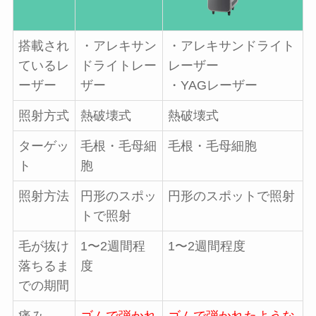
搭載され
・アレキサン
・アレキサンドライト
ているレ
ドライトレー
レーザー
ーザー
ザー
・YAGレーザー
照射方式
熱破壊式
熱破壊式
ターゲッ
毛根・毛母細
毛根・毛母細胞
ト
胞
照射方法
円形のスポッ
円形のスポットで照射
トで照射
毛が抜け
1〜2週間程
1〜2週間程度
落ちるま
度
での期間