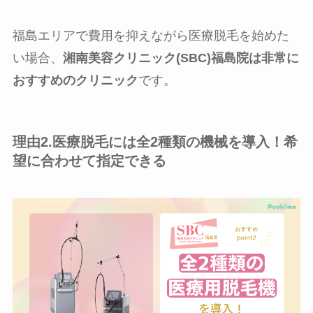
福島エリアで費用を抑えながら医療脱毛を始めた
い場合、
湘南美容クリニック(SBC)福島院は非常に
おすすめのクリニック
です。
理由2.医療脱毛には全2種類の機械を導入！希
望に合わせて指定できる