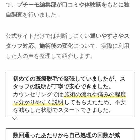
て、
プチーモ編集部が口コミや体験談をもとに独
自調査
を行いました。
公式サイトだけでは判断しにくい
通いやすさやス
タッフ対応、施術後の変化
について、実際に利用
した人の声を整理して紹介します。
初めての医療脱毛で緊張していましたが、ス
タッフの説明が丁寧で安心できました。
カウンセリングでは
施術の流れや痛みの程度
を分かりやすく説明
してもらえたため、不安
を減らした状態でスタートできました。
数回通ったあたりから自己処理の回数が減