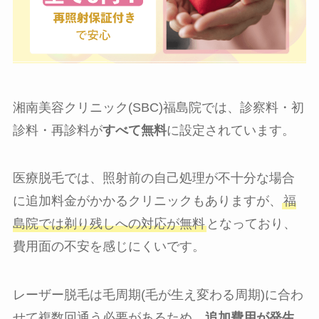
湘南美容クリニック(SBC)福島院では、診察料・初
診料・再診料が
すべて無料
に設定されています。
医療脱毛では、照射前の自己処理が不十分な場合
に追加料金がかかるクリニックもありますが、
福
島院では剃り残しへの対応が無料
となっており、
費用面の不安を感じにくいです。
レーザー脱毛は毛周期(毛が生え変わる周期)に合わ
せて複数回通う必要があるため、
追加費用が発生