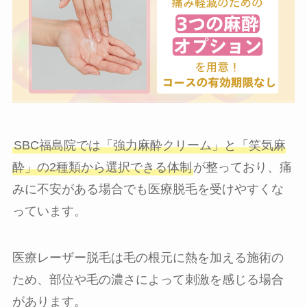
SBC福島院では「強力麻酔クリーム」と「笑気麻
酔」の2種類から選択できる体制
が整っており、痛
みに不安がある場合でも医療脱毛を受けやすくな
っています。
医療レーザー脱毛は毛の根元に熱を加える施術の
ため、部位や毛の濃さによって刺激を感じる場合
があります。