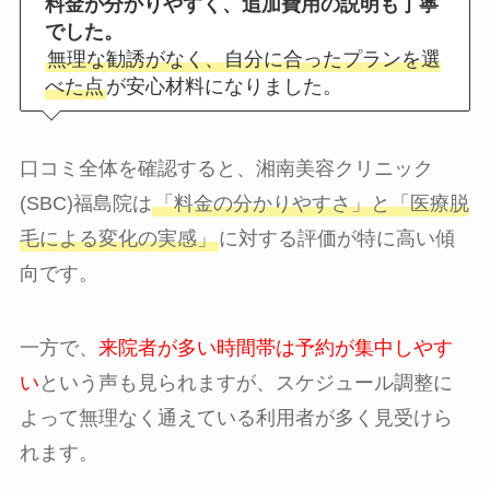
料金が分かりやすく、追加費用の説明も丁寧
でした。
無理な勧誘がなく、自分に合ったプランを選
べた点
が安心材料になりました。
口コミ全体を確認すると、湘南美容クリニック
(SBC)福島院は
「料金の分かりやすさ」と「医療脱
毛による変化の実感」
に対する評価が特に高い傾
向です。
一方で、
来院者が多い時間帯は予約が集中しやす
い
という声も見られますが、スケジュール調整に
よって無理なく通えている利用者が多く見受けら
れます。