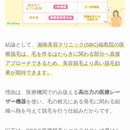
結論として、
湘南美容クリニック(SBC)福島院の医
療脱毛は、毛を作るはたらきに関わる部分へ直接
アプローチできるため、美容脱毛より高い脱毛効
果が期待できます。
理由は、医療機関でのみ扱える
高出力の医療レー
ザー機器
を使い、毛の根元にある発毛に関わる組
織へ熱を与えて脱毛を行う仕組みだからです。