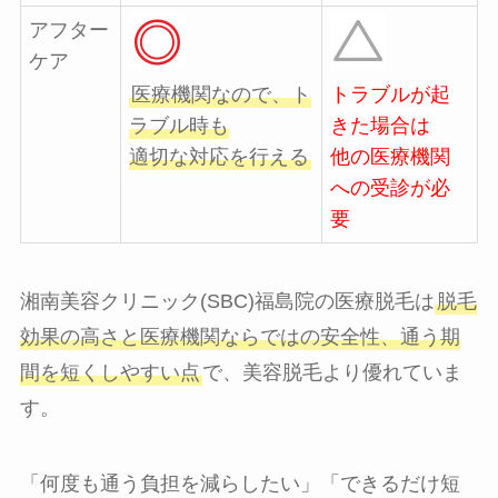
アフター
ケア
医療機関なので、ト
トラブルが起
ラブル時も
きた場合は
適切な対応を行える
他の医療機関
への受診が必
要
湘南美容クリニック(SBC)福島院の医療脱毛は
脱毛
効果の高さと医療機関ならではの安全性、通う期
間を短くしやすい点
で、美容脱毛より優れていま
す。
「何度も通う負担を減らしたい」「できるだけ短