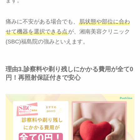
ます。
痛みに不安がある場合でも、
肌状態や部位に合わ
せて機器を選択できる点
が、湘南美容クリニック
(SBC)福島院の強みといえます。
理由3.診察料や剃り残しにかかる費用が全て0
円！再照射保証付きで安心