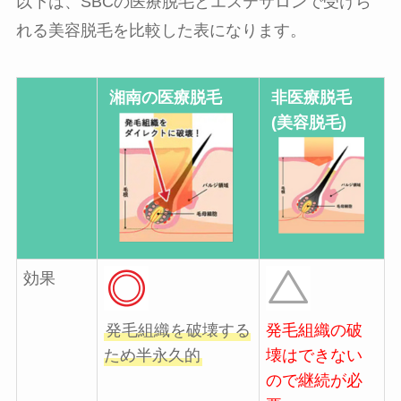
以下は、SBCの医療脱毛とエステサロンで受けら
れる美容脱毛を比較した表になります。
湘南の医療脱毛
非医療脱毛
(美容脱毛)
効果
発毛組織を破壊する
発毛組織の破
ため半永久的
壊はできない
ので継続が必