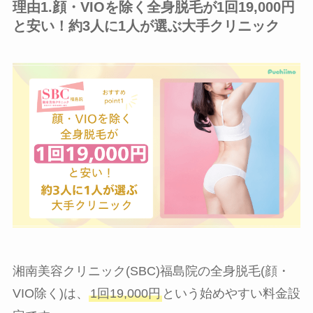
理由1.顔・VIOを除く全身脱毛が1回19,000円
と安い！約3人に1人が選ぶ大手クリニック
湘南美容クリニック(SBC)福島院の全身脱毛(顔・
VIO除く)は、
1回19,000円
という始めやすい料金設