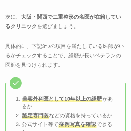
次に、
大阪・関西で二重整形の名医が在籍してい
るクリニック
を選びましょう。
具体的に、下記3つの項目を満たしている医師がい
るかチェックすることで、経歴が長いベテランの
医師を見つけられます。
美容外科医として10年以上の経歴
があ
るか
認定専門医
などの資格を持っているか
公式サイト等で
症例写真を確認
できる