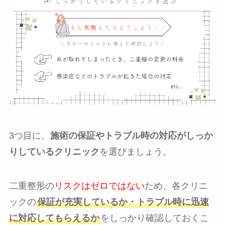
3つ目に、
施術の保証やトラブル時の対応がしっか
りしているクリニック
を選びましょう。
二重整形の
リスクはゼロではない
ため、各クリニ
ックの
保証が充実しているか・トラブル時に迅速
に対応してもらえるか
をしっかり確認しておくこ