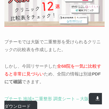
プチーモでは大阪で二重整形を受けられるクリニ
ックの比較表を作成しました。
しかし、今回リサーチした
全68院を一気に比較す
ると非常に見づらい
ため、全院の情報は別途
PDF
にて確認
できます。
プチーモ 地域×二重整形 調査シート – 大阪
ダウンロード