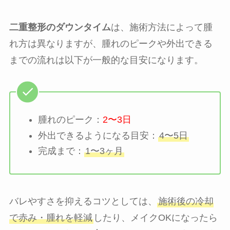
二重整形のダウンタイム
は、施術方法によって腫
れ方は異なりますが、腫れのピークや外出できる
までの流れは以下が一般的な目安になります。
腫れのピーク：
2〜3日
外出できるようになる目安：
4〜5日
完成まで：
1〜3ヶ月
バレやすさを抑えるコツとしては、
施術後の冷却
で赤み・腫れを軽減
したり、メイクOKになったら