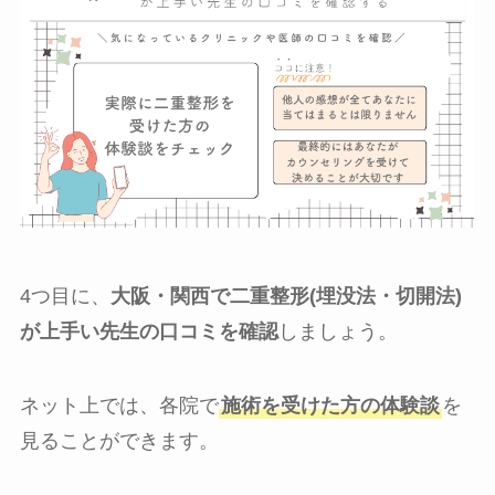
4つ目に、
大阪・関西で二重整形(埋没法・切開法)
が上手い先生の口コミを確認
しましょう。
ネット上では、各院で
施術を受けた方の体験談
を
見ることができます。