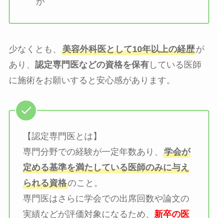
か
少なくとも、
美容外科医として10年以上の経歴
が
あり、
認定専門医などの資格を保有
している医師
に施術をお願いすると安心感があります。
【認定専門医とは】
専門分野での経験が一定年数あり、
学会が
定める基準を満たしている医師のみに与え
られる資格
のこと。
専門医はさらに学会での出席回数や論文の
実績などが評価対象になるため、
新卒の医