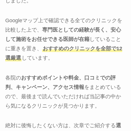
しました。
Googleマップ上で確認できる全てのクリニックを
比較した上で、
専門医としての経験が長く、安心
して施術をお任せできる医師が在籍
していること
に重きを置き、
おすすめのクリニックを全部で12
選厳選
しています。
各院の
おすすめポイントや料金、口コミでの評
判、キャンペーン、アクセス情報
をまとめている
ので、最後まで読んでいただければ当記事の中か
ら気になるクリニックが見つかります。
絶対に後悔したくない方は、次章でご紹介する
選