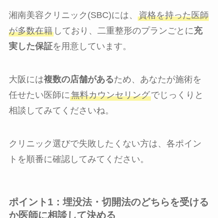
湘南美容クリニック(SBC)には、
資格を持った医師
が多数在籍
しており、二重整形のプランごとに
充
実した保証
を用意しています。
大阪には
複数の店舗がある
ため、あなたが施術を
任せたい医師に
無料カウンセリング
でじっくりと
相談してみてくださいね。
クリニック選びで失敗したくない方は、各ポイン
トを順番に確認してみてください。
ポイント1：埋没法・切開法のどちらを受ける
か医師に相談して決める