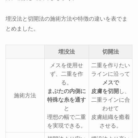
埋没法と切開法の施術方法や特徴の違いを表でま
とめました。
埋没法
切開法
メスを使用せ
二重を作りたい
ず、二重を作
ラインに沿って
る。
メスで
まぶたの内側に
皮膚を切開
し、
施術方法
特殊な糸を通す
二重ラインに合
と
わせて
理想の幅で二重
皮膚組織を癒着
を実現できる。
させる。