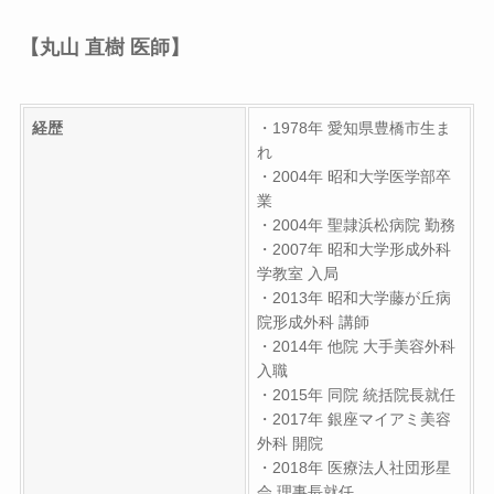
【丸山 直樹 医師】
経歴
・1978年 愛知県豊橋市生ま
れ
・2004年 昭和大学医学部卒
業
・2004年 聖隷浜松病院 勤務
・2007年 昭和大学形成外科
学教室 入局
・2013年 昭和大学藤が丘病
院形成外科 講師
・2014年 他院 大手美容外科
入職
・2015年 同院 統括院長就任
・2017年 銀座マイアミ美容
外科 開院
・2018年 医療法人社団形星
会 理事長就任