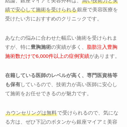
結論、銀座マイアミ美容外科は、
高い技術力と実
績で安心して施術を受けられる
銀座で美容医療を
受けたい方におすすめのクリニックです。
あなたの悩みに合わせた幅広い施術を受けられま
すが、特に
豊胸施術
の実績が多く、
脂肪注入豊胸
施術数だけで6,000件以上の症例実績
があります。
在籍している医師のレベルが高く、専門医資格等
も保有
しているので、技術力が高い医師に安心し
て施術をお任せできるのが魅力です。
カウンセリングは無料
で受けられるので、気にな
る方は、ぜひ下記のボタンから銀座マイアミ美容