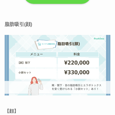
脂肪吸引(顔)
【顔】