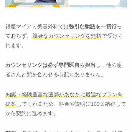
銀座マイアミ美容外科では
強引な勧誘を一切行っ
ておらず
、
親身なカウンセリングを無料
で受けら
れます。
カウンセリングは必ず専門医自ら担当
し、他の患
者さんと顔を合わせる心配もありません。
知識・経験豊富な医師があなたに最適なプランを
提案
してくれるため、料金や説明に100％納得して
から契約に進めます。