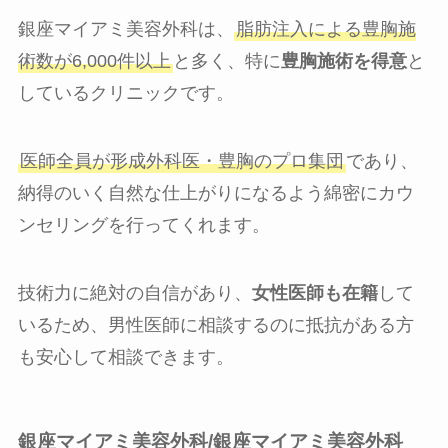
銀座マイアミ美容外科は、
脂肪注入による豊胸施
術数が6,000件以上
と多く、特に
豊胸施術を得意
と
しているクリニックです。
医師全員が形成外科医・豊胸のプロ集団
であり、
納得のいく自然な仕上がりになるよう綿密にカウ
ンセリングを行ってくれます。
技術力に絶対の自信があり、
女性医師も在籍
して
いるため、男性医師に相談するのに抵抗がある方
も安心して相談できます。
銀座マイアミ美容外科/銀座マイアミ美容外科