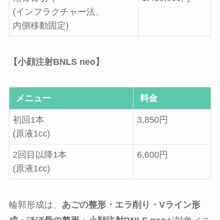
(インフラクチャー法、
内側移動固定)
【小顔注射BNLS neo】
メニュー
料金
初回1本
3,850円
(原液1cc)
2回目以降1本
6,600円
(原液1cc)
輪郭形成は、
あごの整形・エラ削り・Vライン形