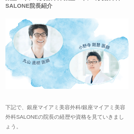
SALONE院長紹介
下記で、銀座マイアミ美容外科/銀座マイアミ美容
外科SALONEの院長の経歴や資格を見ていきまし
ょう。