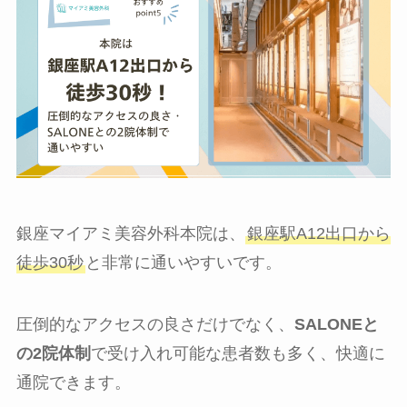
銀座マイアミ美容外科本院は、
銀座駅A12出口から
徒歩30秒
と非常に通いやすいです。
圧倒的なアクセスの良さだけでなく、
SALONEと
の2院体制
で受け入れ可能な患者数も多く、快適に
通院できます。