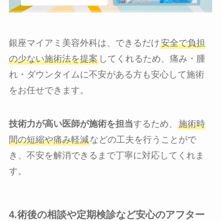
銀座マイアミ美容外科は、できるだけ
安全で負担
の少ない施術法を提案
してくれるため、痛み・腫
れ・ダウンタイムに不安がある方も安心して施術
をお任せできます。
技術力が高い医師が施術を担当
するため、
施術時
間の短縮や痛み軽減
などの工夫を行うことがで
き、不安を解消できるまで丁寧に対応してくれま
す。
4.術後の相談や定期検診など安心のアフター