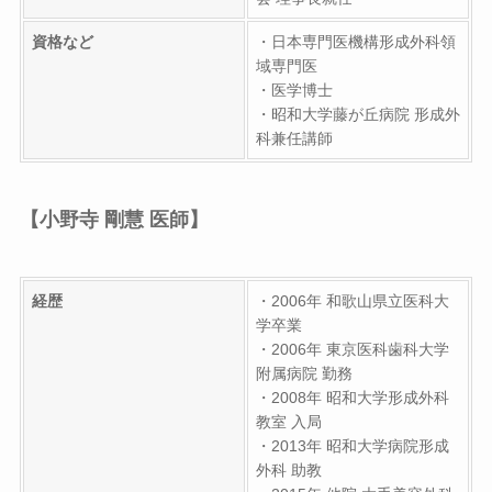
資格など
・日本専門医機構形成外科領
域専門医
・医学博士
・昭和大学藤が丘病院 形成外
科兼任講師
【小野寺 剛慧 医師】
経歴
・2006年 和歌山県立医科大
学卒業
・2006年 東京医科歯科大学
附属病院 勤務
・2008年 昭和大学形成外科
教室 入局
・2013年 昭和大学病院形成
外科 助教