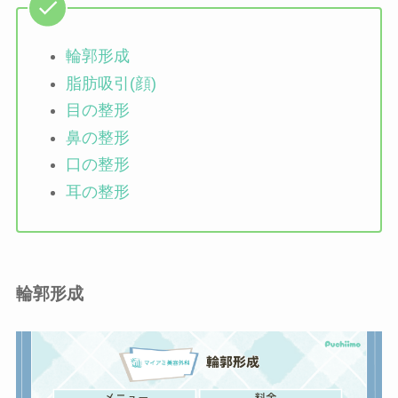
輪郭形成
脂肪吸引(顔)
目の整形
鼻の整形
口の整形
耳の整形
輪郭形成