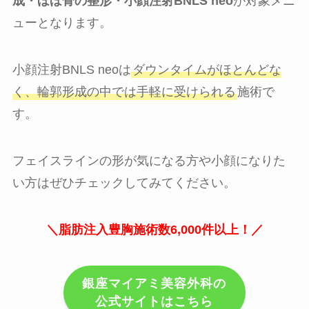
成・ほほ骨の整形・小顔注射BNLS neo
が対象メニ
ューとなります。
小顔注射BNLS neoは
ダウンタイムがほとんどな
く、輪郭形成の中では手軽に受けられる
施術で
す。
フェイスラインの形が気になる方や小顔になりた
い方はぜひチェックしてみてください。
＼脂肪注入豊胸施術数6,000件以上！／
銀座マイアミ美容外科の
公式サイトはこちら