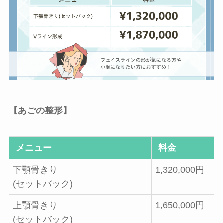
【あごの整形】
メニュー
料金
下顎骨きり
1,320,000円
(セットバック)
上顎骨きり
1,650,000円
(セットバック)