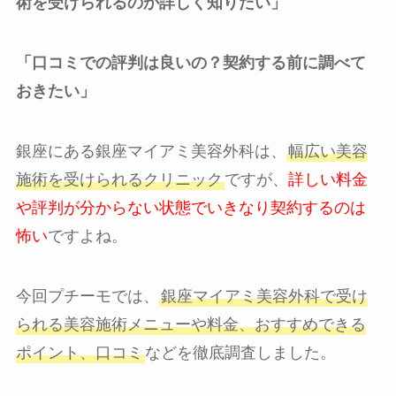
術を受けられるのか詳しく知りたい」
「口コミでの評判は良いの？契約する前に調べて
おきたい」
銀座にある銀座マイアミ美容外科は、
幅広い美容
施術を受けられるクリニック
ですが、
詳しい料金
や評判が分からない状態でいきなり契約するのは
怖い
ですよね。
今回プチーモでは、
銀座マイアミ美容外科で受け
られる美容施術メニューや料金、おすすめできる
ポイント、口コミ
などを徹底調査しました。