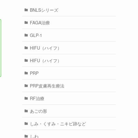
BNLSシリーズ
FAGA治療
GLP-1
HIFU（ハイフ）
HIFU（ハイフ）
PRP
PRP皮膚再生療法
と
RF治療
あごの形
しみ・くすみ・ニキビ跡など
しわ