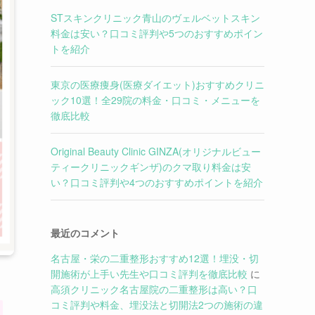
STスキンクリニック青山のヴェルベットスキン
料金は安い？口コミ評判や5つのおすすめポイン
トを紹介
東京の医療痩身(医療ダイエット)おすすめクリニ
ック10選！全29院の料金・口コミ・メニューを
徹底比較
Original Beauty Clinic GINZA(オリジナルビュー
ティークリニックギンザ)のクマ取り料金は安
い？口コミ評判や4つのおすすめポイントを紹介
最近のコメント
名古屋・栄の二重整形おすすめ12選！埋没・切
開施術が上手い先生や口コミ評判を徹底比較
に
高須クリニック名古屋院の二重整形は高い？口
コミ評判や料金、埋没法と切開法2つの施術の違