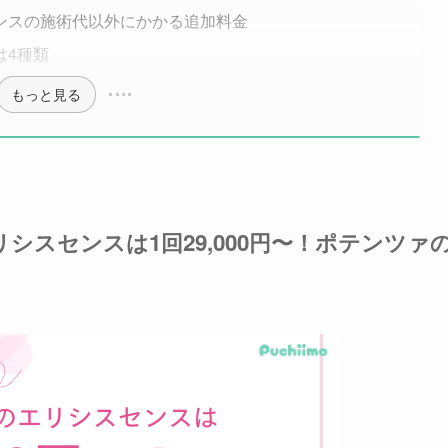
ンスの施術代以外にかかる追加料金
は4種類
もっと見る
スセンスは1回29,000円〜！ポテンツァ