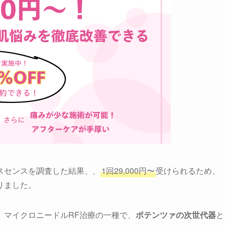
スセンスを調査した結果、、
1回29,000円〜
受けられるため、
りました。
、マイクロニードルRF治療の一種で、
ポテンツァの次世代器
と