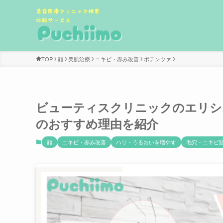
TOP
顔
美肌治療
ニキビ・赤み改善
ポテンツァ
ビューティスクリニックのエリシ
のおすすめ理由を紹介
顔
ニキビ・赤み改善
ハリ・うるおいを増やす
毛穴・ニキビ