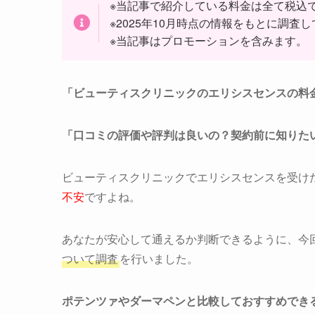
※当記事で紹介している料金は全て税込
※2025年10月時点の情報をもとに調
※当記事はプロモーションを含みます。
「ビューティスクリニックのエリシスセンスの料
「口コミの評価や評判は良いの？契約前に知りた
ビューティスクリニックでエリシスセンスを受け
不安
ですよね。
あなたが安心して通えるか判断できるように、今
ついて調査
を行いました。
ポテンツァやダーマペンと比較しておすすめでき