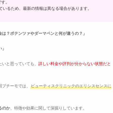
です。
査しているため、最新の情報は異なる場合があります。
金は？ポテンツァやダーマペンと何が違うの？」
い」
たいと思っていても、
詳しい料金や評判が分からない状態だと
回プチーモでは、
ビューティスクリニックのエリシスセンスに
るのか
、特徴や効果に関して深掘りしています。