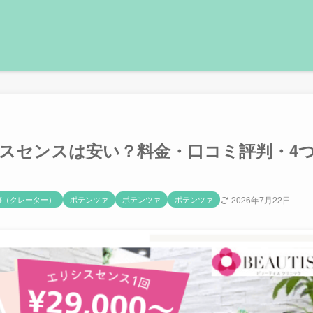
スセンスは安い？料金・口コミ評判・4
跡（クレーター）
ポテンツァ
ポテンツァ
ポテンツァ
2026年7月22日