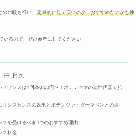
との比較
も行い、
定量的に見て安いのか・おすすめなのかも検
ているので、ぜひ参考にしてください。
目次
スセンスは1回29,000円〜！ポテンツァの次世代器で肌
エリシスセンスの効果とポテンツァ・ダーマペンとの違
ンスを受けるべき4つのおすすめ理由
ンス料金