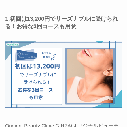
1.初回は13,200円でリーズナブルに受けられ
る！お得な3回コースも用意
Original Beauty Clinic GINZA(オリジナルビューテ