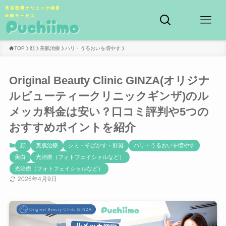
TOP
顔
美肌治療
ハリ・うるおいを増やす
Original Beauty Clinic GINZA(オリジナ
ルビューティークリニックギンザ)のル
メッカ料金は安い？口コミ評判や5つの
おすすめポイントを紹介
顔
美肌治療
シミ・そばかす・肝斑
ハリ・うるおいを増やす
美白
光治療（フォトフェイシャルなど）
光治療（フォトフェイシャルなど）
2026年4月9日