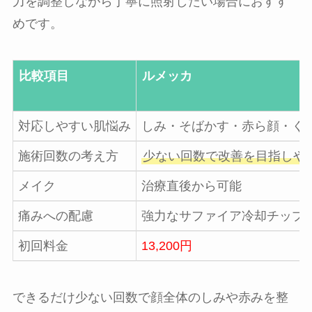
力を調整しながら丁寧に照射したい場合におすす
めです。
比較項目
ルメッカ
対応しやすい肌悩み
しみ・そばかす・赤ら顔・く
施術回数の考え方
少ない回数で改善を目指しや
メイク
治療直後から可能
痛みへの配慮
強力なサファイア冷却チップ
初回料金
13,200円
できるだけ少ない回数で顔全体のしみや赤みを整