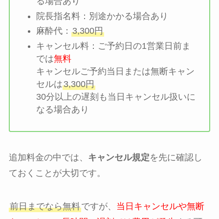
る場合あり
院長指名料：別途かかる場合あり
麻酔代：
3,300円
キャンセル料：ご予約日の1営業日前ま
では
無料
キャンセルご予約当日または無断キャン
セルは
3,300円
30分以上の遅刻も当日キャンセル扱いに
なる場合あり
追加料金の中では、
キャンセル規定
を先に確認し
ておくことが大切です。
前日までなら無料
ですが、
当日キャンセルや無断