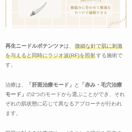
再生ニードルポテンツァ
は、
微細な針で肌に刺激
を与えると同時にラジオ波(RF)を照射
する施術で
す。
治療は、
「肝斑治療モード」
と
「赤み・毛穴治療
モード」
の2つのモードから選ぶことができ、それ
ぞれの肌状態に応じて異なるアプローチが行われ
ます。