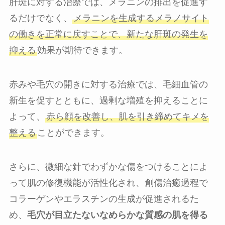
肝斑に対する治療では、メラニンの排出を促進す
るだけでなく、
メラニンを生成するメラノサイト
の働きを正常に戻すことで、新たな肝斑の発生を
抑える
効果が期待できます。
赤みや毛穴の開きに対する治療では、毛細血管の
新生を促すとともに、過剰な増殖を抑えることに
よって、
赤ら顔を改善し、肌を引き締めてキメを
整える
ことができます。
さらに、微細な針でわずかな傷をつけることによ
って肌の修復機能が活性化され、創傷治癒過程で
コラーゲンやエラスチンの生成が促進されるた
め、
毛穴が目立たないなめらかな質感の肌を得る