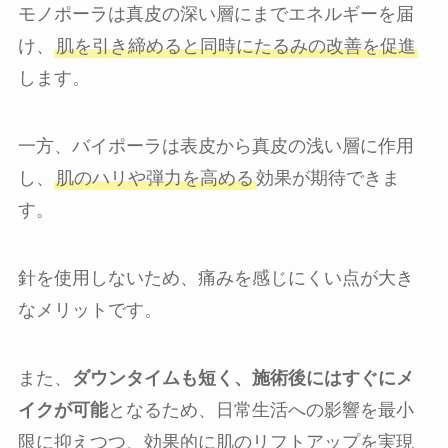
モノポーラは真皮の深い層にまでエネルギーを届
け、
肌を引き締めると同時にたるみの改善を促進
します。
一方、バイポーラは表皮から真皮の浅い層に作用
し、
肌のハリや弾力を高める
効果が期待できま
す。
針を使用しないため、痛みを感じにくい点が大き
なメリットです。
また、
ダウンタイムも短く、施術後にはすぐにメ
イクが可能
となるため、日常生活への影響を最小
限に抑えつつ、効果的に肌のリフトアップを実現