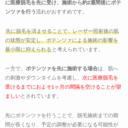
に医療脱毛を先に受け、施術から約2週間後にポテ
ンツァを行う
流れがおすすめです。
先に脱毛を済ませることで、レーザー照射後の肌
の状態が安定し、ポテンツァによる施術の影響を
最小限に抑えられる
と考えられています。
一方で、
ポテンツァを先に施術する場合
は、肌へ
の刺激やダウンタイムを考慮し、
次に医療脱毛を
受けるまでにおよそ1ヶ月の間隔を空けることが望
ましい
とされています。
先にポテンツァを行うことで、脱毛施術までの期
間が長くなり、予定の調整が必要になる可能性が