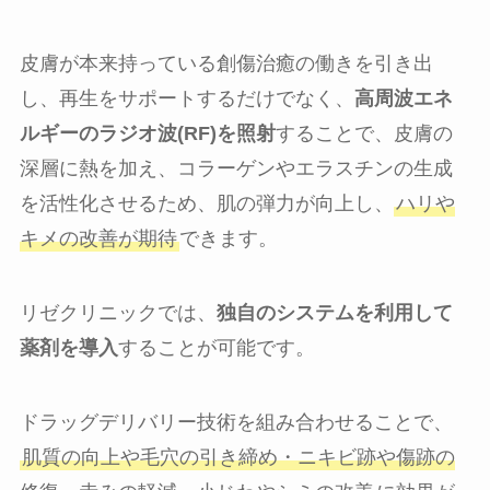
皮膚が本来持っている創傷治癒の働きを引き出
し、再生をサポートするだけでなく、
高周波エネ
ルギーのラジオ波(RF)を照射
することで、皮膚の
深層に熱を加え、コラーゲンやエラスチンの生成
を活性化させるため、肌の弾力が向上し、
ハリや
キメの改善が期待
できます。
リゼクリニックでは、
独自のシステムを利用して
薬剤を導入
することが可能です。
ドラッグデリバリー技術を組み合わせることで、
肌質の向上や毛穴の引き締め・ニキビ跡や傷跡の