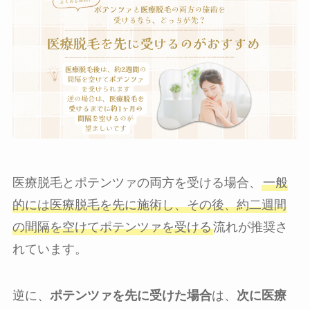
医療脱毛とポテンツァの両方を受ける場合、
一般
的には医療脱毛を先に施術し、その後、約二週間
の間隔を空けてポテンツァを受ける
流れが推奨さ
れています。
逆に、
ポテンツァを先に受けた場合
は、
次に医療