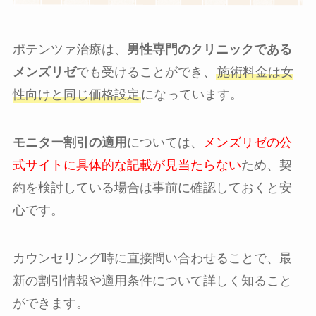
ポテンツァ治療は、
男性専門のクリニックである
メンズリゼ
でも受けることができ、
施術料金は女
性向けと同じ価格設定
になっています。
モニター割引の適用
については、
メンズリゼの公
式サイトに具体的な記載が見当たらない
ため、契
約を検討している場合は事前に確認しておくと安
心です。
カウンセリング時に直接問い合わせることで、最
新の割引情報や適用条件について詳しく知ること
ができます。