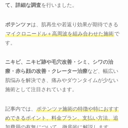
て、詳細な調査
を行いました。
ポテンツァ
は、肌再生や若返り効果が期待できる
マイクロニードル＋高周波を組み合わせた施術
で
す。
ニキビ、ニキビ跡や毛穴改善・シミ、シワの治
療・赤ら顔の改善・クレーター治療
など、幅広い
肌悩みを解決でき、痛みやダウンタイムが少ない
施術として注目されています。
記事内では、
ポテンツァ施術の特徴や特におすす
めできるポイント、料金プラン、支払い方法、追
加費用の有無
について、徹底的に解説します。