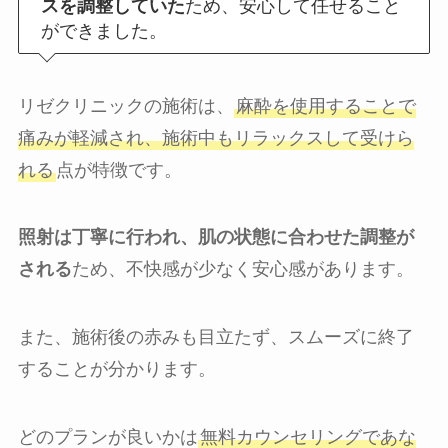
スを調整していた
ため、安心して任せること
ができました。
リゼクリニックの施術は、
麻酔を使用することで
痛みが軽減され、施術中もリラックスして受けら
れる
点が特徴です。
照射は丁寧に行われ、肌の状態に合わせた調整が
される
ため、不快感が少なく安心感があります。
また、施術後の赤みも目立たず、スムーズに終了
することが分かります。
どのプランが良いかは
無料カウンセリングであな