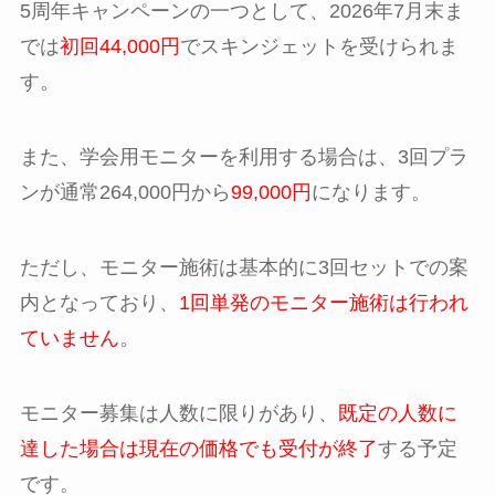
5周年キャンペーンの一つとして、2026年7月末ま
では
初回44,000円
でスキンジェットを受けられま
す。
また、学会用モニターを利用する場合は、3回プラ
ンが通常264,000円から
99,000円
になります。
ただし、モニター施術は基本的に3回セットでの案
内となっており、
1回単発のモニター施術は行われ
ていません
。
モニター募集は人数に限りがあり、
既定の人数に
達した場合は現在の価格でも受付が終了
する予定
です。