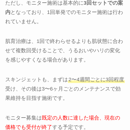
ただし、モニター施術は基本的に
3回セットでの案
内
となっており、1回単発でのモニター施術は行わ
れていません。
肌育治療は、1回で終わらせるよりも肌状態に合わ
せて複数回受けることで、うるおいやハリの変化
を感じやすくなる場合があります。
スキンジェットも、まずは
2〜4週間ごとに3回程度
受け、その後は3〜6ヶ月ごとのメンテナンスで効
果維持を目指す施術です。
モニター募集は
既定の人数に達した場合、現在の
価格でも受付が終了
する予定です。