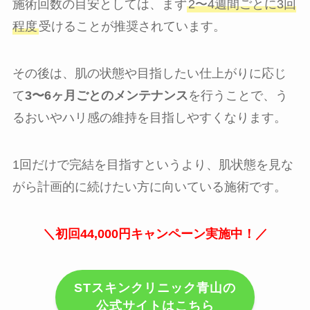
施術回数の目安としては、まず
2〜4週間ごとに3回
程度
受けることが推奨されています。
その後は、肌の状態や目指したい仕上がりに応じ
て
3〜6ヶ月ごとのメンテナンス
を行うことで、う
るおいやハリ感の維持を目指しやすくなります。
1回だけで完結を目指すというより、肌状態を見な
がら計画的に続けたい方に向いている施術です。
＼初回44,000円キャンペーン実施中！／
STスキンクリニック青山の
公式サイトはこちら