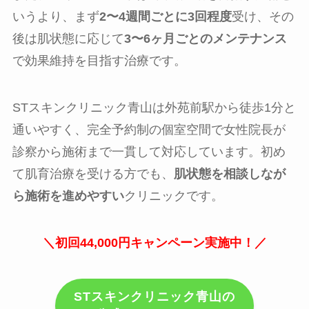
いうより、まず
2〜4週間ごとに3回程度
受け、その
後は肌状態に応じて
3〜6ヶ月ごとのメンテナンス
で効果維持を目指す治療です。
STスキンクリニック青山は外苑前駅から徒歩1分と
通いやすく、完全予約制の個室空間で女性院長が
診察から施術まで一貫して対応しています。初め
て肌育治療を受ける方でも、
肌状態を相談しなが
ら施術を進めやすい
クリニックです。
＼初回44,000円キャンペーン実施中！／
STスキンクリニック青山の