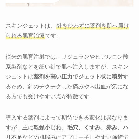
スキンジェットは、
針を使わずに薬剤を肌へ届け
られる肌育治療
です。
従来の肌育注射では、リジュランやヒアルロン酸
系製剤などを細い針で肌へ注入しますが、スキン
ジェットは
薬剤を高い圧力でジェット状に噴射
す
るため、針のチクチクした痛みや内出血が気にな
る方でも受けやすい点が特徴です。
導入する薬剤によって期待できる変化は異なりま
すが、主に
乾燥小じわ、毛穴、くすみ、赤み、ハ
リ不足
などの肌悩みにアプローチしやすい施術で