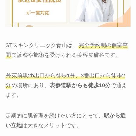
STスキンクリニック青山は、
完全予約制の個室空
間
で診察や施術を受けられる美容皮膚科です。
外苑前駅2b出口から徒歩1分、3番出口から徒歩2
分
の場所にあり、
表参道駅からも徒歩10分
で通え
ます。
定期的に肌管理を続けたい方にとって、
駅から近
い立地
は大きなメリットです。