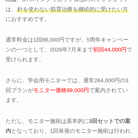
は、
針を使わない肌育治療を継続的に受けたい方
におすすめです。
通常料金は1回88,000円ですが、5周年キャンペー
ンの一つとして、2026年7月末まで
初回44,000円
で
受けられます。
さらに、学会用モニターでは、通常264,000円の3
回プランが
モニター価格99,000円
で案内されてい
ます。
ただし、モニター施術は基本的に
3回セットでの案
内
となっており、1回単発のモニター施術は行われ