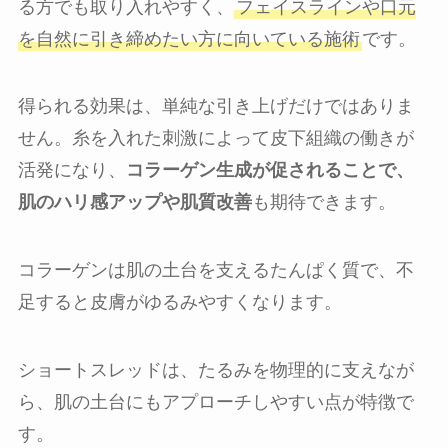
る方でも取り入れやすく、
フェイスラインや口元
を自然に引き締めたい方に向いている施術
です。
得られる効果は、単純な引き上げだけではありま
せん。糸を入れた刺激によって皮下組織の働きが
活発になり、
コラーゲン生成が促されることで、
肌のハリ感アップや肌質改善
も期待できます。
コラーゲンは肌の土台を支えるたんぱく質で、不
足すると皮膚がゆるみやすくなります。
ショートスレッドは、たるみを物理的に支えなが
ら、肌の土台にもアプローチしやすい点が特徴で
す。