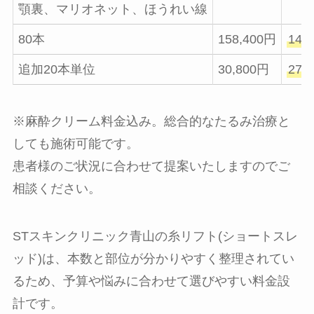
顎裏、マリオネット、ほうれい線
80本
158,400円
142
追加20本単位
30,800円
27,
※麻酔クリーム料金込み。総合的なたるみ治療と
しても施術可能です。
患者様のご状況に合わせて提案いたしますのでご
相談ください。
STスキンクリニック青山の糸リフト(ショートスレ
ッド)は、本数と部位が分かりやすく整理されてい
るため、予算や悩みに合わせて選びやすい料金設
計です。