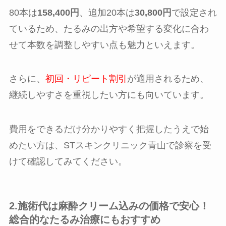
80本は
158,400円
、追加20本は
30,800円
で設定され
ているため、たるみの出方や希望する変化に合わ
せて本数を調整しやすい点も魅力といえます。
さらに、
初回・リピート割引
が適用されるため、
継続しやすさを重視したい方にも向いています。
費用をできるだけ分かりやすく把握したうえで始
めたい方は、STスキンクリニック青山で診察を受
けて確認してみてください。
2.施術代は麻酔クリーム込みの価格で安心！
総合的なたるみ治療にもおすすめ