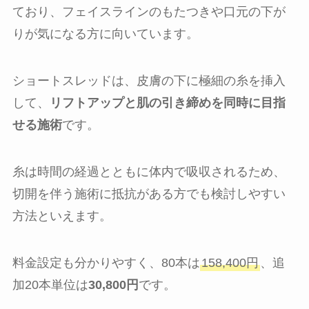
ており、フェイスラインのもたつきや口元の下が
りが気になる方に向いています。
ショートスレッドは、皮膚の下に極細の糸を挿入
して、
リフトアップと肌の引き締めを同時に目指
せる施術
です。
糸は時間の経過とともに体内で吸収されるため、
切開を伴う施術に抵抗がある方でも検討しやすい
方法といえます。
料金設定も分かりやすく、80本は
158,400円
、追
加20本単位は
30,800円
です。