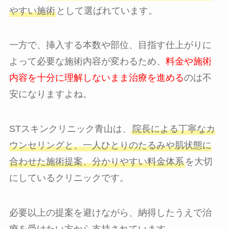
やすい施術
として選ばれています。
一方で、挿入する本数や部位、目指す仕上がりに
よって必要な施術内容が変わるため、
料金や施術
内容を十分に理解しないまま治療を進める
のは不
安になりますよね。
STスキンクリニック青山は、
院長による丁寧なカ
ウンセリングと、一人ひとりのたるみや肌状態に
合わせた施術提案、分かりやすい料金体系
を大切
にしているクリニックです。
必要以上の提案を避けながら、納得したうえで治