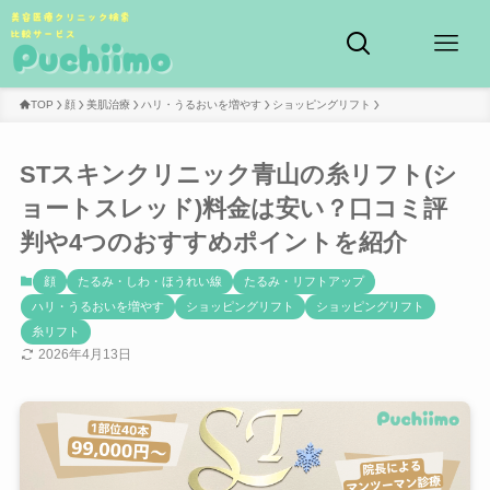
TOP
顔
美肌治療
ハリ・うるおいを増やす
ショッピングリフト
STスキンクリニック青山の糸リフト(シ
ョートスレッド)料金は安い？口コミ評
判や4つのおすすめポイントを紹介
顔
たるみ・しわ・ほうれい線
たるみ・リフトアップ
ハリ・うるおいを増やす
ショッピングリフト
ショッピングリフト
糸リフト
2026年4月13日