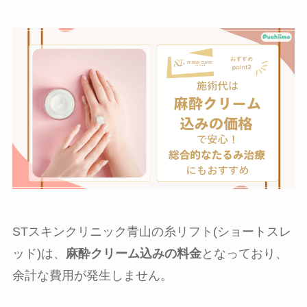
STスキンクリニック青山の糸リフト(ショートスレ
ッド)は、
麻酔クリーム込みの料金
となっており、
余計な費用が発生しません。