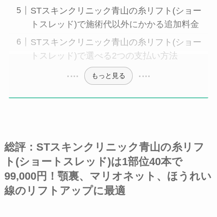
STスキンクリニック青山の糸リフト(ショー
トスレッド)で施術代以外にかかる追加料金
STスキンクリニック青山の糸リフト(ショー
トスレッド)で選べる2つの支払い方法
もっと見る
総評：STスキンクリニック青山の糸リフ
ト(ショートスレッド)は1部位40本で
99,000円！顎裏、マリオネット、ほうれい
線のリフトアップに最適