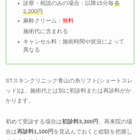
診察・相談のみの場合：以降15分毎
各
2,200円
麻酔クリーム：
無料
施術代に含まれる
キャンセル料：施術時間や状況によって
異なる
STスキンクリニック青山の糸リフト(ショートスレ
ッド)は、施術代とは別に初診料または再診料がか
かります。
初めて受診する場合は
初診料3,300円
、再来院の場
合は
再診料1,100円
を見込んでおくと総額を把握し