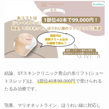
結論、STスキンクリニック青山の糸リフト(ショー
トスレッド)は、
1部位40本99,000円
で受けられる
たるみ治療です。
顎裏、マリオネットライン、ほうれい線に対応し