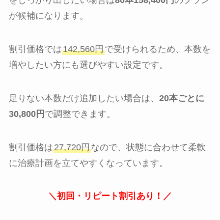
をしっかり出したい場合は
80本158,400円
のプラン
が候補になります。
割引価格では
142,560円
で受けられるため、本数を
増やしたい方にも選びやすい設定です。
足りない本数だけ追加したい場合は、
20本ごとに
30,800円
で調整できます。
割引価格は
27,720円
なので、状態に合わせて柔軟
に治療計画を立てやすくなっています。
＼初回・リピート割引あり！／