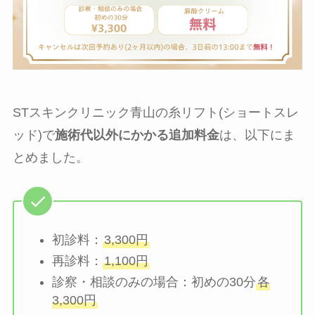
STスキンクリニック青山の糸リフト(ショートスレ
ッド)で
施術代以外にかかる追加料金
は、以下にま
とめました。
初診料：
3,300円
再診料：
1,100円
診察・相談のみの場合：初めの30分
各
3,300円