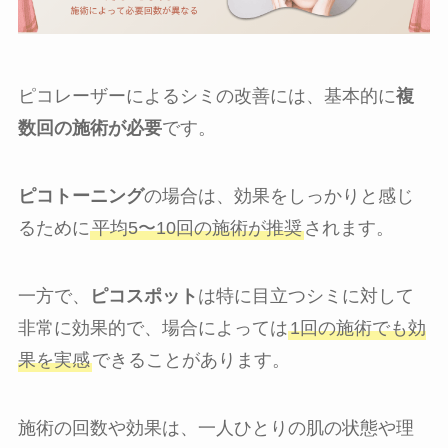
ピコレーザーによるシミの改善には、基本的に
複
数回の施術が必要
です。
ピコトーニング
の場合は、効果をしっかりと感じ
るために
平均5〜10回の施術が推奨
されます。
一方で、
ピコスポット
は特に目立つシミに対して
非常に効果的で、場合によっては
1回の施術でも効
果を実感
できることがあります。
施術の回数や効果は、一人ひとりの肌の状態や理