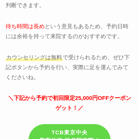
判断できます。
待ち時間は長め
という意見もあるため、予約日時
には余裕を持って来院するのがおすすめです。
カウンセリングは無料
で受けられるため、ぜひ下
記ボタンから予約を行い、実際に足を運んでみて
くださいね。
＼下記から予約で初回限定25,000円OFFクーポン
ゲット！／
TCB東京中央