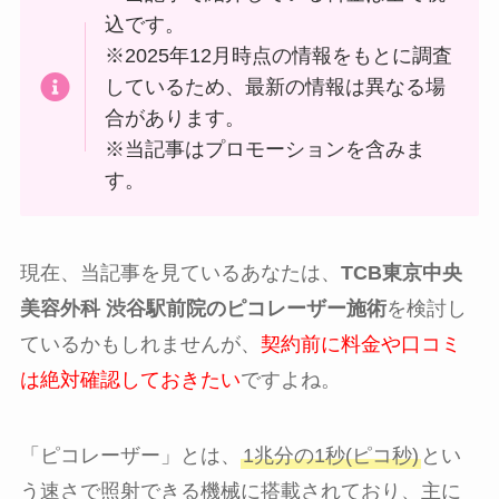
込です。
※2025年12月時点の情報をもとに調査
しているため、最新の情報は異なる場
合があります。
※当記事はプロモーションを含みま
す。
現在、当記事を見ているあなたは、
TCB東京中央
美容外科 渋谷駅前院のピコレーザー施術
を検討し
ているかもしれませんが、
契約前に料金や口コミ
は絶対確認しておきたい
ですよね。
「ピコレーザー」とは、
1兆分の1秒(ピコ秒)
とい
う速さで照射できる機械に搭載されており、主に