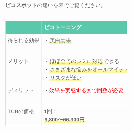
ピコスポット
の違いを表でご覧ください。
ピコトーニング
得られる効果
・
美白効果
メリット
・
ほぼ全てのシミに対応
できる
・
さまざまな悩みをオールマイティ
・
リスクが低い
デメリット
・
効果を実感するまで回数が必要
TCBの価格
1回：
9,800〜66,300円