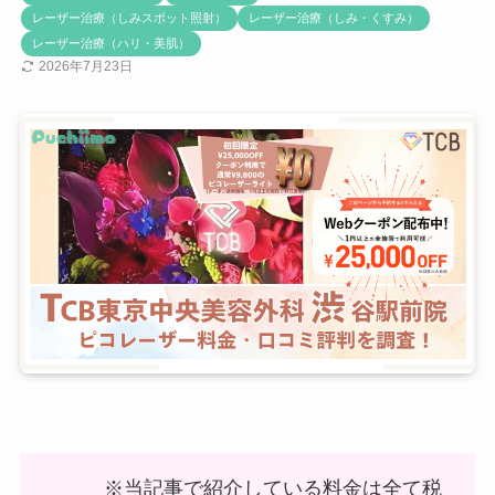
レーザー治療（しみスポット照射）
レーザー治療（しみ・くすみ）
レーザー治療（ハリ・美肌）
2026年7月23日
※当記事で紹介している料金は全て税