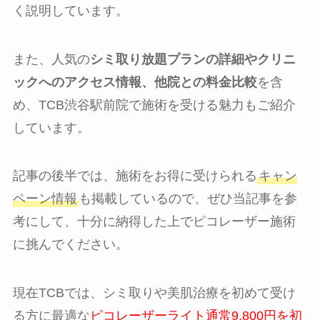
く説明しています。
また、人気の
シミ取り放題プランの詳細やクリニ
ックへのアクセス情報、他院との料金比較
を含
め、TCB渋谷駅前院で施術を受ける魅力もご紹介
しています。
記事の後半では、施術をお得に受けられる
キャン
ペーン情報
も掲載しているので、ぜひ当記事を参
考にして、十分に納得した上でピコレーザー施術
に挑んでください。
現在TCBでは、シミ取りや美肌治療を初めて受け
る方に最適な
ピコレーザーライト通常9,800円を初