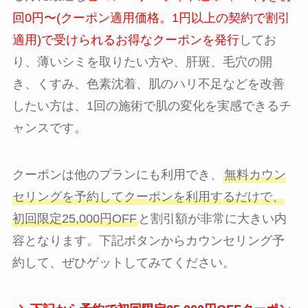
回0円〜(クーポン適用価格。1円以上の契約で割引
適用)で受けられるお得なクーポンを発行
してお
り、薄いシミを取りたい方や、肝斑、毛穴の開
き、くすみ、色素沈着、肌のハリ不足などを改善
したい方は、1回の施術で肌の変化を実感できるチ
ャンスです。
クーポンは他のプランにも利用でき、
無料カウン
セリングを予約してクーポンを利用するだけで、
初回限定25,000円OFF
と割引額が非常に大きい内
容となります。下記ボタンからカウンセリング予
約して、ぜひゲットしてみてください。