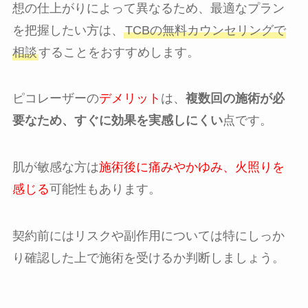
想の仕上がりによって異なるため、最適なプラン
を把握したい方は、
TCBの無料カウンセリングで
相談
することをおすすめします。
ピコレーザーの
デメリット
は、
複数回の施術が必
要なため、すぐに効果を実感しにくい
点です。
肌が敏感な方は
施術後に痛みやかゆみ、火照りを
感じる
可能性もあります。
契約前にはリスクや副作用については特にしっか
り確認した上で施術を受けるか判断しましょう。