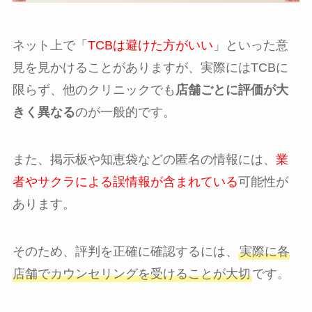
ネット上で「
TCBは避けた方がいい
」といった意
見を見かけることがありますが、実際にはTCBに
限らず、他のクリニックでも
店舗ごとに評価が大
きく異なる
のが一般的です。
また、掲示板や知恵袋などの匿名の情報には、
業
者やサクラによる誤情報が含まれている
可能性が
あります。
そのため、評判を正確に確認するには、
実際に各
店舗でカウンセリングを受けることが大切
です。