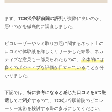
まず、
TCB渋谷駅前院の評判
が実際に良いのか、
悪いのかを徹底的に調査しました。
ピコレーザーやシミ取り放題に関するネット上の
口コミや体験談を詳しくリサーチした結果、ネガ
ティブな意見も一部見られたものの、
全体的には
多くのポジティブな評価が目立っている
ことが分
かりました。
下記では、
特に参考になると感じた口コミを5つ厳
選してご紹介
するので、TCB渋谷駅前院のピコレ
ーザー施術を検討する際の参考にしてください。