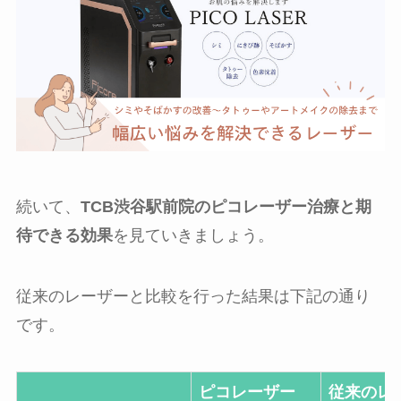
続いて、
TCB渋谷駅前院のピコレーザー治療と期
待できる効果
を見ていきましょう。
従来のレーザーと比較を行った結果は下記の通り
です。
ピコレーザー
従来のレ