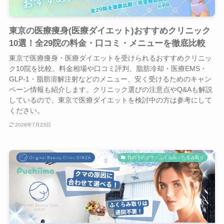
東京の医療痩身(医療ダイエット)おすすめクリニック
10選！全29院の料金・口コミ・メニューを徹底比較
東京で医療痩身・医療ダイエットを受けられるおすすめクリニッ
ク10院を比較。料金相場や口コミ評判、脂肪冷却・医療EMS・
GLP-1・脂肪溶解注射などのメニュー、安く受けるためのキャン
ペーン情報も紹介します。クリニック選びの注意点やQ&Aも解説
しているので、東京で医療ダイエットを検討中の方は参考にして
ください。
2026年7月23日
目の下のクマ・ふくらみ・たるみ取り