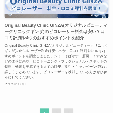
Original Beauty Clinic GINZA(オリジナルビューティ
ークリニックギンザ)のピコレーザー料金は安い？口
コミ評判や4つのおすすめポイントを紹介
Original Beauty Clinic GINZA(オリジナルビューティークリニック
ギンザ)のピコレーザー料金は安いのか、口コミ評判や4つのおす
すめポイントを調査しました。シミ・そばかす・肝斑・くすみな
どの改善効果や、ピコトーニング・フラクショナル・スポットの
特徴、効果を実感できるまでの目安、割引・キャンペーン情報も
詳しくまとめています。ピコレーザーを検討している方はぜひ参
考にしてください。
2025年11月7日
1
2
3