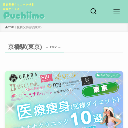
TOP
投稿
京橋駅(東京)
京橋駅(東京)
– tax –
BNLSシリーズ