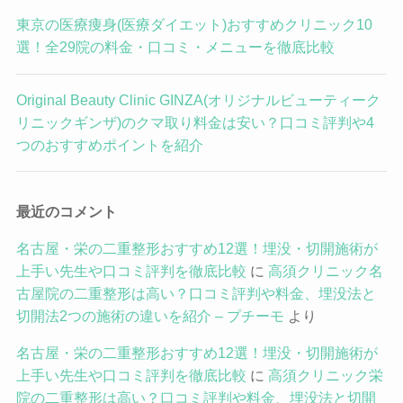
東京の医療痩身(医療ダイエット)おすすめクリニック10
選！全29院の料金・口コミ・メニューを徹底比較
Original Beauty Clinic GINZA(オリジナルビューティーク
リニックギンザ)のクマ取り料金は安い？口コミ評判や4
つのおすすめポイントを紹介
最近のコメント
名古屋・栄の二重整形おすすめ12選！埋没・切開施術が
上手い先生や口コミ評判を徹底比較
に
高須クリニック名
古屋院の二重整形は高い？口コミ評判や料金、埋没法と
切開法2つの施術の違いを紹介 – プチーモ
より
名古屋・栄の二重整形おすすめ12選！埋没・切開施術が
上手い先生や口コミ評判を徹底比較
に
高須クリニック栄
院の二重整形は高い？口コミ評判や料金、埋没法と切開