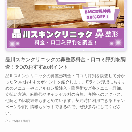
品川スキンクリニックの鼻整形料金・口コミ評判を調
査！5つのおすすめポイント
品川スキンクリニックの鼻整形料金・口コミ評判を調査して分か
った5つのおすすめポイントを紹介します。Eライン形成におすす
めのメニューやヒアルロン酸注入・隆鼻術など各メニュー詳細、
支払い方法、麻酔代やキャンセル料の有無、各院へのアクセス、
他院との比較結果もまとめています。契約時に利用できるキャン
ペーンや割引情報もゲットできるので、ぜひ参考にしてくださ
い。
2025年11月3日