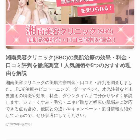
湘南美容クリニック(SBC)の美肌治療の効果・料金・
口コミ評判を徹底調査！人気施術や5つのおすすめ理
由を解説
湘南美容クリニックの美肌治療料金・口コミ・評判を調査しまし
た。IPL光治療やピコトーニング、ダーマペン4、水光注射など主
要施術の特徴や効果、料金、ダウンタイムまで分かりやすく解説
します。シミ・くすみ・毛穴・ニキビ跡など幅広い肌悩みに対応
できる点も含め、他院との違いやキャンペーン・割引情報も紹介
しているので、ぜひ参考にしてください。
2026年4月23日