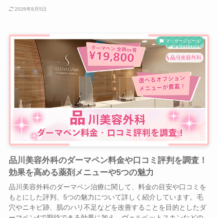
2026年8月5日
マッサージピール
品川美容外科のダーマペン料金や口コミ評判を調査！
効果を高める薬剤メニューや5つの魅力
品川美容外科のダーマペン治療に関して、料金の目安や口コミを
もとにした評判、5つの魅力について詳しく紹介しています。毛
穴やニキビ跡、肌のハリ不足などを改善することを目的としたダ
ーマペン4で期待できる効果に加え、ヴェルベットスキンなどの