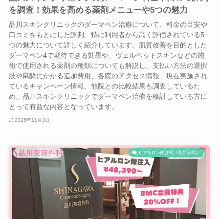
を調査！効果を高める薬剤メニューや5つの魅力
品川スキンクリニックのダーマペン治療について、料金の目安や
口コミをもとにした評判、特に利用者から高く評価されている5
つの魅力について詳しく紹介しています。肌質改善を目的とした
ダーマペン4で期待できる効果や、ヴェルベットスキンなどの施
術で使用される薬剤の種類についても解説し、支払い方法の選択
肢や麻酔にかかる追加費用、各院のアクセス情報、現在実施され
ているキャンペーン情報、他院との比較結果も調査しているた
め、品川スキンクリニックでダーマペン治療を検討している方に
とって有益な内容となっています。
2025年11月3日
ヒアルロン酸注射（鼻筋形成）