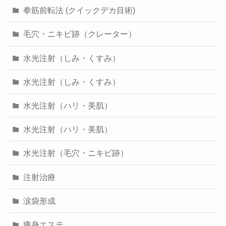
拳筋前転法 (クイックデカ目術)
毛穴・ニキビ跡（クレーター）
水光注射（しみ・くすみ）
水光注射（しみ・くすみ）
水光注射（ハリ・美肌）
水光注射（ハリ・美肌）
水光注射（毛穴・ニキビ跡）
注射治療
涙袋形成
痩身エステ