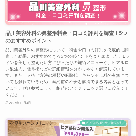
品川美容外科の鼻整形料金・口コミ評判を調査！5つ
のおすすめポイント
品川美容外科の鼻整形について、料金や口コミ評判を徹底的に調
査した結果、おすすめできる5つのポイントをまとめました。Eラ
インを美しく整えたい方にぴったりの施術メニューや、ヒアルロ
ン酸注入、隆鼻術などの詳細情報を分かりやすく解説していま
す。また、支払い方法の種類や麻酔代、キャンセル料の有無につ
いても触れているため、契約前の不安を解消できる内容となって
います。ぜひ参考にして、納得のいくクリニック選びに役立てて
ください。
2025年11月3日
ヒアルロン酸注射（鼻筋形成）