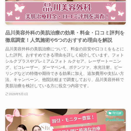
品川美容外科の美肌治療の効果・料金・口コミ評判を
徹底調査！人気施術や5つのおすすめ理由を解説
品川美容外科の美肌治療について、料金の目安や口コミをもとに
した評判、おすすめできる理由を詳しく紹介しています。フォト
シルクプラスやプレミアムフォト ルクセア、レーザートーニン
グ、ピコレーザー、ダーマペン4、ポテンツァ、水光注射、ピー
リングなどの特徴や期待できる効果に加え、追加費用や支払い方
法、キャンペーン、他院比較まで調査しており、品川美容外科で
美肌治療を検討している方に役立つ内容です。
2026年5月1日
RF治療