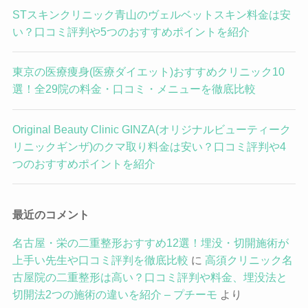
STスキンクリニック青山のヴェルベットスキン料金は安
い？口コミ評判や5つのおすすめポイントを紹介
東京の医療痩身(医療ダイエット)おすすめクリニック10
選！全29院の料金・口コミ・メニューを徹底比較
Original Beauty Clinic GINZA(オリジナルビューティーク
リニックギンザ)のクマ取り料金は安い？口コミ評判や4
つのおすすめポイントを紹介
最近のコメント
名古屋・栄の二重整形おすすめ12選！埋没・切開施術が
上手い先生や口コミ評判を徹底比較
に
高須クリニック名
古屋院の二重整形は高い？口コミ評判や料金、埋没法と
切開法2つの施術の違いを紹介 – プチーモ
より