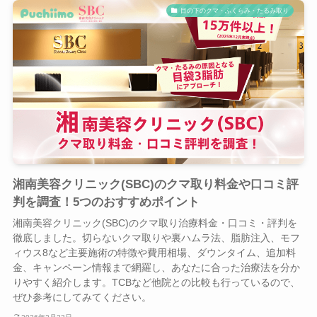
目の下のクマ・ふくらみ・たるみ取り
湘南美容クリニック(SBC)のクマ取り料金や口コミ評
判を調査！5つのおすすめポイント
湘南美容クリニック(SBC)のクマ取り治療料金・口コミ・評判を
徹底しました。切らないクマ取りや裏ハムラ法、脂肪注入、モフ
ィウス8など主要施術の特徴や費用相場、ダウンタイム、追加料
金、キャンペーン情報まで網羅し、あなたに合った治療法を分か
りやすく紹介します。TCBなど他院との比較も行っているので、
ぜひ参考にしてみてください。